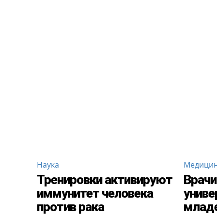
Наука
Медици
Тренировки активируют
Врачи
иммунитет человека
униве
против рака
младе