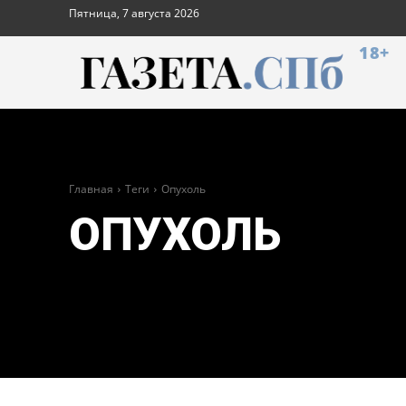
Пятница, 7 августа 2026
18+
Главная
Теги
Опухоль
ОПУХОЛЬ