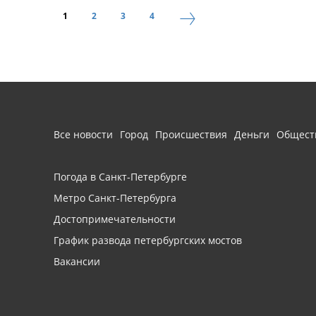
1
2
3
4
Все новости
Город
Происшествия
Деньги
Общест
Погода в Санкт-Петербурге
Метро Санкт-Петербурга
Достопримечательности
График развода петербургских мостов
Вакансии