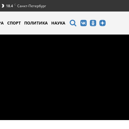
C
18.4
Санкт-Петербург
РА
СПОРТ
ПОЛИТИКА
НАУКА