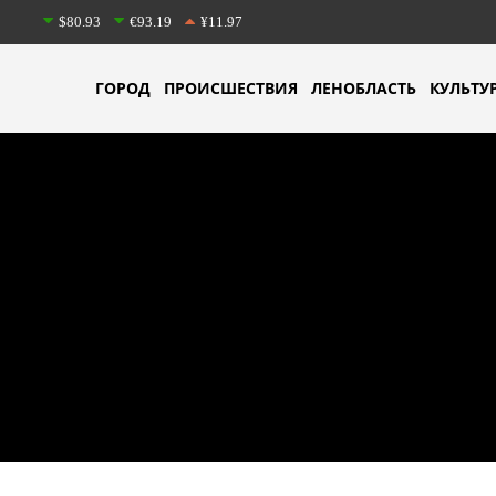
$80.93
€93.19
¥11.97
ГОРОД
ПРОИСШЕСТВИЯ
ЛЕНОБЛАСТЬ
КУЛЬТУ