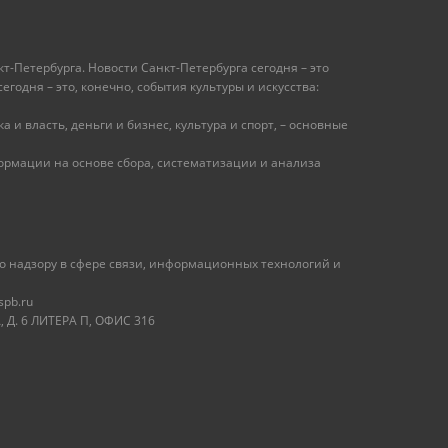
т-Петербурга. Новости Санкт-Петербурга сегодня – это
одня – это, конечно, события культуры и искусства:
 и власть, деньги и бизнес, культура и спорт, – основные
рмации на основе сбора, систематизации и анализа
 надзору в сфере связи, информационных технологий и
spb.ru
 Д. 6 ЛИТЕРА П, ОФИС 316