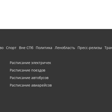
во
Спорт
Вне СПб
Политика
Ленобласть
Пресс-релизы
Тра
Расписание электричек
Расписание поездов
Расписание автобусов
Расписание авиарейсов