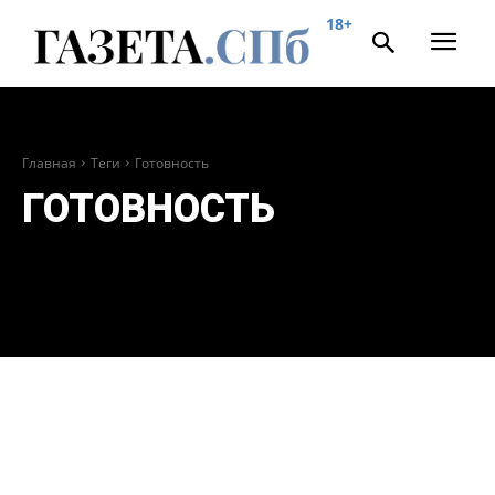
18+
Главная
Теги
Готовность
ГОТОВНОСТЬ