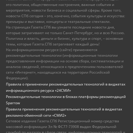
это политика, общественные настроения, важные события и
мероприятия, новости бизнеса и социальной сферы. Кроме того,
новости СПб сегодня – это, конечно, события культуры и искусства:
премьеры и выставки, концерты и театральные спектакли.
На страницах Газета.СПб вы узнаете последние новости дня,
которые затрагивают не только Санкт-Петербург, но и всю Россию.
Политика и власть, деньги и бизнес, культура и спорт, – основные
темы, которые Газета.СПб затрагивает каждый день!
На информационном ресурсе (сайте) применяются
рекомендательные технологии (информационные технологии
предоставления информации на основе сбора, систематизации и
анализа сведений, относящихся к предпочтениям пользователей
сети «Интернет», находящихся на территории Российской
Федерации).
Правила о применении рекомендательных технологий в виджетах
информационного ресурса «24СМИ»
Рекомендательные технологии в блоках платформы рекомендаций
Sparrow
Правила применения рекомендательных технологий в виджетах
рекламно-обменной сети «СМИ2»
Сетевое издание Газета.СПб Регистрационный номер средства
массовой информации Эл № ФС77-73908 выдан Федеральной
службой по надзору в сфере связи, информационных технологий и