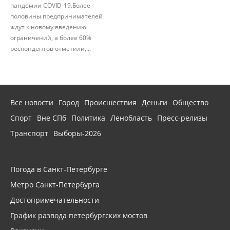
пандемии COVID-19.Более
половины предпринимателей
ждут к новому введению
ограничений, а более 60%
респондентов отметили,...
Все новости
Город
Происшествия
Деньги
Общество
Спорт
Вне СПб
Политика
Ленобласть
Пресс-релизы
Транспорт
Выборы-2026
Погода в Санкт-Петербурге
Метро Санкт-Петербурга
Достопримечательности
График развода петербургских мостов