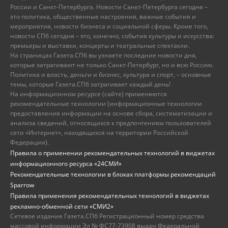
России и Санкт-Петербурга. Новости Санкт-Петербурга сегодня –
это политика, общественные настроения, важные события и
мероприятия, новости бизнеса и социальной сферы. Кроме того,
новости СПб сегодня – это, конечно, события культуры и искусства:
премьеры и выставки, концерты и театральные спектакли.
На страницах Газета.СПб вы узнаете последние новости дня,
которые затрагивают не только Санкт-Петербург, но и всю Россию.
Политика и власть, деньги и бизнес, культура и спорт, – основные
темы, которые Газета.СПб затрагивает каждый день!
На информационном ресурсе (сайте) применяются
рекомендательные технологии (информационные технологии
предоставления информации на основе сбора, систематизации и
анализа сведений, относящихся к предпочтениям пользователей
сети «Интернет», находящихся на территории Российской
Федерации).
Правила о применении рекомендательных технологий в виджетах
информационного ресурса «24СМИ»
Рекомендательные технологии в блоках платформы рекомендаций
Sparrow
Правила применения рекомендательных технологий в виджетах
рекламно-обменной сети «СМИ2»
Сетевое издание Газета.СПб Регистрационный номер средства
массовой информации Эл № ФС77-73908 выдан Федеральной