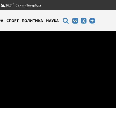
C
26.7
Санкт-Петербург
РА
СПОРТ
ПОЛИТИКА
НАУКА