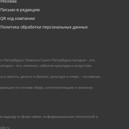
Реклама
Письмо в редакцию
QR код компании
Политика обработки персональных данных
т-Петербурга. Новости Санкт-Петербурга сегодня – это
одня – это, конечно, события культуры и искусства:
 и власть, деньги и бизнес, культура и спорт, – основные
рмации на основе сбора, систематизации и анализа
 надзору в сфере связи, информационных технологий и
spb.ru