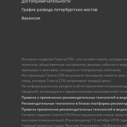
Достопримечательности
График развода петербургских мостов
Вакансии
Интернет-издание Газета.СПб – это онлайн-газета, которая 
политика, общественные настроения, важные события и меропр
премьеры и выставки, концерты и театральные спектакли.
На страницах Газета.СПб вы узнаете последние новости дня, к
темы, которые Газета.СПб затрагивает каждый день!
На информационном ресурсе (сайте) применяются рекоменд
сведений, относящихся к предпочтениям пользователей сети
Правила о применении рекомендательных технологий в вид
Рекомендательные технологии в блоках платформы рекомен
Правила применения рекомендательных технологий в видже
Сетевое издание Газета.СПб Регистрационный номер средст
массовых коммуникаций (Роскомнадзор) 12 октября 2018 года
Главный редактор Гущин Ярослав Алексеевич, info@gazeta.spb.r