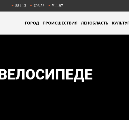
$81.13
€93.58
¥11.97
ГОРОД
ПРОИСШЕСТВИЯ
ЛЕНОБЛАСТЬ
КУЛЬТУ
 ВЕЛОСИПЕДЕ