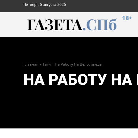
Четверг, 6 августа 2026
18+
Главная
Теги
На Работу На Велосипеде
НА РАБОТУ НА