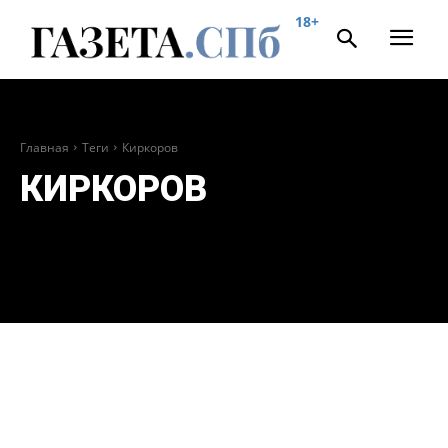
18+
Главная
Теги
Киркоров
КИРКОРОВ