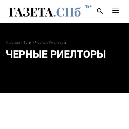
18+
Главная
Теги
Черные Риелторы
ЧЕРНЫЕ РИЕЛТОРЫ