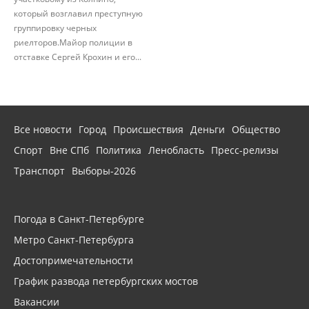
который возглавил преступную
группировку черных
риелторов.Майор полиции в
отставке Сергей Крохин и его...
Все новости
Город
Происшествия
Деньги
Общество
Спорт
Вне СПб
Политика
Ленобласть
Пресс-релизы
Транспорт
Выборы-2026
Погода в Санкт-Петербурге
Метро Санкт-Петербурга
Достопримечательности
График развода петербургских мостов
Вакансии