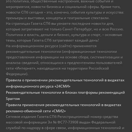
это политика, общественные настроения, важные события и
мероприятия, новости бизнеса и социальной сферы. Кроме того,
новости СПб сегодня – это, конечно, события культуры и искусства:
премьеры и выставки, концерты и театральные спектакли.
На страницах Газета.СПб вы узнаете последние новости дня,
которые затрагивают не только Санкт-Петербург, но и всю Россию.
Политика и власть, деньги и бизнес, культура и спорт, – основные
темы, которые Газета.СПб затрагивает каждый день!
На информационном ресурсе (сайте) применяются
рекомендательные технологии (информационные технологии
предоставления информации на основе сбора, систематизации и
анализа сведений, относящихся к предпочтениям пользователей
сети «Интернет», находящихся на территории Российской
Федерации).
Правила о применении рекомендательных технологий в виджетах
информационного ресурса «24СМИ»
Рекомендательные технологии в блоках платформы рекомендаций
Sparrow
Правила применения рекомендательных технологий в виджетах
рекламно-обменной сети «СМИ2»
Сетевое издание Газета.СПб Регистрационный номер средства
массовой информации Эл № ФС77-73908 выдан Федеральной
службой по надзору в сфере связи, информационных технологий и