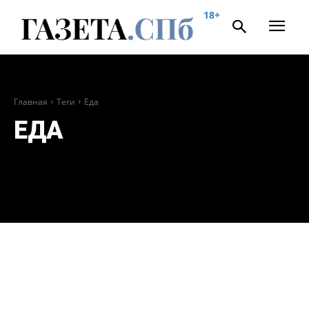
18+
Главная
Теги
Еда
ЕДА