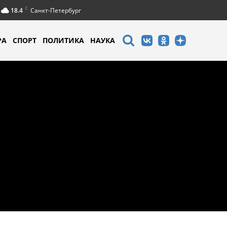
C
18.4
Санкт-Петербург
РА
СПОРТ
ПОЛИТИКА
НАУКА