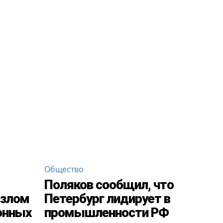
Общество
Поляков сообщил, что
 злом
Петербург лидирует в
онных
промышленности РФ