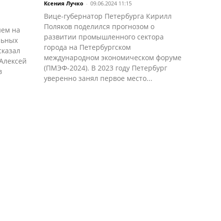
Ксения Лучко
-
09.06.2024 11:15
Вице-губернатор Петербурга Кирилл
Поляков поделился прогнозом о
ием на
развитии промышленного сектора
льных
города на Петербургском
сказал
международном экономическом форуме
 Алексей
(ПМЭФ-2024). В 2023 году Петербург
в
уверенно занял первое место...