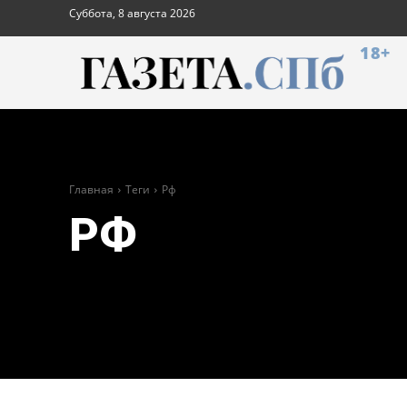
Суббота, 8 августа 2026
18+
Главная
Теги
Рф
РФ