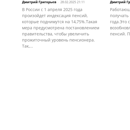
Дмитрий Григорьев
-
28.02.2025 21:11
Дмитрий Г
В России с 1 апреля 2025 года
Работающ
произойдет индексация пенсий,
получать 
которые поднимутся на 14,75%.Такая
года.Это 
мера предусмотрена постановлением
возобнов
правительства, чтобы увеличить
пенсий. П
прожиточный уровень пенсионера.
Так,...