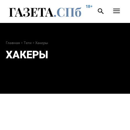
18+
Главная
Теги
Хакеры
ХАКЕРЫ