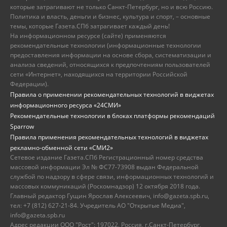
которые затрагивают не только Санкт-Петербург, но и всю Россию.
Политика и власть, деньги и бизнес, культура и спорт, – основные
темы, которые Газета.СПб затрагивает каждый день!
На информационном ресурсе (сайте) применяются
рекомендательные технологии (информационные технологии
предоставления информации на основе сбора, систематизации и
анализа сведений, относящихся к предпочтениям пользователей
сети «Интернет», находящихся на территории Российской
Федерации).
Правила о применении рекомендательных технологий в виджетах
информационного ресурса «24СМИ»
Рекомендательные технологии в блоках платформы рекомендаций
Sparrow
Правила применения рекомендательных технологий в виджетах
рекламно-обменной сети «СМИ2»
Сетевое издание Газета.СПб Регистрационный номер средства
массовой информации Эл № ФС77-73908 выдан Федеральной
службой по надзору в сфере связи, информационных технологий и
массовых коммуникаций (Роскомнадзор) 12 октября 2018 года.
Главный редактор Гущин Ярослав Алексеевич, info@gazeta.spb.ru,
тел: +7 (812) 627-21-84. Учредитель АО "Открытые Медиа",
info@gazeta.spb.ru
Адрес редакции ООО "Рост": 197022, Россия, г.Санкт-Петербург,