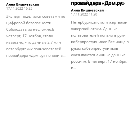
провайдера «Дом.ру»
Анна Вишневская
-
17.11.2022 16:25
Анна Вишневская
-
17.11.2022 11:20
Эксперт поделился советами по
Петербуржцы стали жертвами
цифровой безопасности.
хакерской атаки. Данные
Соблюдать их несложно.В
пользователей попали в руки
четверг, 17 ноября, стало
киберпреступников.Все чаще в
известно, что данные 2,7 млн
руках киберпреступников
петербургских пользователей
оказываются личные данные
провайдера «Дом.ру» попали в...
россиян. В четверг, 17 ноября,
в...