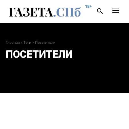
18+
Главная
Теги
Посетители
ПОСЕТИТЕЛИ