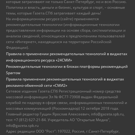
которые затрагивают не только Санкт-Петербург, но и всю Россию.
Политика и власть, деньги и бизнес, культура и спорт, – основные
темы, которые Газета.СПб затрагивает каждый день!
На информационном ресурсе (сайте) применяются
рекомендательные технологии (информационные технологии
предоставления информации на основе сбора, систематизации и
анализа сведений, относящихся к предпочтениям пользователей
сети «Интернет», находящихся на территории Российской
Федерации).
Правила о применении рекомендательных технологий в виджетах
информационного ресурса «24СМИ»
Рекомендательные технологии в блоках платформы рекомендаций
Sparrow
Правила применения рекомендательных технологий в виджетах
рекламно-обменной сети «СМИ2»
Сетевое издание Газета.СПб Регистрационный номер средства
массовой информации Эл № ФС77-73908 выдан Федеральной
службой по надзору в сфере связи, информационных технологий и
массовых коммуникаций (Роскомнадзор) 12 октября 2018 года.
Главный редактор Гущин Ярослав Алексеевич, info@gazeta.spb.ru,
тел: +7 (812) 627-21-84. Учредитель АО "Открытые Медиа",
info@gazeta.spb.ru
Адрес редакции ООО "Рост": 197022, Россия, г.Санкт-Петербург,