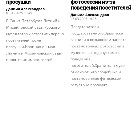
просушки
фотосессии из-за
поведения посетителей
Даниил Александров
-
01.05.2025 19:49
Даниил Александров
-
23.03.2025 14:18
В Санкт-Петербурге Летний и
Представители
Михайловский сады Русского
Государственного Эрмитажа
музея готовы встретить первых
заявили о возможном запрете
посетителей после
постановочных фотосессий в
просушки.Начиная с 1 мая
музее из-за недопустимого
Летний и Михайловский сады
поведения
вновь принимают гостей...
посетителей.Хранители музея
отмечают, что свадебные и
постановочные фотосессии
регулярно проводят...