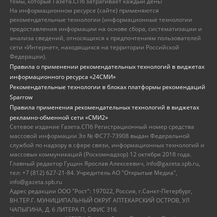
темы, которые Газета.СПб затрагивает каждый день!
На информационном ресурсе (сайте) применяются
рекомендательные технологии (информационные технологии
предоставления информации на основе сбора, систематизации и
анализа сведений, относящихся к предпочтениям пользователей
сети «Интернет», находящихся на территории Российской
Федерации).
Правила о применении рекомендательных технологий в виджетах
информационного ресурса «24СМИ»
Рекомендательные технологии в блоках платформы рекомендаций
Sparrow
Правила применения рекомендательных технологий в виджетах
рекламно-обменной сети «СМИ2»
Сетевое издание Газета.СПб Регистрационный номер средства
массовой информации Эл № ФС77-73908 выдан Федеральной
службой по надзору в сфере связи, информационных технологий и
массовых коммуникаций (Роскомнадзор) 12 октября 2018 года.
Главный редактор Гущин Ярослав Алексеевич, info@gazeta.spb.ru,
тел: +7 (812) 627-21-84. Учредитель АО "Открытые Медиа",
info@gazeta.spb.ru
Адрес редакции ООО "Рост": 197022, Россия, г.Санкт-Петербург,
ВН.ТЕР.Г. МУНИЦИПАЛЬНЫЙ ОКРУГ АПТЕКАРСКИЙ ОСТРОВ, УЛ
ЧАПЫГИНА, Д. 6 ЛИТЕРА П, ОФИС 316