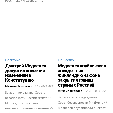
Российской Федерации...
Политика
Общество
Дмитрий Медведев
Медведев опубликовал
допустил внесение
анекдот про
изменений в
Финляндию на фоне
Конституцию
закрытия границ
страны с Россией
Михаил Яковлев
-
11.12.2023 20:39
Михаил Яковлев
-
22.11.2023 16:22
Заместитель главы Совета
Заместитель председателя
безопасности России Дмитрий
Совет безопасности РФ Дмитрий
Медведев не исключил
Медведев опубликовал анекдот
внесения точечных изменений