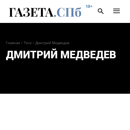
18+
Главная
Теги
Дмитрий Медведев
ДМИТРИЙ МЕДВЕДЕВ