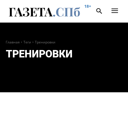
18+
Главная
Теги
Тренировки
ТРЕНИРОВКИ