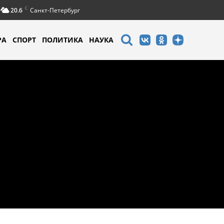
C
20.6
Санкт-Петербург
РА
СПОРТ
ПОЛИТИКА
НАУКА