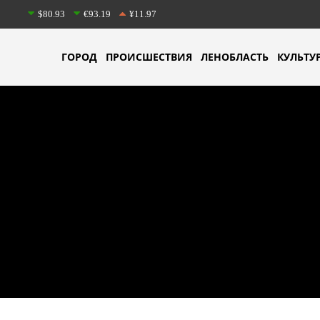
$80.93
€93.19
¥11.97
ГОРОД
ПРОИСШЕСТВИЯ
ЛЕНОБЛАСТЬ
КУЛЬТУ