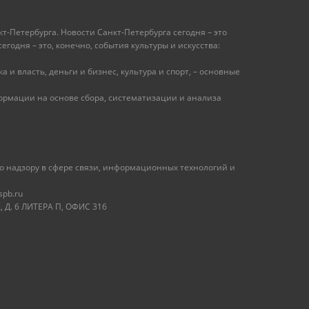
т-Петербурга. Новости Санкт-Петербурга сегодня – это
одня – это, конечно, события культуры и искусства:
 и власть, деньги и бизнес, культура и спорт, – основные
рмации на основе сбора, систематизации и анализа
 надзору в сфере связи, информационных технологий и
spb.ru
 Д. 6 ЛИТЕРА П, ОФИС 316