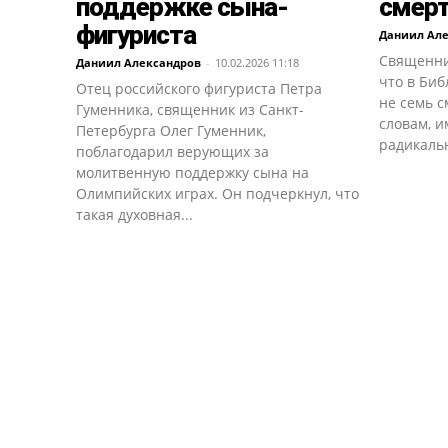
поддержке сына-
смерт
фигуриста
Даниил Ал
Священни
Даниил Александров
-
10.02.2026 11:18
что в Биб
Отец российского фигуриста Петра
не семь с
Гуменника, священник из Санкт-
словам, и
Петербурга Олег Гуменник,
радикальн
поблагодарил верующих за
молитвенную поддержку сына на
Олимпийских играх. Он подчеркнул, что
такая духовная...