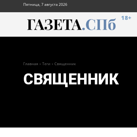
Пятница, 7 августа 2026
18+
Главная
Теги
Священник
СВЯЩЕННИК