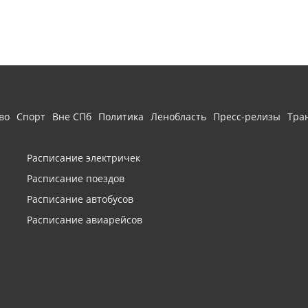
во
Спорт
Вне СПб
Политика
Ленобласть
Пресс-релизы
Тра
Расписание электричек
Расписание поездов
Расписание автобусов
Расписание авиарейсов