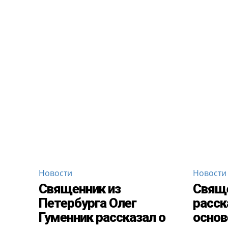
Новости
Новости
Священник из
Свяще
Петербурга Олег
расск
Гуменник рассказал о
основ