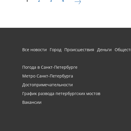
1
2
3
4
Все новости
Город
Происшествия
Деньги
Общест
Погода в Санкт-Петербурге
Метро Санкт-Петербурга
Достопримечательности
График развода петербургских мостов
Вакансии