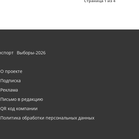
Страница 1 из 4
нспорт
Выборы-2026
О проекте
Подписка
Реклама
Письмо в редакцию
QR код компании
Политика обработки персональных данных