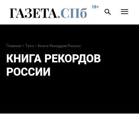
18+
Главная
Теги
Книга Рекордов России
КНИГА РЕКОРДОВ
РОССИИ