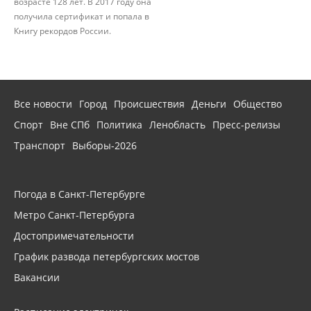
возрасте 128 лет. В 2017 году она
получила сертификат и попала в
Книгу рекордов России.
Все новости
Город
Происшествия
Деньги
Общество
Спорт
Вне СПб
Политика
Ленобласть
Пресс-релизы
Транспорт
Выборы-2026
Погода в Санкт-Петербурге
Метро Санкт-Петербурга
Достопримечательности
График развода петербургских мостов
Вакансии