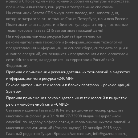
новости СПб сегодня – это, конечно, события культуры и искусства:
премьеры и выставки, концерты и театральные спектакли.
На страницах Газета.СПб вы узнаете последние новости дня,
которые затрагивают не только Санкт-Петербург, но и всю Россию.
Политика и власть, деньги и бизнес, культура и спорт, – основные
темы, которые Газета.СПб затрагивает каждый день!
На информационном ресурсе (сайте) применяются
рекомендательные технологии (информационные технологии
предоставления информации на основе сбора, систематизации и
анализа сведений, относящихся к предпочтениям пользователей
сети «Интернет», находящихся на территории Российской
Федерации).
Правила о применении рекомендательных технологий в виджетах
информационного ресурса «24СМИ»
Рекомендательные технологии в блоках платформы рекомендаций
Sparrow
Правила применения рекомендательных технологий в виджетах
рекламно-обменной сети «СМИ2»
Сетевое издание Газета.СПб Регистрационный номер средства
массовой информации Эл № ФС77-73908 выдан Федеральной
службой по надзору в сфере связи, информационных технологий и
массовых коммуникаций (Роскомнадзор) 12 октября 2018 года.
Главный редактор Гущин Ярослав Алексеевич, info@gazeta.spb.ru,