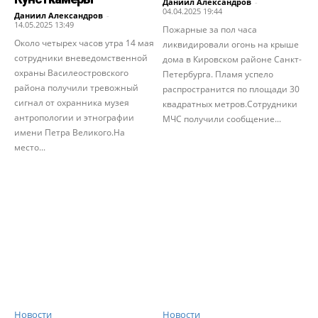
Даниил Александров
-
04.04.2025 19:44
Даниил Александров
-
14.05.2025 13:49
Пожарные за пол часа
Около четырех часов утра 14 мая
ликвидировали огонь на крыше
сотрудники вневедомственной
дома в Кировском районе Санкт-
охраны Василеостровского
Петербурга. Пламя успело
района получили тревожный
распространится по площади 30
сигнал от охранника музея
квадратных метров.Сотрудники
антропологии и этнографии
МЧС получили сообщение...
имени Петра Великого.На
место...
Новости
Новости