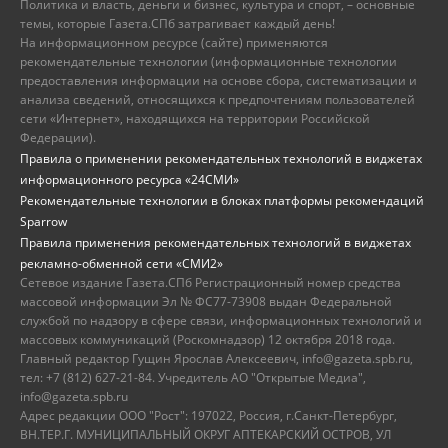
Политика и власть, деньги и бизнес, культура и спорт, – основные
темы, которые Газета.СПб затрагивает каждый день!
На информационном ресурсе (сайте) применяются
рекомендательные технологии (информационные технологии
предоставления информации на основе сбора, систематизации и
анализа сведений, относящихся к предпочтениям пользователей
сети «Интернет», находящихся на территории Российской
Федерации).
Правила о применении рекомендательных технологий в виджетах
информационного ресурса «24СМИ»
Рекомендательные технологии в блоках платформы рекомендаций
Sparrow
Правила применения рекомендательных технологий в виджетах
рекламно-обменной сети «СМИ2»
Сетевое издание Газета.СПб Регистрационный номер средства
массовой информации Эл № ФС77-73908 выдан Федеральной
службой по надзору в сфере связи, информационных технологий и
массовых коммуникаций (Роскомнадзор) 12 октября 2018 года.
Главный редактор Гущин Ярослав Алексеевич, info@gazeta.spb.ru,
тел: +7 (812) 627-21-84. Учредитель АО "Открытые Медиа",
info@gazeta.spb.ru
Адрес редакции ООО "Рост": 197022, Россия, г.Санкт-Петербург,
ВН.ТЕР.Г. МУНИЦИПАЛЬНЫЙ ОКРУГ АПТЕКАРСКИЙ ОСТРОВ, УЛ