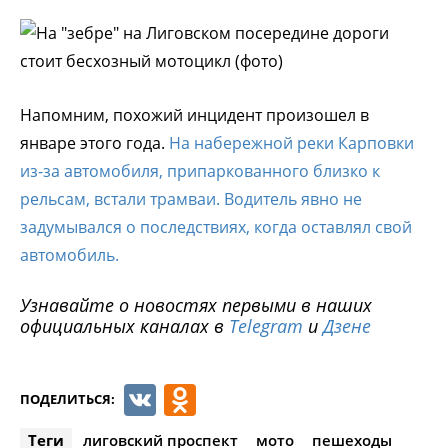
Напомним, похожий инцидент произошел в
январе этого года.
На набережной реки Карповки
из-за автомобиля, припаркованного близко к
рельсам, встали трамваи. Водитель явно не
задумывался о последствиях, когда оставлял свой
автомобиль.
Узнавайте о новостях первыми в наших
официальных каналах в
Telegram
и
Дзене
VK
Odnoklassniki
ПОДЕЛИТЬСЯ:
Теги
лиговский проспект
мото
пешеходы