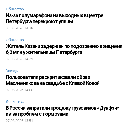
Общество
Из-за полумарафона на выходных в центре
Петербурга перекроют улицы
07.08.2026 14:28
Общество
Житель Казани задержан по подозрению в хищении
6,2 млн у жительницы Петербурга
07.08.2026 14:21
Звезды
Пользователи раскритиковали образ
Масленникова на свадьбе с Клавой Кокой
07.08.2026 14:00
Логистика
В России запретили продажу грузовиков «Дунфэн»
из-за проблем с тормозами
07.08.2026 13:51