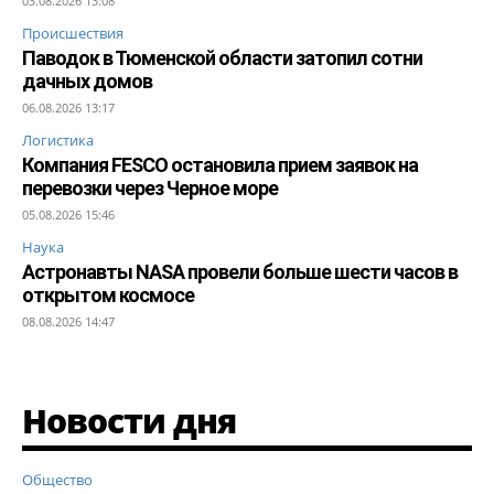
03.08.2026 13:08
Происшествия
Паводок в Тюменской области затопил сотни
дачных домов
06.08.2026 13:17
Логистика
Компания FESCO остановила прием заявок на
перевозки через Черное море
05.08.2026 15:46
Наука
Астронавты NASA провели больше шести часов в
открытом космосе
08.08.2026 14:47
Новости дня
Общество