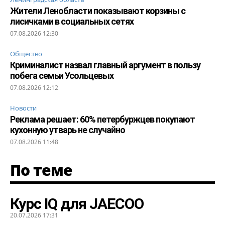
Жители Ленобласти показывают корзины с
лисичками в социальных сетях
07.08.2026 12:30
Общество
Криминалист назвал главный аргумент в пользу
побега семьи Усольцевых
07.08.2026 12:12
Новости
Реклама решает: 60% петербуржцев покупают
кухонную утварь не случайно
07.08.2026 11:48
По теме
Курс IQ для JAECOO
20.07.2026 17:31