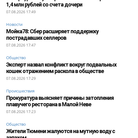
1,4 млн рублей со счета дочери
07.08.2026 17:49
Новости
Мойка78: Сбер расширяет поддержку
пострадавших селлеров
07.08.2026 17:47
Общество
Эксперт назвал конфликт вокруг подвальных
кошек отражением раскола в обществе
07.08.2026 17:29
Происшествия
Прокуратура выясняет причины затопления
плавучего ресторана в Малой Неве
07.08.2026 17:23
Общество
Жители Тюмени жалуются на мутную воду с
запахом