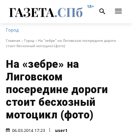
18+
Город
Главная
Город
На "зебре" на Лиговском посередине дороги
стоит бесхозный мотоцикл (фото)
На «зебре» на
Лиговском
посередине дороги
стоит бесхозный
мотоцикл (фото)
user1
06.03.2014 17:23