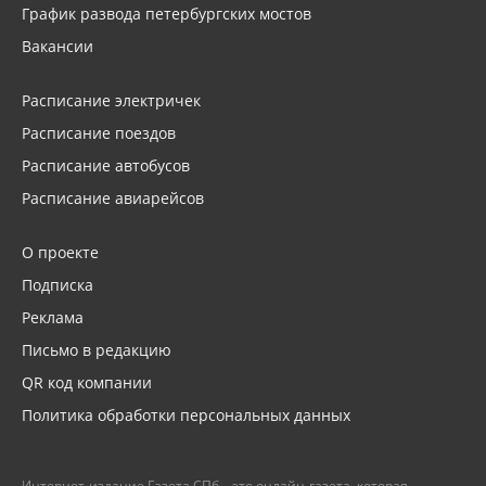
График развода петербургских мостов
Вакансии
Расписание электричек
Расписание поездов
Расписание автобусов
Расписание авиарейсов
О проекте
Подписка
Реклама
Письмо в редакцию
QR код компании
Политика обработки персональных данных
Интернет-издание Газета.СПб – это онлайн-газета, которая