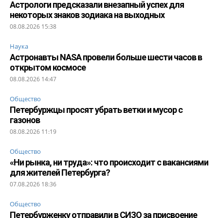
Астрологи предсказали внезапный успех для
некоторых знаков зодиака на выходных
08.08.2026 15:38
Наука
Астронавты NASA провели больше шести часов в
открытом космосе
08.08.2026 14:47
Общество
Петербуржцы просят убрать ветки и мусор с
газонов
08.08.2026 11:19
Общество
«Ни рынка, ни труда»: что происходит с вакансиями
для жителей Петербурга?
07.08.2026 18:36
Общество
Петербурженку отправили в СИЗО за присвоение