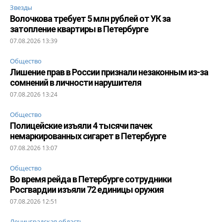
Звезды
Волочкова требует 5 млн рублей от УК за
затопление квартиры в Петербурге
07.08.2026 13:39
Общество
Лишение прав в России признали незаконным из-за
сомнений в личности нарушителя
07.08.2026 13:24
Общество
Полицейские изъяли 4 тысячи пачек
немаркированных сигарет в Петербурге
07.08.2026 13:07
Общество
Во время рейда в Петербурге сотрудники
Росгвардии изъяли 72 единицы оружия
07.08.2026 12:51
Ленинградская область