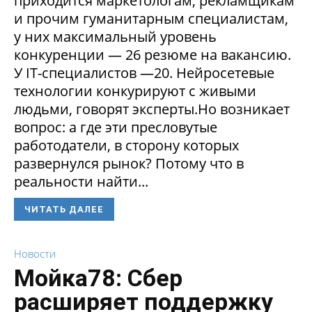
приходится маркетологам, рекламщикам
и прочим гуманитарным специалистам,
у них максимальный уровень
конкуренции — 26 резюме на вакансию.
У IT-специалистов —20. Нейросетевые
технологии конкурируют с живыми
людьми, говорят эксперты.Но возникает
вопрос: а где эти пресловутые
работодатели, в сторону которых
развернулся рынок? Потому что в
реальности найти...
ЧИТАТЬ ДАЛЕЕ
Новости
Мойка78: Сбер
расширяет поддержку