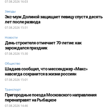
07.08.2026 16:03
Звезды
Экс-муж Долиной защищает певицу спустя десять
лет после развода
07.08.2026 15:51
Новости
День строителя отмечает 70-летие: как
зарождался праздник
07.08.2026 15:30
Общество
Шадаев сообщил, что мессенджер «Макс»
навсегда сохранится в жизни россиян
07.08.2026 15:01
Транспорт
Пригородные поезда Московского направления
перенаправят на Рыбацкое
07.08.2026 14:46