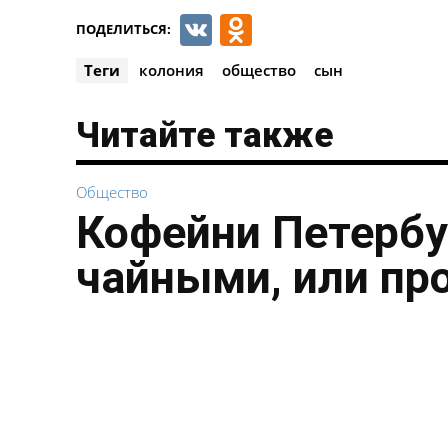
VK
Odnoklassnik
ПОДЕЛИТЬСЯ:
Теги
колония
общество
сын
Читайте также
Общество
Кофейни Петербу
чайными, или пр