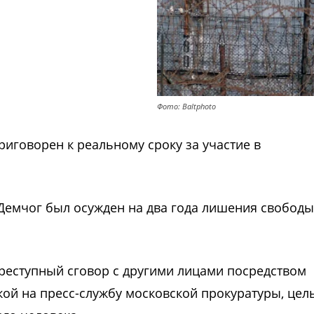
Фото: Baltphoto
иговорен к реальному сроку за участие в
Демчог был осужден на два года лишения свободы
преступный сговор с другими лицами посредством
кой на пресс-службу московской прокуратуры, цел