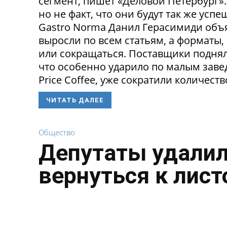
сегмент, пишет «Деловой Петербург»
но не факт, что они будут так же ус
Gastro Norma Данил Герасимиди объя
выросли по всем статьям, а форматы,
или сокращаться. Поставщики поднял
что особенно ударило по малым заведе
Price Coffee, уже сократили количество
ЧИТАТЬ ДАЛЕЕ
Общество
Депутаты удалил
вернуться к лист