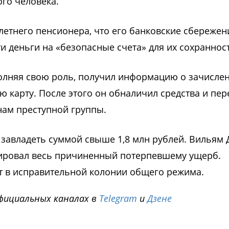
го человека.
етнего пенсионера, что его банковские сбережен
 деньги на «безопасные счета» для их сохранност
олняя свою роль, получил информацию о зачисле
 карту. После этого он обналичил средства и пер
нам преступной группы.
завладеть суммой свыше 1,8 млн рублей. Вильям 
ировал весь причиненный потерпевшему ущерб.
т в исправительной колонии общего режима.
фициальных каналах в
Telegram
и
Дзене