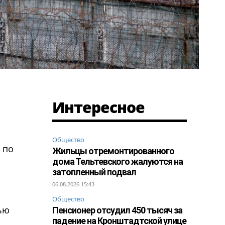
Интересное
Общество
 по
Жильцы отремонтированного
дома Тельтевского жалуются на
затопленный подвал
06.08.2026 15:43
Общество
ью
Пенсионер отсудил 450 тысяч за
падение на Кронштадтской улице