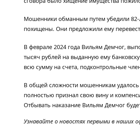
сговора было хищение имущества пожило
Мошенники обманным путем убедили 82-л
похищены. Они предложили ему перевести
В феврале 2024 года Вильям Демчог, вып
тысяч рублей на выданную ему банковскую
всю сумму на счета, подконтрольные чле
В общей сложности мошенникам удалось 
полностью признал свою вину и компенс
Отбывать наказание Вильям Демчог буде
Узнавайте о новостях первыми в наших о