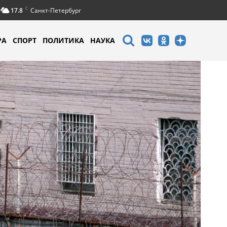
C
17.8
Санкт-Петербург
РА
СПОРТ
ПОЛИТИКА
НАУКА