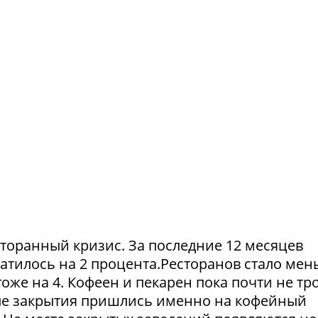
сторанный кризис. За последние 12 месяцев
атилось на 2 процента.Ресторанов стало мен
тоже на 4. Кофеен и пекарен пока почти не тр
ые закрытия пришлись именно на кофейный