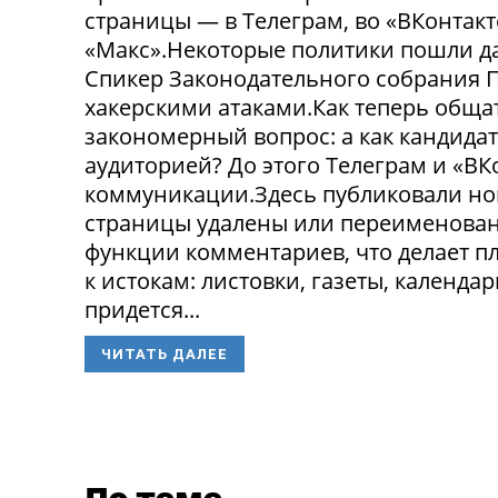
страницы — в Телеграм, во «ВКонтак
«Макс».Некоторые политики пошли да
Спикер Законодательного собрания П
хакерскими атаками.Как теперь обща
закономерный вопрос: а как кандида
аудиторией? До этого Телеграм и «В
коммуникации.Здесь публиковали нов
страницы удалены или переименованы
функции комментариев, что делает п
к истокам: листовки, газеты, календа
придется...
ЧИТАТЬ ДАЛЕЕ