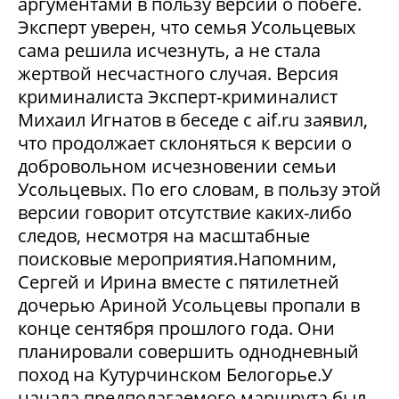
аргументами в пользу версии о побеге.
Эксперт уверен, что семья Усольцевых
сама решила исчезнуть, а не стала
жертвой несчастного случая. Версия
криминалиста Эксперт-криминалист
Михаил Игнатов в беседе с aif.ru заявил,
что продолжает склоняться к версии о
добровольном исчезновении семьи
Усольцевых. По его словам, в пользу этой
версии говорит отсутствие каких-либо
следов, несмотря на масштабные
поисковые мероприятия.Напомним,
Сергей и Ирина вместе с пятилетней
дочерью Ариной Усольцевы пропали в
конце сентября прошлого года. Они
планировали совершить однодневный
поход на Кутурчинском Белогорье.У
начала предполагаемого маршрута был