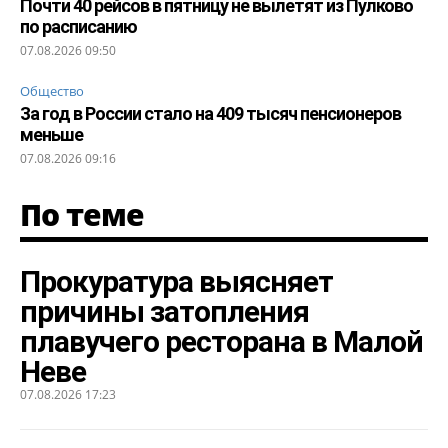
Почти 40 рейсов в пятницу не вылетят из Пулково
по расписанию
07.08.2026 09:50
Общество
За год в России стало на 409 тысяч пенсионеров
меньше
07.08.2026 09:16
По теме
Прокуратура выясняет
причины затопления
плавучего ресторана в Малой
Неве
07.08.2026 17:23