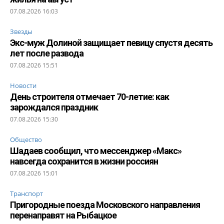
07.08.2026 16:03
Звезды
Экс-муж Долиной защищает певицу спустя десять
лет после развода
07.08.2026 15:51
Новости
День строителя отмечает 70-летие: как
зарождался праздник
07.08.2026 15:30
Общество
Шадаев сообщил, что мессенджер «Макс»
навсегда сохранится в жизни россиян
07.08.2026 15:01
Транспорт
Пригородные поезда Московского направления
перенаправят на Рыбацкое