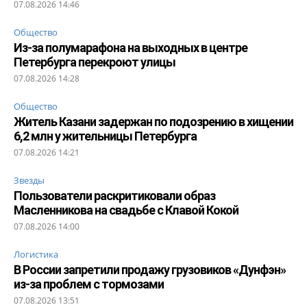
07.08.2026 14:46
Общество
Из-за полумарафона на выходных в центре
Петербурга перекроют улицы
07.08.2026 14:28
Общество
Житель Казани задержан по подозрению в хищении
6,2 млн у жительницы Петербурга
07.08.2026 14:21
Звезды
Пользователи раскритиковали образ
Масленникова на свадьбе с Клавой Кокой
07.08.2026 14:00
Логистика
В России запретили продажу грузовиков «Дунфэн»
из-за проблем с тормозами
07.08.2026 13:51