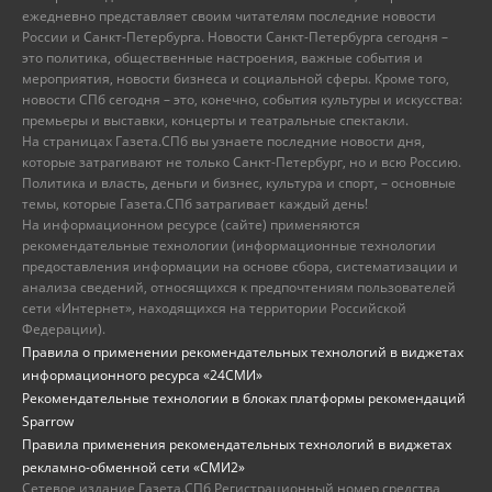
ежедневно представляет своим читателям последние новости
России и Санкт-Петербурга. Новости Санкт-Петербурга сегодня –
это политика, общественные настроения, важные события и
мероприятия, новости бизнеса и социальной сферы. Кроме того,
новости СПб сегодня – это, конечно, события культуры и искусства:
премьеры и выставки, концерты и театральные спектакли.
На страницах Газета.СПб вы узнаете последние новости дня,
которые затрагивают не только Санкт-Петербург, но и всю Россию.
Политика и власть, деньги и бизнес, культура и спорт, – основные
темы, которые Газета.СПб затрагивает каждый день!
На информационном ресурсе (сайте) применяются
рекомендательные технологии (информационные технологии
предоставления информации на основе сбора, систематизации и
анализа сведений, относящихся к предпочтениям пользователей
сети «Интернет», находящихся на территории Российской
Федерации).
Правила о применении рекомендательных технологий в виджетах
информационного ресурса «24СМИ»
Рекомендательные технологии в блоках платформы рекомендаций
Sparrow
Правила применения рекомендательных технологий в виджетах
рекламно-обменной сети «СМИ2»
Сетевое издание Газета.СПб Регистрационный номер средства