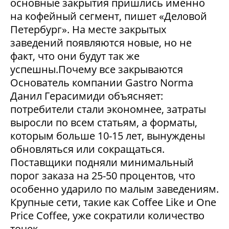
основные закрытия пришлись именно
на кофейный сегмент, пишет «Деловой
Петербург». На месте закрытых
заведений появляются новые, но не
факт, что они будут так же
успешны.Почему все закрываются
Основатель компании Gastro Norma
Данил Герасимиди объясняет:
потребители стали экономнее, затраты
выросли по всем статьям, а форматы,
которым больше 10-15 лет, вынуждены
обновляться или сокращаться.
Поставщики подняли минимальный
порог заказа на 25-50 процентов, что
особенно ударило по малым заведениям.
Крупные сети, такие как Coffee Like и One
Price Coffee, уже сократили количество
точек....