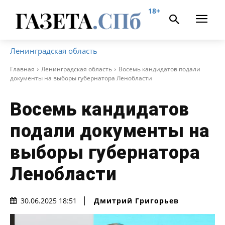
18+
Ленинградская область
Главная
Ленинградская область
Восемь кандидатов подали
документы на выборы губернатора Ленобласти
Восемь кандидатов
подали документы на
выборы губернатора
Ленобласти
Дмитрий Григорьев
30.06.2025 18:51