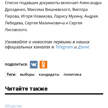
Список подавших документы включает Александра
Дрозденко, Максима Вишневского, Виктора
Перова, Игоря Новикова, Ларису Мухину, Андрея
Лебедева, Сергея Малинковича и Сергея
Лисовского.
Узнавайте о новостях первыми в наших
официальных каналах в
Telegram
и
Дзене
VK
Odnoklassniki
ПОДЕЛИТЬСЯ:
Теги
выборы
кандидаты
политика
Читайте также
Общество