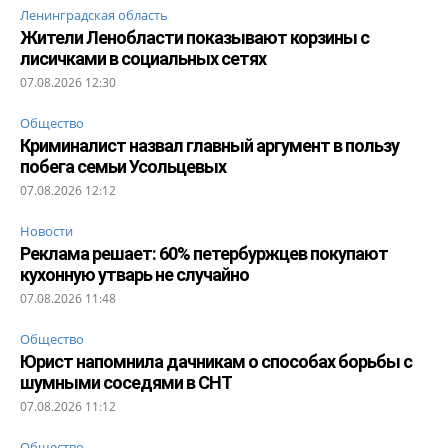
Ленинградская область
Жители Ленобласти показывают корзины с
лисичками в социальных сетях
07.08.2026 12:30
Общество
Криминалист назвал главный аргумент в пользу
побега семьи Усольцевых
07.08.2026 12:12
Новости
Реклама решает: 60% петербуржцев покупают
кухонную утварь не случайно
07.08.2026 11:48
Общество
Юрист напомнила дачникам о способах борьбы с
шумными соседями в СНТ
07.08.2026 11:12
Общество