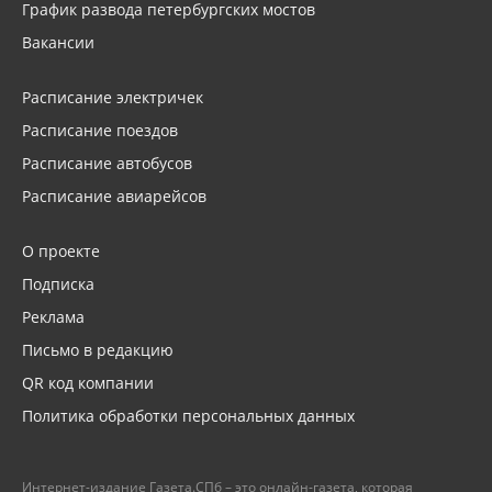
График развода петербургских мостов
Вакансии
Расписание электричек
Расписание поездов
Расписание автобусов
Расписание авиарейсов
О проекте
Подписка
Реклама
Письмо в редакцию
QR код компании
Политика обработки персональных данных
Интернет-издание Газета.СПб – это онлайн-газета, которая