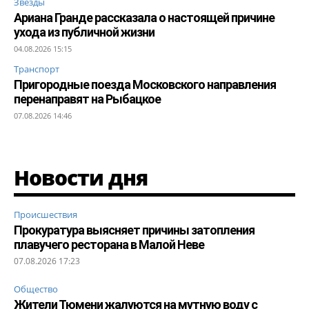
Звезды
Ариана Гранде рассказала о настоящей причине
ухода из публичной жизни
04.08.2026 15:15
Транспорт
Пригородные поезда Московского направления
перенаправят на Рыбацкое
07.08.2026 14:46
Новости дня
Происшествия
Прокуратура выясняет причины затопления
плавучего ресторана в Малой Неве
07.08.2026 17:23
Общество
Жители Тюмени жалуются на мутную воду с