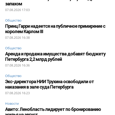
запахом
07.08.2026 17:03
Общество
Принц Гарри надеется на публичное примирение с
королем Карлом III
07.08.2026 16:38
Общество
Аренда и продажа имущества добавят бюджету
Петербурга 2,2 млрд рублей
07.08.2026 16:36
Общество
Экс-директора НИИ Трухина освободили от
наказания в зале суда Петербурга
07.08.2026 16:23
Новости
Авито: Ленобласть лидирует по бронированию
жилья на август