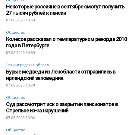
Некоторые россияне в сентябре смогут получить
27 тысяч рублей к пенсии
07.08.2026 10:53
Общество
Колесов рассказал о температурном рекорде 2010
года в Петербурге
07.08.2026 10:35
Ленинградская область
Бурые медведи из Ленобласти отправились в
ирландский заповедник
07.08.2026 10:20
Общество
Суд рассмотрит иск о закрытии пансионатов в
Стрельне из-за нарушений
07.08.2026 10:04
Общество