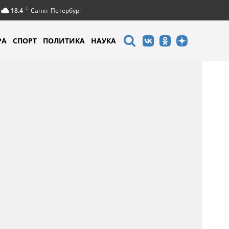
C
18.4
Санкт-Петербург
РА
СПОРТ
ПОЛИТИКА
НАУКА