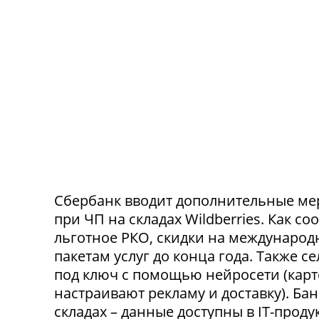
Сбербанк вводит дополнительные ме
при ЧП на складах Wildberries. Как с
льготное РКО, скидки на международ
пакетам услуг до конца года. Также 
под ключ с помощью нейросети (карт
настраивают рекламу и доставку). Ба
складах – данные доступны в IT-прод