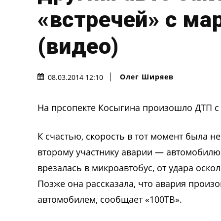
«встречей» с ма
(видео)
Олег Ширяев
08.03.2014 12:10
На прсопекте Косыгина произошло ДТП с 
К счастью, скорость в тот момент была н
второму участнику аварии — автомобил
врезалась в микроавтобус, от удара оско
Позже она рассказала, что авария произо
автомобилем, сообщает «100ТВ».