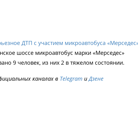
ьезное ДТП с участием микроавтобуса «Мерседес»
линское шоссе микроавтобус марки «Мерседес»
ано 9 человек, из них 2 в тяжелом состоянии.
фициальных каналах в
Telegram
и
Дзене
i