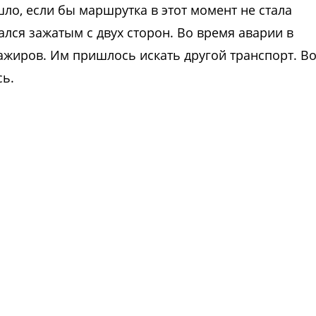
ло, если бы маршрутка в этот момент не стала
ался зажатым с двух сторон. Во время аварии в
ажиров. Им пришлось искать другой транспорт. В
сь.