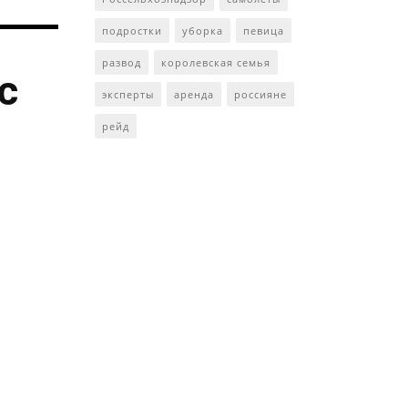
подростки
уборка
певица
развод
королевская семья
с
эксперты
аренда
россияне
рейд