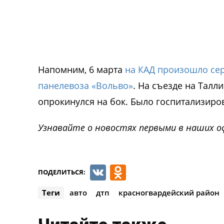
Напомним, 6 марта
на КАД произошло сер
панелевоза «Вольво»
. На съезде на Тал
опрокинулся на бок. Было госпитализиров
Узнавайте о новостях первыми в наших о
VK
Odnoklassnik
ПОДЕЛИТЬСЯ:
Теги
авто
дтп
красногвардейский район