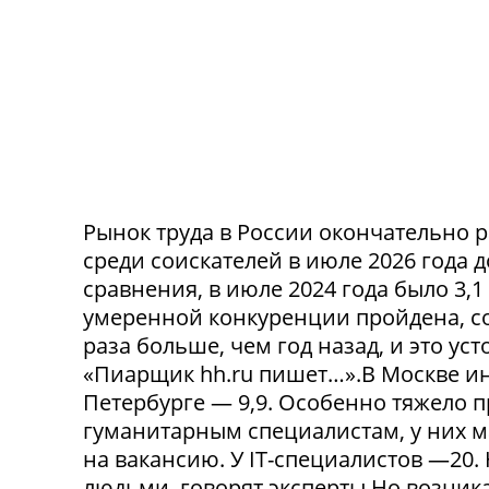
Рынок труда в России окончательно р
среди соискателей в июле 2026 года 
сравнения, в июле 2024 года было 3,
умеренной конкуренции пройдена, со
раза больше, чем год назад, и это ус
«Пиарщик hh.ru пишет…».В Москве инд
Петербурге — 9,9. Особенно тяжело 
гуманитарным специалистам, у них 
на вакансию. У IT-специалистов —20
людьми, говорят эксперты.Но возникае