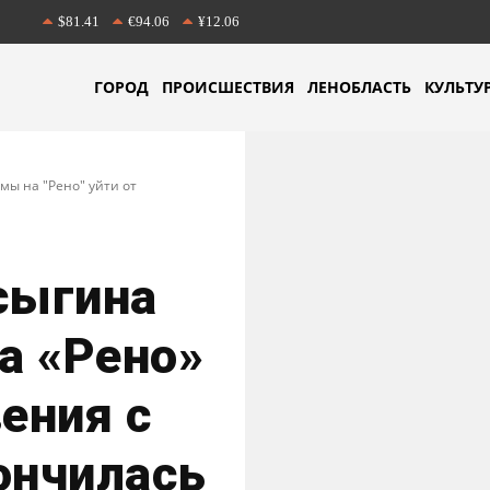
$81.41
€94.06
¥12.06
ГОРОД
ПРОИСШЕСТВИЯ
ЛЕНОБЛАСТЬ
КУЛЬТУ
мы на "Рено" уйти от
сыгина
а «Рено»
ения с
ончилась