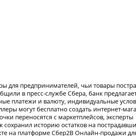
ры для предпринимателей, чьи товары постр
ообщили в пресс-службе Сбера, банк предлагае
ные платежи и валюту, индивидуальные усло
селлеры могут бесплатно создать интернет-маг
очки переносятся с маркетплейсов, эксперты
нк сохранил историю остатков на пострадавш
укте на платформе Сбер2В Онлайн-продажи дл