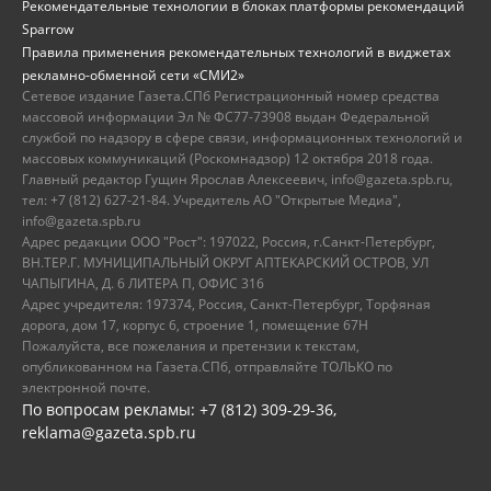
Рекомендательные технологии в блоках платформы рекомендаций
Sparrow
Правила применения рекомендательных технологий в виджетах
рекламно-обменной сети «СМИ2»
Сетевое издание Газета.СПб Регистрационный номер средства
массовой информации Эл № ФС77-73908 выдан Федеральной
службой по надзору в сфере связи, информационных технологий и
массовых коммуникаций (Роскомнадзор) 12 октября 2018 года.
Главный редактор Гущин Ярослав Алексеевич, info@gazeta.spb.ru,
тел: +7 (812) 627-21-84. Учредитель АО "Открытые Медиа",
info@gazeta.spb.ru
Адрес редакции ООО "Рост": 197022, Россия, г.Санкт-Петербург,
ВН.ТЕР.Г. МУНИЦИПАЛЬНЫЙ ОКРУГ АПТЕКАРСКИЙ ОСТРОВ, УЛ
ЧАПЫГИНА, Д. 6 ЛИТЕРА П, ОФИС 316
Адрес учредителя: 197374, Россия, Санкт-Петербург, Торфяная
дорога, дом 17, корпус 6, строение 1, помещение 67Н
Пожалуйста, все пожелания и претензии к текстам,
опубликованном на Газета.СПб, отправляйте ТОЛЬКО по
электронной почте.
По вопросам рекламы: +7 (812) 309-29-36,
reklama@gazeta.spb.ru