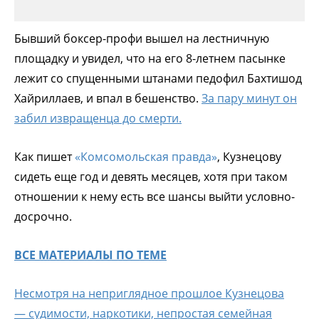
Бывший боксер-профи вышел на лестничную
площадку и увидел, что на его 8-летнем пасынке
лежит со спущенными штанами педофил Бахтишод
Хайриллаев, и впал в бешенство.
За пару минут он
забил извращенца до смерти.
Как пишет
«Комсомольская правда»
, Кузнецову
сидеть еще год и девять месяцев, хотя при таком
отношении к нему есть все шансы выйти условно-
досрочно.
ВСЕ МАТЕРИАЛЫ ПО ТЕМЕ
Несмотря на неприглядное прошлое Кузнецова
— судимости, наркотики, непростая семейная