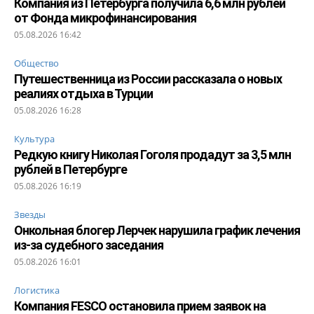
Компания из Петербурга получила 6,6 млн рублей
от Фонда микрофинансирования
05.08.2026 16:42
Общество
Путешественница из России рассказала о новых
реалиях отдыха в Турции
05.08.2026 16:28
Культура
Редкую книгу Николая Гоголя продадут за 3,5 млн
рублей в Петербурге
05.08.2026 16:19
Звезды
Онкольная блогер Лерчек нарушила график лечения
из-за судебного заседания
05.08.2026 16:01
Логистика
Компания FESCO остановила прием заявок на