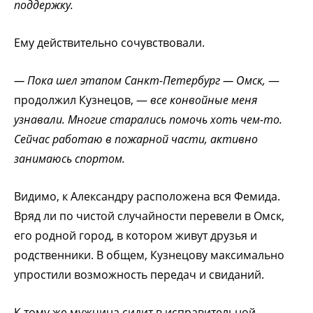
поддержку.
Ему действительно сочувствовали.
— Пока шел этапом Санкт-Петербург — Омск,
—
продолжил Кузнецов, —
все конвойные меня
узнавали. Многие старались помочь хоть чем-то.
Сейчас работаю в пожарной части, активно
занимаюсь спортом.
Видимо, к Александру расположена вся Фемида.
Вряд ли по чистой случайности перевели в Омск,
его родной город, в котором живут друзья и
родственники. В общем, Кузнецову максимально
упростили возможность передач и свиданий.
К тому же мужчина сидит в исправительной