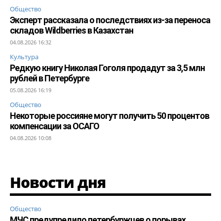
Общество
Эксперт рассказала о последствиях из-за переноса
складов Wildberries в Казахстан
04.08.2026 16:32
Культура
Редкую книгу Николая Гоголя продадут за 3,5 млн
рублей в Петербурге
05.08.2026 16:19
Общество
Некоторые россияне могут получить 50 процентов
компенсации за ОСАГО
04.08.2026 10:08
Новости дня
Общество
МЧС предупредило петербуржцев о порывах