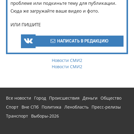
проблеме или подкиньте тему для публикации.
Сюда же загружайте ваше видео и фото.
ИЛИ ПИШИТЕ
НАПИСАТЬ В РЕДАКЦИЮ
Новости СМИ2
Новости СМИ2
Все новости
Город
Происшествия
Деньги
Общество
Спорт
Вне СПб
Политика
Ленобласть
Пресс-релизы
Транспорт
Выборы-2026