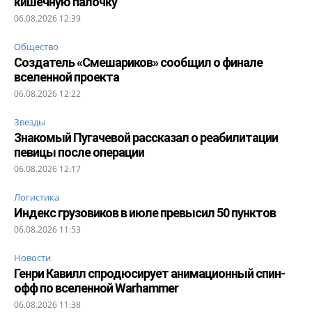
кишечную палочку
06.08.2026 12:39
Общество
Создатель «Смешариков» сообщил о финале
вселенной проекта
06.08.2026 12:22
Звезды
Знакомый Пугачевой рассказал о реабилитации
певицы после операции
06.08.2026 12:17
Логистика
Индекс грузовиков в июле превысил 50 пунктов
06.08.2026 11:53
Новости
Генри Кавилл спродюсирует анимационный спин-
офф по вселенной Warhammer
06.08.2026 11:38