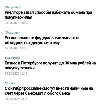
Общество
Риелтор назвал способы избежать обмана при
покупке жилья
06.08.2026 11:20
Общество
Региональные и федеральные выплаты
объединят в единую систему
06.08.2026 11:05
Транспорт
Бизнес в Петербурге получит до 30 млн рублей на
покупку техники
06.08.2026 10:45
Деньги
С октября россияне смогут внести наличные на
счет через банкомат любого банка
06.08.2026 10:37