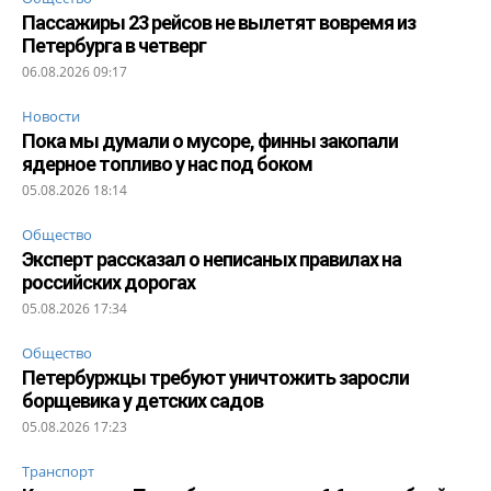
Пассажиры 23 рейсов не вылетят вовремя из
Петербурга в четверг
06.08.2026 09:17
Новости
Пока мы думали о мусоре, финны закопали
ядерное топливо у нас под боком
05.08.2026 18:14
Общество
Эксперт рассказал о неписаных правилах на
российских дорогах
05.08.2026 17:34
Общество
Петербуржцы требуют уничтожить заросли
борщевика у детских садов
05.08.2026 17:23
Транспорт