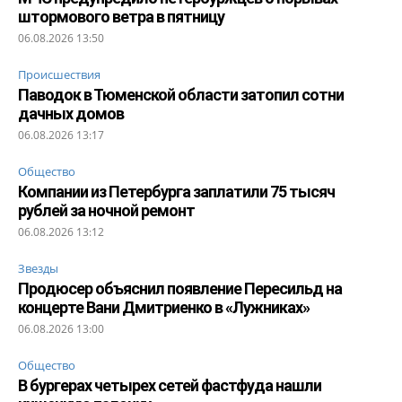
штормового ветра в пятницу
06.08.2026 13:50
Происшествия
Паводок в Тюменской области затопил сотни
дачных домов
06.08.2026 13:17
Общество
Компании из Петербурга заплатили 75 тысяч
рублей за ночной ремонт
06.08.2026 13:12
Звезды
Продюсер объяснил появление Пересильд на
концерте Вани Дмитриенко в «Лужниках»
06.08.2026 13:00
Общество
В бургерах четырех сетей фастфуда нашли