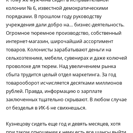
колонии № 6, известной демократическими
порядками. В прошлом году руководству
учреждения дали добро на… бизнес-деятельность.
Огромное тюремное производство, собственный
интернет-магазин, широчайший ассортимент
товаров. Колонисты зарабатывают деньги на
сельхозтехнике, мебели, сувенирах и даже колючей
проволоке для тюрем. Над увеличением рынка
сбыта трудится целый отдел маркетинга. За год
товарооборот исчисляется десятками миллионов
рублей. Правда, информацию о зарплате
заключенных тщательно скрывают. В любом случае
от безделья в ИК-6 не свихнешься.
Кузнецову сидеть еще год и девять месяцев, хотя
при таком отношении к нему есть все шансы выйти