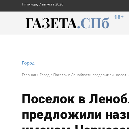
Пятница, 7 августа 2026
18+
Город
Главная
Город
Поселок в Ленобласти предложили назват
Поселок в Леноб
предложили наз