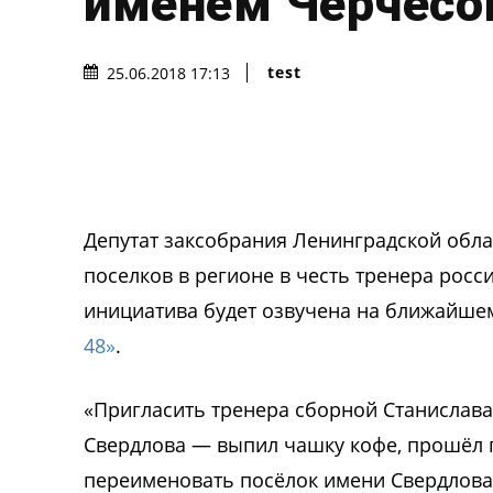
именем Черчесо
test
25.06.2018 17:13
Депутат заксобрания Ленинградской обла
поселков в регионе в честь тренера росс
инициатива будет озвучена на ближайше
48»
.
«Пригласить тренера сборной Станислава
Свердлова — выпил чашку кофе, прошёл п
переименовать посёлок имени Свердлова