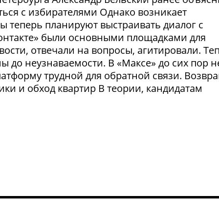
ться с избирателями Однако возникает
ты теперь планируют выстраивать диалог с
Контакте» были основными площадками для
ости, отвечали на вопросы, агитировали. Те
 до неузнаваемости. В «Максе» до сих пор н
латформу трудной для обратной связи. Возвр
рики и обход квартир В теории, кандидатам