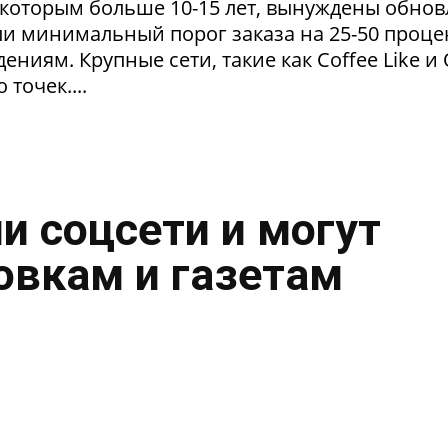
 которым больше 10-15 лет, вынуждены обнов
и минимальный порог заказа на 25-50 проце
ниям. Крупные сети, такие как Coffee Like и
 точек....
и соцсети и могут
овкам и газетам