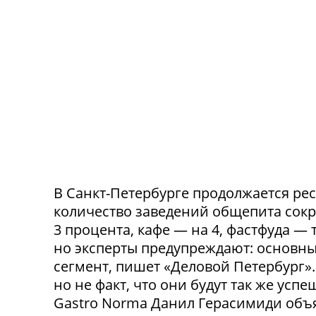
В Санкт-Петербурге продолжается ре
количество заведений общепита сокр
3 процента, кафе — на 4, фастфуда — 
но эксперты предупреждают: основн
сегмент, пишет «Деловой Петербург»
но не факт, что они будут так же ус
Gastro Norma Данил Герасимиди объя