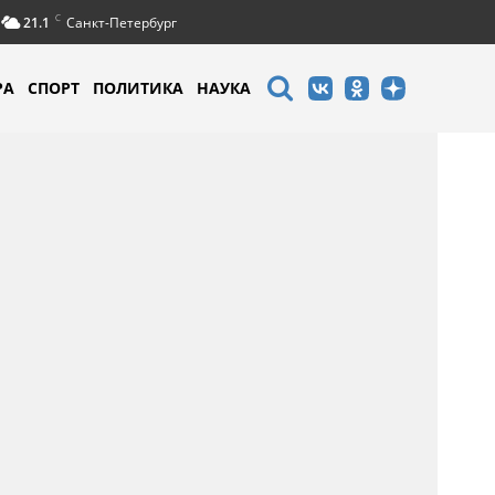
C
21.1
Санкт-Петербург
РА
СПОРТ
ПОЛИТИКА
НАУКА