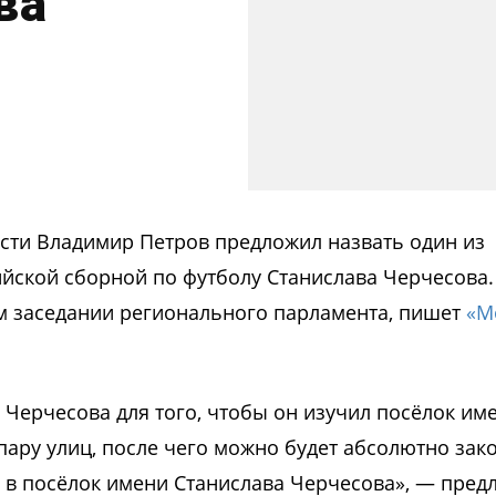
ва
сти Владимир Петров предложил назвать один из
ийской сборной по футболу Станислава Черчесова.
м заседании регионального парламента, пишет
«М
 Черчесова для того, чтобы он изучил посёлок им
ару улиц, после чего можно будет абсолютно зак
 в посёлок имени Станислава Черчесова», — пред