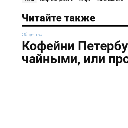
Читайте также
Общество
Кофейни Петербу
чайными, или пр