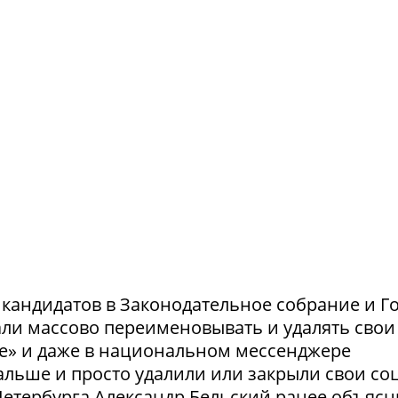
и кандидатов в Законодательное собрание и Г
ли массово переименовывать и удалять свои
те» и даже в национальном мессенджере
льше и просто удалили или закрыли свои соц
етербурга Александр Бельский ранее объясн