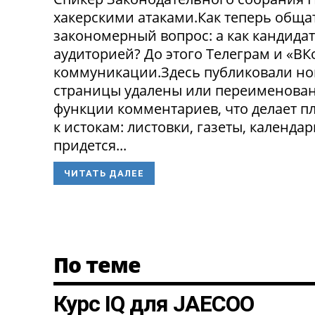
хакерскими атаками.Как теперь обща
закономерный вопрос: а как кандида
аудиторией? До этого Телеграм и «В
коммуникации.Здесь публиковали нов
страницы удалены или переименованы
функции комментариев, что делает п
к истокам: листовки, газеты, календа
придется...
ЧИТАТЬ ДАЛЕЕ
По теме
Курс IQ для JAECOO