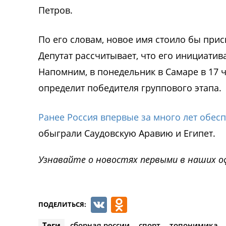
Петров.
По его словам, новое имя стоило бы прис
Депутат рассчитывает, что его инициатив
Напомним, в понедельник в Самаре в 17 ч
определит победителя группового этапа.
Ранее Россия впервые за много лет обес
обыграли Саудовскую Аравию и Египет.
Узнавайте о новостях первыми в наших о
VK
Odnoklassnik
ПОДЕЛИТЬСЯ:
Теги
сборная россии
спорт
топонимика