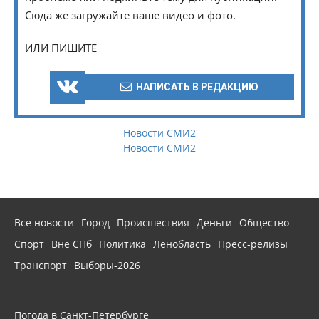
Сюда же загружайте ваше видео и фото.
ИЛИ ПИШИТЕ
НАПИСАТЬ В РЕДАКЦИЮ
Новости СМИ2
Новости СМИ2
Все новости
Город
Происшествия
Деньги
Общество
Спорт
Вне СПб
Политика
Ленобласть
Пресс-релизы
Транспорт
Выборы-2026
Погода в Санкт-Петербурге