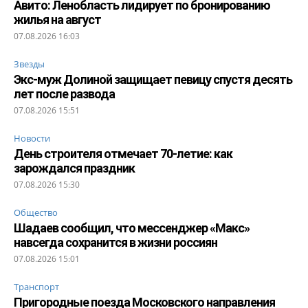
Авито: Ленобласть лидирует по бронированию
жилья на август
07.08.2026 16:03
Звезды
Экс-муж Долиной защищает певицу спустя десять
лет после развода
07.08.2026 15:51
Новости
День строителя отмечает 70-летие: как
зарождался праздник
07.08.2026 15:30
Общество
Шадаев сообщил, что мессенджер «Макс»
навсегда сохранится в жизни россиян
07.08.2026 15:01
Транспорт
Пригородные поезда Московского направления