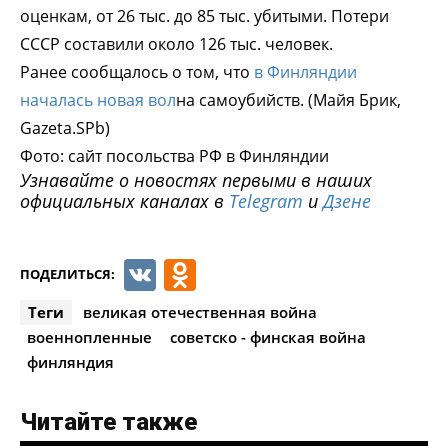
оценкам, от 26 тыс. до 85 тыс. убитыми. Потери
СССР составили около 126 тыс. человек.
Ранее сообщалось о том, что
в Финляндии
началась новая вол
на самоубийств. (Майя Брик,
Gazeta.SPb)
Фото: сайт посольства РФ в Финляндии
Узнавайте о новостях первыми в наших
официальных каналах в
Telegram
и
Дзене
VK
Odnoklassniki
ПОДЕЛИТЬСЯ:
Теги
великая отечественная война
военнопленные
советско - финская война
финляндия
Читайте также