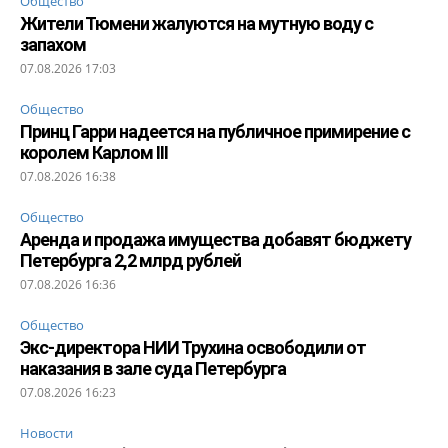
Общество
Жители Тюмени жалуются на мутную воду с
запахом
07.08.2026 17:03
Общество
Принц Гарри надеется на публичное примирение с
королем Карлом III
07.08.2026 16:38
Общество
Аренда и продажа имущества добавят бюджету
Петербурга 2,2 млрд рублей
07.08.2026 16:36
Общество
Экс-директора НИИ Трухина освободили от
наказания в зале суда Петербурга
07.08.2026 16:23
Новости