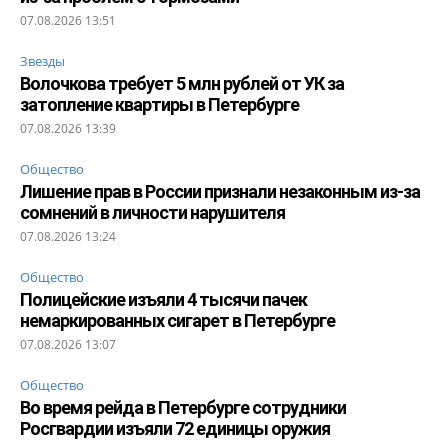
07.08.2026 13:51
Звезды
Волочкова требует 5 млн рублей от УК за
затопление квартиры в Петербурге
07.08.2026 13:39
Общество
Лишение прав в России признали незаконным из-за
сомнений в личности нарушителя
07.08.2026 13:24
Общество
Полицейские изъяли 4 тысячи пачек
немаркированных сигарет в Петербурге
07.08.2026 13:07
Общество
Во время рейда в Петербурге сотрудники
Росгвардии изъяли 72 единицы оружия