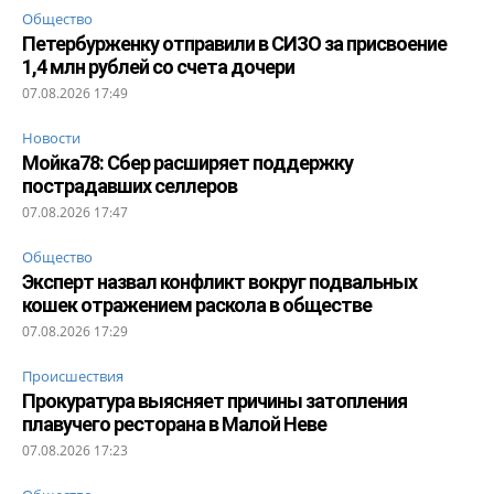
Общество
Петербурженку отправили в СИЗО за присвоение
1,4 млн рублей со счета дочери
07.08.2026 17:49
Новости
Мойка78: Сбер расширяет поддержку
пострадавших селлеров
07.08.2026 17:47
Общество
Эксперт назвал конфликт вокруг подвальных
кошек отражением раскола в обществе
07.08.2026 17:29
Происшествия
Прокуратура выясняет причины затопления
плавучего ресторана в Малой Неве
07.08.2026 17:23