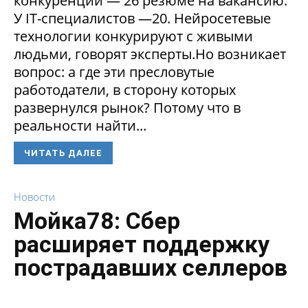
конкуренции — 26 резюме на вакансию.
У IT-специалистов —20. Нейросетевые
технологии конкурируют с живыми
людьми, говорят эксперты.Но возникает
вопрос: а где эти пресловутые
работодатели, в сторону которых
развернулся рынок? Потому что в
реальности найти...
ЧИТАТЬ ДАЛЕЕ
Новости
Мойка78: Сбер
расширяет поддержку
пострадавших селлеров