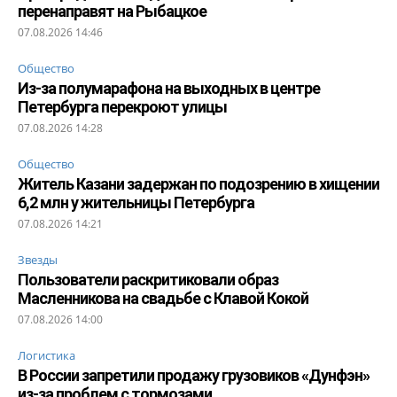
перенаправят на Рыбацкое
07.08.2026 14:46
Общество
Из-за полумарафона на выходных в центре
Петербурга перекроют улицы
07.08.2026 14:28
Общество
Житель Казани задержан по подозрению в хищении
6,2 млн у жительницы Петербурга
07.08.2026 14:21
Звезды
Пользователи раскритиковали образ
Масленникова на свадьбе с Клавой Кокой
07.08.2026 14:00
Логистика
В России запретили продажу грузовиков «Дунфэн»
из-за проблем с тормозами