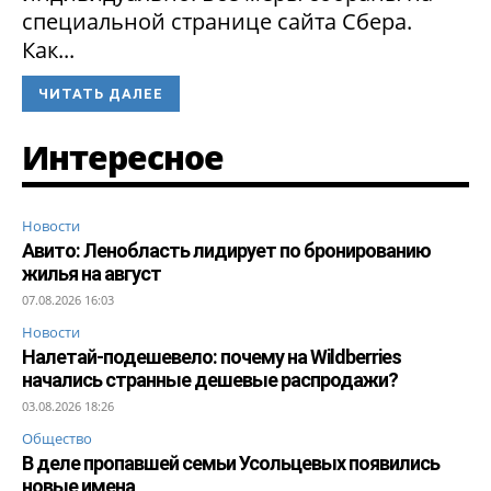
специальной странице сайта Сбера.
Как...
ЧИТАТЬ ДАЛЕЕ
Интересное
Новости
Авито: Ленобласть лидирует по бронированию
жилья на август
07.08.2026 16:03
Новости
Налетай-подешевело: почему на Wildberries
начались странные дешевые распродажи?
03.08.2026 18:26
Общество
В деле пропавшей семьи Усольцевых появились
новые имена