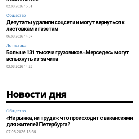
02.08.2026 15:51
Общество
Депутаты удалили соцсети и могут вернуться к
листовкам и газетам
06.08.2026 14:57
Логистика
Больше 131 тысячи грузовиков «Мерседес» могут
вспыхнуть из-за чипа
03.08.2026 14:25
Новости дня
Общество
«Ни рынка, ни труда»: что происходит с вакансиями
для жителей Петербурга?
07.08.2026 18:36