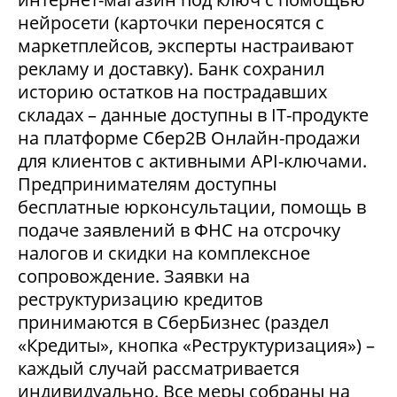
нейросети (карточки переносятся с
маркетплейсов, эксперты настраивают
рекламу и доставку). Банк сохранил
историю остатков на пострадавших
складах – данные доступны в IT-продукте
на платформе Сбер2В Онлайн-продажи
для клиентов с активными API-ключами.
Предпринимателям доступны
бесплатные юрконсультации, помощь в
подаче заявлений в ФНС на отсрочку
налогов и скидки на комплексное
сопровождение. Заявки на
реструктуризацию кредитов
принимаются в СберБизнес (раздел
«Кредиты», кнопка «Реструктуризация») –
каждый случай рассматривается
индивидуально. Все меры собраны на