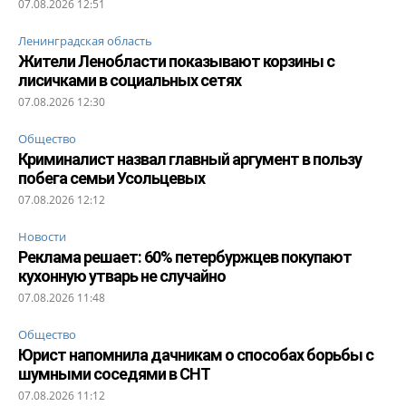
07.08.2026 12:51
Ленинградская область
Жители Ленобласти показывают корзины с
лисичками в социальных сетях
07.08.2026 12:30
Общество
Криминалист назвал главный аргумент в пользу
побега семьи Усольцевых
07.08.2026 12:12
Новости
Реклама решает: 60% петербуржцев покупают
кухонную утварь не случайно
07.08.2026 11:48
Общество
Юрист напомнила дачникам о способах борьбы с
шумными соседями в СНТ
07.08.2026 11:12