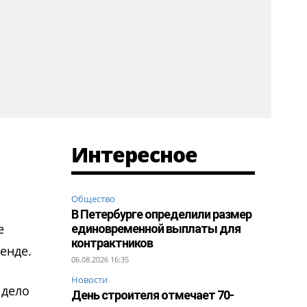
Интересное
Общество
В Петербурге определили размер
е
единовременной выплаты для
контрактников
ренде.
06.08.2026 16:35
Новости
 дело
День строителя отмечает 70-