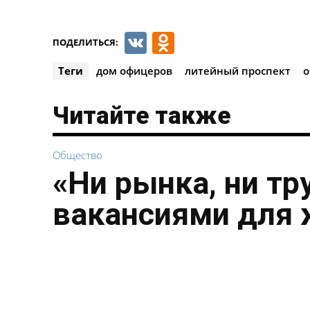
VK
Odnoklassnik
ПОДЕЛИТЬСЯ:
Теги
дом офицеров
литейный проспект
о
Читайте также
Общество
«Ни рынка, ни тр
вакансиями для 