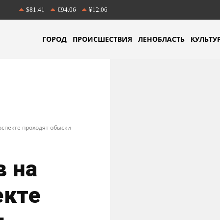
$81.41
€94.06
¥12.06
ГОРОД
ПРОИСШЕСТВИЯ
ЛЕНОБЛАСТЬ
КУЛЬТУ
оспекте проходят обыски
в на
екте