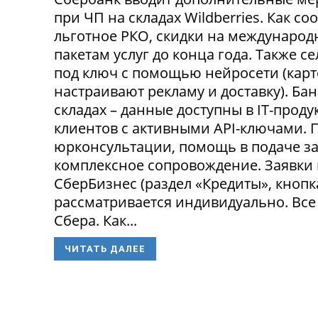
при ЧП на складах Wildberries. Как с
льготное РКО, скидки на международ
пакетам услуг до конца года. Также 
под ключ с помощью нейросети (карт
настраивают рекламу и доставку). Ба
складах – данные доступны в IT-прод
клиентов с активными API-ключами.
юрконсультации, помощь в подаче за
комплексное сопровождение. Заявки
СберБизнес (раздел «Кредиты», кнопк
рассматривается индивидуально. Все
Сбера. Как...
ЧИТАТЬ ДАЛЕЕ