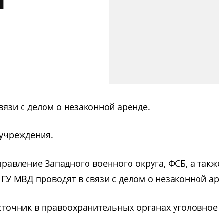
и
вязи с делом о незаконной аренде.
 учреждения.
равление Западного военного округа, ФСБ, а такж
 ГУ МВД
проводят в связи с делом о незаконной а
источник в правоохранительных органах уголовное