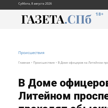
Суббота, 8 августа 2026
18+
Происшествия
Главная
Происшествия
В Доме офицеров на Литейном пр
В Доме офицеро
Литейном просп