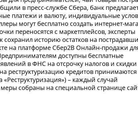
ообщили в пресс-службе Сбера, банк предлагае
ные платежи и валюту, индивидуальные усло
селлеры могут бесплатно создать интернет-маг
очки переносятся с маркетплейсов, эксперты
нк сохранил историю остатков на пострадавш
укте на платформе Сбер2В Онлайн-продажи дл
 Предпринимателям доступны бесплатные
явлений в ФНС на отсрочку налогов и скидки
 на реструктуризацию кредитов принимаются
а «Реструктуризация») – каждый случай
 меры собраны на специальной странице сай