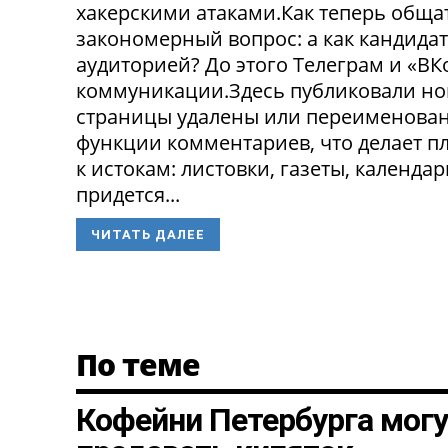
хакерскими атаками.Как теперь обща
закономерный вопрос: а как кандида
аудиторией? До этого Телеграм и «В
коммуникации.Здесь публиковали нов
страницы удалены или переименованы
функции комментариев, что делает п
к истокам: листовки, газеты, календа
придется...
ЧИТАТЬ ДАЛЕЕ
По теме
Кофейни Петербурга могу