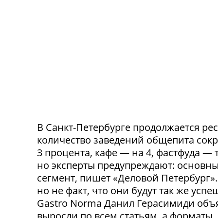
В Санкт-Петербурге продолжается ре
количество заведений общепита сокр
3 процента, кафе — на 4, фастфуда — 
но эксперты предупреждают: основн
сегмент, пишет «Деловой Петербург»
но не факт, что они будут так же ус
Gastro Norma Данил Герасимиди объя
выросли по всем статьям, а форматы,