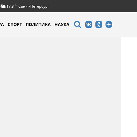
C
17.8
Санкт-Петербург
РА
СПОРТ
ПОЛИТИКА
НАУКА