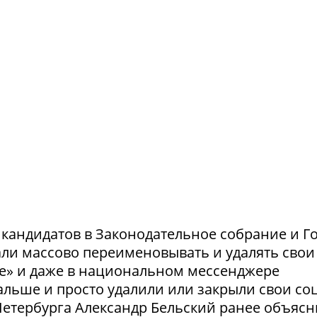
и кандидатов в Законодательное собрание и Г
ли массово переименовывать и удалять свои
те» и даже в национальном мессенджере
льше и просто удалили или закрыли свои соц
етербурга Александр Бельский ранее объясн