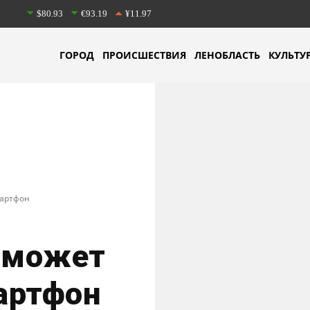
$80.93
€93.19
¥11.97
ГОРОД
ПРОИСШЕСТВИЯ
ЛЕНОБЛАСТЬ
КУЛЬТУ
мартфон
ь может
артфон