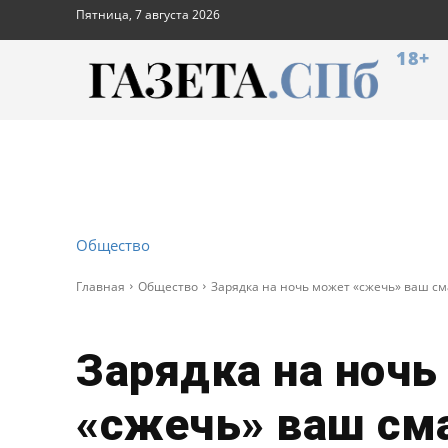
Пятница, 7 августа 2026
18+
Общество
Главная
Общество
Зарядка на ночь может «сжечь» ваш с
Зарядка на ноч
«сжечь» ваш см