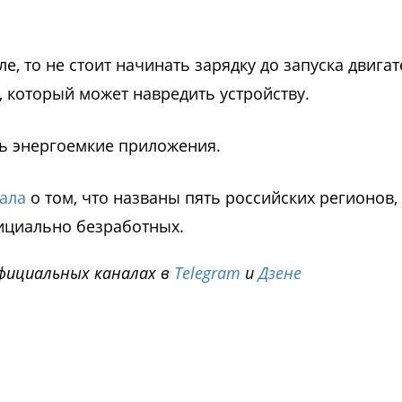
, то не стоит начинать зарядку до запуска двигате
, который может навредить устройству.
ть энергоемкие приложения.
ала
о том, что названы пять российских регионов,
ициально безработных.
фициальных каналах в
Telegram
и
Дзене
i