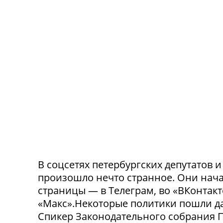
В соцсетях петербургских депутатов 
произошло нечто странное. Они нача
страницы — в Телеграм, во «ВКонтак
«Макс».Некоторые политики пошли да
Спикер Законодательного собрания П