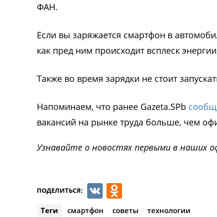
ФАН.
Если вы заряжается смартфон в автомобиле
как пред ним происходит всплеск энергии
Также во время зарядки не стоит запуска
Напоминаем, что ранее Gazeta.SPb
сообщ
вакансий на рынке труда больше, чем оф
Узнавайте о новостях первыми в наших о
VK
Odnoklassnik
ПОДЕЛИТЬСЯ:
Теги
смартфон
советы
технологии