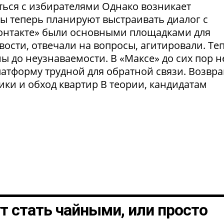
ться с избирателями Однако возникает
ты теперь планируют выстраивать диалог с
Контакте» были основными площадками для
ости, отвечали на вопросы, агитировали. Те
 до неузнаваемости. В «Максе» до сих пор н
латформу трудной для обратной связи. Возвр
рики и обход квартир В теории, кандидатам
т стать чайными, или просто