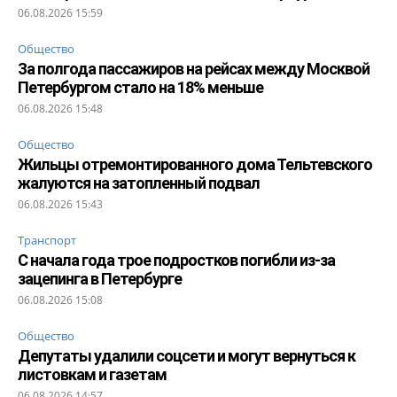
06.08.2026 15:59
Общество
За полгода пассажиров на рейсах между Москвой
Петербургом стало на 18% меньше
06.08.2026 15:48
Общество
Жильцы отремонтированного дома Тельтевского
жалуются на затопленный подвал
06.08.2026 15:43
Транспорт
С начала года трое подростков погибли из-за
зацепинга в Петербурге
06.08.2026 15:08
Общество
Депутаты удалили соцсети и могут вернуться к
листовкам и газетам
06.08.2026 14:57