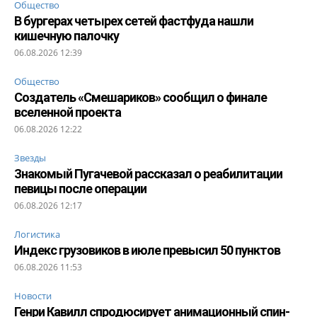
Общество
В бургерах четырех сетей фастфуда нашли
кишечную палочку
06.08.2026 12:39
Общество
Создатель «Смешариков» сообщил о финале
вселенной проекта
06.08.2026 12:22
Звезды
Знакомый Пугачевой рассказал о реабилитации
певицы после операции
06.08.2026 12:17
Логистика
Индекс грузовиков в июле превысил 50 пунктов
06.08.2026 11:53
Новости
Генри Кавилл спродюсирует анимационный спин-