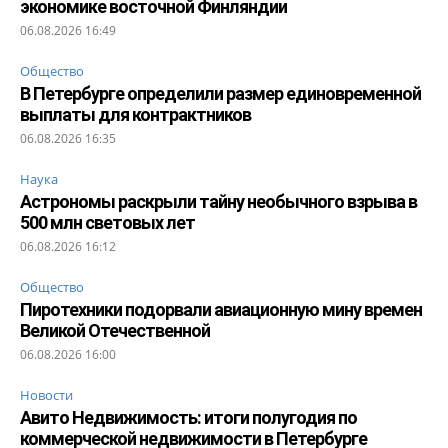
экономике восточной Финляндии
06.08.2026 16:49
Общество
В Петербурге определили размер единовременной
выплаты для контрактников
06.08.2026 16:35
Наука
Астрономы раскрыли тайну необычного взрыва в
500 млн световых лет
06.08.2026 16:12
Общество
Пиротехники подорвали авиационную мину времен
Великой Отечественной
06.08.2026 16:00
Новости
Авито Недвижимость: итоги полугодия по
коммерческой недвижимости в Петербурге