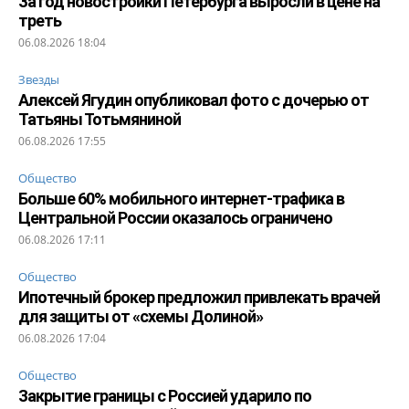
За год новостройки Петербурга выросли в цене на
треть
06.08.2026 18:04
Звезды
Алексей Ягудин опубликовал фото с дочерью от
Татьяны Тотьмяниной
06.08.2026 17:55
Общество
Больше 60% мобильного интернет-трафика в
Центральной России оказалось ограничено
06.08.2026 17:11
Общество
Ипотечный брокер предложил привлекать врачей
для защиты от «схемы Долиной»
06.08.2026 17:04
Общество
Закрытие границы с Россией ударило по