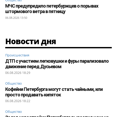
МЧС предупредило петербуржцев о порывах
штормового ветра в пятницу
06.08.2026 13:50
Новости дня
Происшествия
ДТП с участием легковушки и фуры парализовало
движение перед Дусьевом
06.08.2026 18:29
Общество
Кофейни Петербурга могут стать чайными, или
просто продавать кипяток
06.08.2026 18:22
Общество