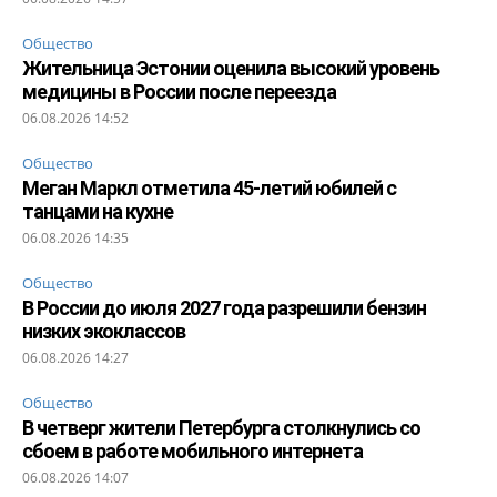
Общество
Жительница Эстонии оценила высокий уровень
медицины в России после переезда
06.08.2026 14:52
Общество
Меган Маркл отметила 45-летий юбилей с
танцами на кухне
06.08.2026 14:35
Общество
В России до июля 2027 года разрешили бензин
низких экоклассов
06.08.2026 14:27
Общество
В четверг жители Петербурга столкнулись со
сбоем в работе мобильного интернета
06.08.2026 14:07