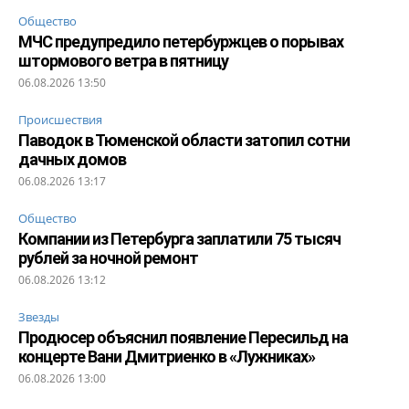
Общество
МЧС предупредило петербуржцев о порывах
штормового ветра в пятницу
06.08.2026 13:50
Происшествия
Паводок в Тюменской области затопил сотни
дачных домов
06.08.2026 13:17
Общество
Компании из Петербурга заплатили 75 тысяч
рублей за ночной ремонт
06.08.2026 13:12
Звезды
Продюсер объяснил появление Пересильд на
концерте Вани Дмитриенко в «Лужниках»
06.08.2026 13:00