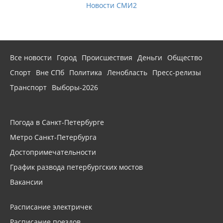
Новости СМИ2
Все новости
Город
Происшествия
Деньги
Общество
Спорт
Вне СПб
Политика
Ленобласть
Пресс-релизы
Транспорт
Выборы-2026
Погода в Санкт-Петербурге
Метро Санкт-Петербурга
Достопримечательности
График развода петербургских мостов
Вакансии
Расписание электричек
Расписание поездов