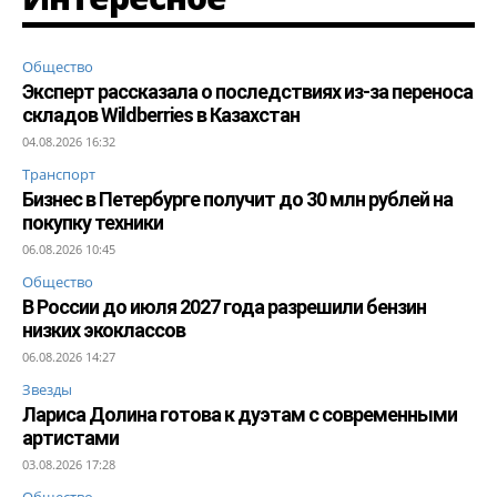
Общество
Эксперт рассказала о последствиях из-за переноса
складов Wildberries в Казахстан
04.08.2026 16:32
Транспорт
Бизнес в Петербурге получит до 30 млн рублей на
покупку техники
06.08.2026 10:45
Общество
В России до июля 2027 года разрешили бензин
низких экоклассов
06.08.2026 14:27
Звезды
Лариса Долина готова к дуэтам с современными
артистами
03.08.2026 17:28
Общество