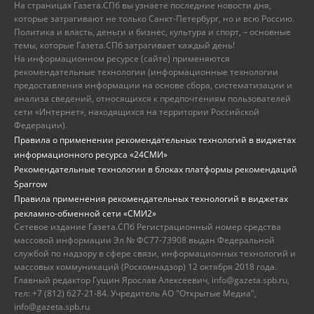
На страницах Газета.СПб вы узнаете последние новости дня,
которые затрагивают не только Санкт-Петербург, но и всю Россию.
Политика и власть, деньги и бизнес, культура и спорт, – основные
темы, которые Газета.СПб затрагивает каждый день!
На информационном ресурсе (сайте) применяются
рекомендательные технологии (информационные технологии
предоставления информации на основе сбора, систематизации и
анализа сведений, относящихся к предпочтениям пользователей
сети «Интернет», находящихся на территории Российской
Федерации).
Правила о применении рекомендательных технологий в виджетах
информационного ресурса «24СМИ»
Рекомендательные технологии в блоках платформы рекомендаций
Sparrow
Правила применения рекомендательных технологий в виджетах
рекламно-обменной сети «СМИ2»
Сетевое издание Газета.СПб Регистрационный номер средства
массовой информации Эл № ФС77-73908 выдан Федеральной
службой по надзору в сфере связи, информационных технологий и
массовых коммуникаций (Роскомнадзор) 12 октября 2018 года.
Главный редактор Гущин Ярослав Алексеевич, info@gazeta.spb.ru,
тел: +7 (812) 627-21-84. Учредитель АО "Открытые Медиа",
info@gazeta.spb.ru