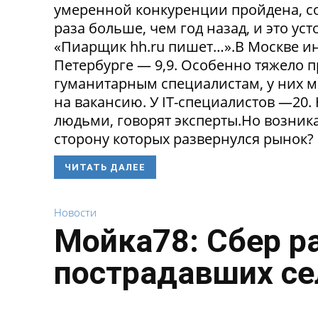
умеренной конкуренции пройдена, со
раза больше, чем год назад, и это ус
«Пиарщик hh.ru пишет…».В Москве инд
Петербурге — 9,9. Особенно тяжело 
гуманитарным специалистам, у них 
на вакансию. У IT-специалистов —20
людьми, говорят эксперты.Но возникае
сторону которых развернулся рынок? 
ЧИТАТЬ ДАЛЕЕ
Новости
Мойка78: Сбер р
пострадавших се