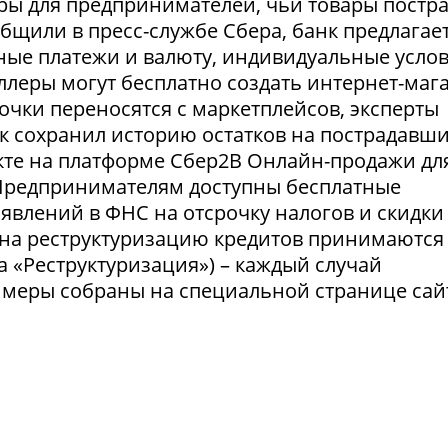
ры для предпринимателей, чьи товары постр
ообщили в пресс-службе Сбера, банк предлагае
ные платежи и валюту, индивидуальные усло
селлеры могут бесплатно создать интернет-маг
очки переносятся с маркетплейсов, эксперты
нк сохранил историю остатков на пострадавш
укте на платформе Сбер2В Онлайн-продажи дл
 Предпринимателям доступны бесплатные
явлений в ФНС на отсрочку налогов и скидки
 на реструктуризацию кредитов принимаются
а «Реструктуризация») – каждый случай
 меры собраны на специальной странице сай