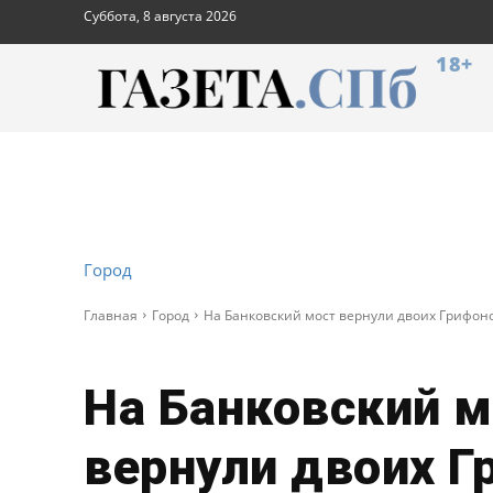
Суббота, 8 августа 2026
18+
Город
Главная
Город
На Банковский мост вернули двоих Грифон
На Банковский м
вернули двоих Г