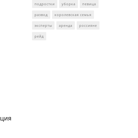
подростки
уборка
певица
развод
королевская семья
эксперты
аренда
россияне
рейд
нция