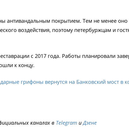
ны антивандальным покрытием. Тем не менее оно
еского воздействия, поэтому петербуржцам и гост
еставрации с 2017 года. Работы планировали зав
дошли к концу.
ндарные грифоны вернутся на Банковский мост в к
фициальных каналах в
Telegram
и
Дзене