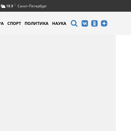
C
18.9
Санкт-Петербург
РА
СПОРТ
ПОЛИТИКА
НАУКА