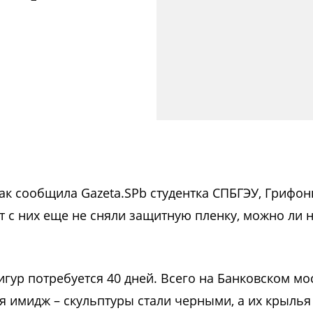
 Как сообщила Gazeta.SPb студентка СПБГЭУ, Грифо
нт с них еще не сняли защитную пленку, можно ли 
игур потребуется 40 дней. Всего на Банковском мо
я имидж – скульптуры стали черными, а их крылья