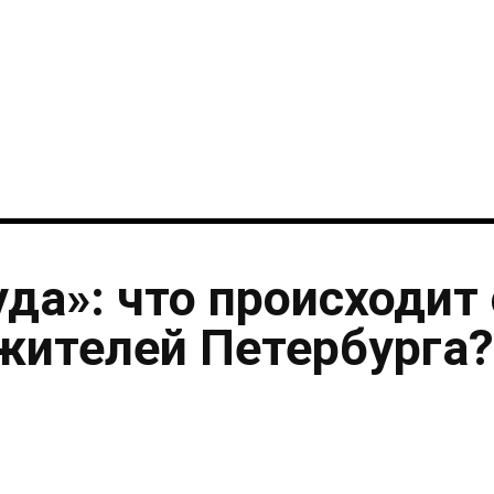
i
уда»: что происходит 
жителей Петербурга?