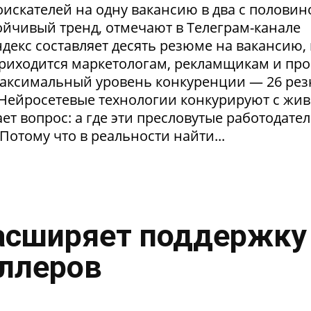
искателей на одну вакансию в два с половин
тойчивый тренд, отмечают в Телеграм-канале
екс составляет десять резюме на вакансию, 
приходится маркетологам, рекламщикам и пр
максимальный уровень конкуренции — 26 ре
. Нейросетевые технологии конкурируют с жи
т вопрос: а где эти пресловутые работодател
Потому что в реальности найти...
асширяет поддержку
ллеров