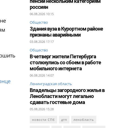
пенсии нескольким категориям
россиян
06.08.2026 10:15
 не
Общество
Здания вуза в Курортном районе
ям
признаны аварийными
03.08.2026 17:17
Общество
ершить
В четверг жители Петербурга
столкнулись со сбоем в работе
мобильного интернета
06.08.2026 14:07
онце
Ленинградская область
Владельцы загородного жилья в
Ленобласти могут легально
сдавать гостевые дома
05.08.2026 15:28
новости СПб
дтп
ленобласть