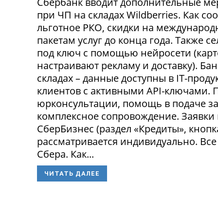
Сбербанк вводит дополнительные ме
при ЧП на складах Wildberries. Как с
льготное РКО, скидки на международ
пакетам услуг до конца года. Также 
под ключ с помощью нейросети (карт
настраивают рекламу и доставку). Ба
складах – данные доступны в IT-прод
клиентов с активными API-ключами.
юрконсультации, помощь в подаче за
комплексное сопровождение. Заявки
СберБизнес (раздел «Кредиты», кнопк
рассматривается индивидуально. Все
Сбера. Как...
ЧИТАТЬ ДАЛЕЕ