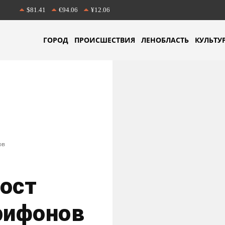
$81.41
€94.06
¥12.06
ГОРОД
ПРОИСШЕСТВИЯ
ЛЕНОБЛАСТЬ
КУЛЬТУ
ов
ост
рифонов