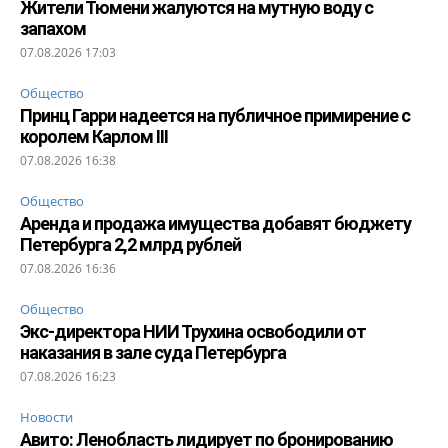
Жители Тюмени жалуются на мутную воду с
запахом
07.08.2026 17:03
Общество
Принц Гарри надеется на публичное примирение с
королем Карлом III
07.08.2026 16:38
Общество
Аренда и продажа имущества добавят бюджету
Петербурга 2,2 млрд рублей
07.08.2026 16:36
Общество
Экс-директора НИИ Трухина освободили от
наказания в зале суда Петербурга
07.08.2026 16:23
Новости
Авито: Ленобласть лидирует по бронированию