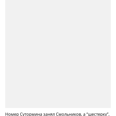
Номер Сутормина занял Смольников, а “шестерку”,