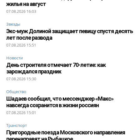
жилья на август
07.08.2026 16:03
Звезды
Экс-муж Долиной защищает певицу спустя десять
лет после развода
07.08.2026 15:51
Новости
День строителя отмечает 70-летие: как
зарождался праздник
07.08.2026 15:30
Общество
Шадаев сообщил, что мессенджер «Макс»
навсегда сохранится в жизни россиян
07.08.2026 15:01
Транспорт
Пригородные поезда Московского направления
перенаправят на Рыбацкое