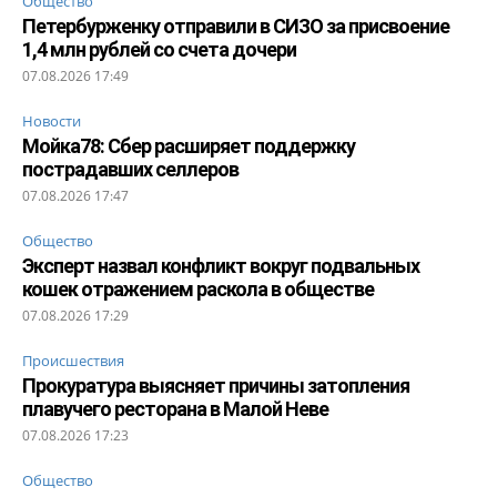
Общество
Петербурженку отправили в СИЗО за присвоение
1,4 млн рублей со счета дочери
07.08.2026 17:49
Новости
Мойка78: Сбер расширяет поддержку
пострадавших селлеров
07.08.2026 17:47
Общество
Эксперт назвал конфликт вокруг подвальных
кошек отражением раскола в обществе
07.08.2026 17:29
Происшествия
Прокуратура выясняет причины затопления
плавучего ресторана в Малой Неве
07.08.2026 17:23
Общество