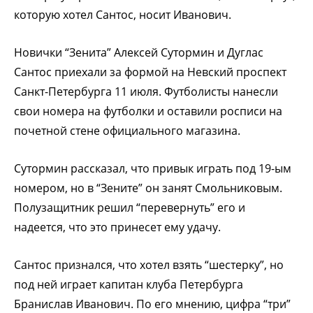
которую хотел Сантос, носит Иванович.
Новички “Зенита” Алексей Сутормин и Дуглас
Сантос приехали за формой на Невский проспект
Санкт-Петербурга 11 июля. Футболисты нанесли
свои номера на футболки и оставили росписи на
почетной стене официального магазина.
Сутормин рассказал, что привык играть под 19-ым
номером, но в “Зените” он занят Смольниковым.
Полузащитник решил “перевернуть” его и
надеется, что это принесет ему удачу.
Сантос признался, что хотел взять “шестерку”, но
под ней играет капитан клуба Петербурга
Бранислав Иванович. По его мнению, цифра “три”