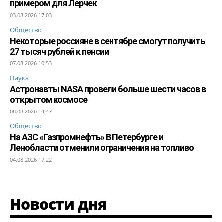
примером для Лерчек
03.08.2026 17:03
Общество
Некоторые россияне в сентябре смогут получить
27 тысяч рублей к пенсии
07.08.2026 10:53
Наука
Астронавты NASA провели больше шести часов в
открытом космосе
08.08.2026 14:47
Общество
На АЗС «Газпромнефть» В Петербурге и
Ленобласти отменили ограничения на топливо
04.08.2026 17:22
Новости дня