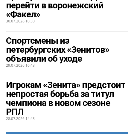
перейти в воронежский
«Факел»
30.07.2026 10:30
Спортсмены из
петербургских «Зенитов»
объявили об уходе
29.07.2026 16:43
Игрокам «Зенита» предстоит
непростая борьба за титул
чемпиона в новом сезоне
РПЛ
28.07.2026 14:43