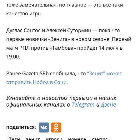
тоже замечательная, но главное — это все-таки
качество игры.
Дуглас Сантос и Алексей Сутормин — пока что
первые новички «Зенита» в новом сезоне. Первый
матч РПЛ против «Тамбова» пройдет 14 июля в
19:00.
Ранее Gazeta.SPb сообщила, что
“Зенит” может
отправить Нобоа в Сочи.
Узнавайте о новостях первыми в наших
официальных каналах в
Telegram
и
Дзене
VK
Odnoklassniki
ПОДЕЛИТЬСЯ:
Теги
зенит
игроки
номера
сантос