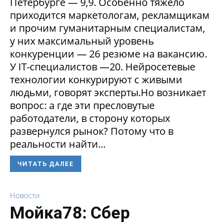
Петербурге — 9,9. Особенно тяжело
приходится маркетологам, рекламщикам
и прочим гуманитарным специалистам,
у них максимальный уровень
конкуренции — 26 резюме на вакансию.
У IT-специалистов —20. Нейросетевые
технологии конкурируют с живыми
людьми, говорят эксперты.Но возникает
вопрос: а где эти пресловутые
работодатели, в сторону которых
развернулся рынок? Потому что в
реальности найти...
ЧИТАТЬ ДАЛЕЕ
Новости
Мойка78: Сбер