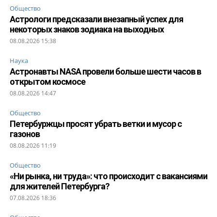
Общество
Астрологи предсказали внезапный успех для
некоторых знаков зодиака на выходных
08.08.2026 15:38
Наука
Астронавты NASA провели больше шести часов в
открытом космосе
08.08.2026 14:47
Общество
Петербуржцы просят убрать ветки и мусор с
газонов
08.08.2026 11:19
Общество
«Ни рынка, ни труда»: что происходит с вакансиями
для жителей Петербурга?
07.08.2026 18:36