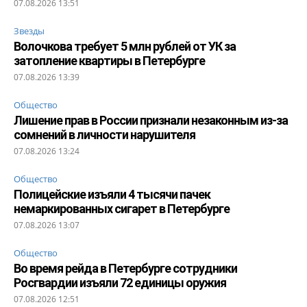
07.08.2026 13:51
Звезды
Волочкова требует 5 млн рублей от УК за
затопление квартиры в Петербурге
07.08.2026 13:39
Общество
Лишение прав в России признали незаконным из-за
сомнений в личности нарушителя
07.08.2026 13:24
Общество
Полицейские изъяли 4 тысячи пачек
немаркированных сигарет в Петербурге
07.08.2026 13:07
Общество
Во время рейда в Петербурге сотрудники
Росгвардии изъяли 72 единицы оружия
07.08.2026 12:51