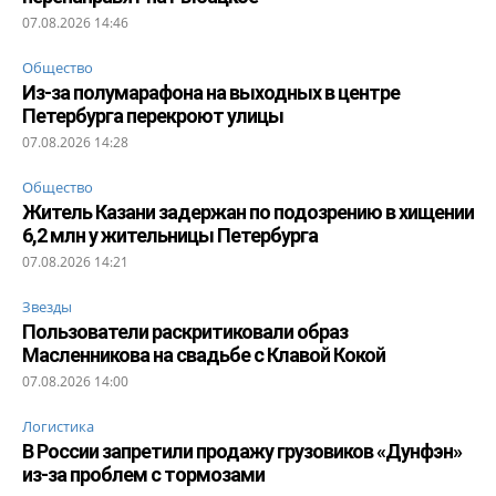
07.08.2026 14:46
Общество
Из-за полумарафона на выходных в центре
Петербурга перекроют улицы
07.08.2026 14:28
Общество
Житель Казани задержан по подозрению в хищении
6,2 млн у жительницы Петербурга
07.08.2026 14:21
Звезды
Пользователи раскритиковали образ
Масленникова на свадьбе с Клавой Кокой
07.08.2026 14:00
Логистика
В России запретили продажу грузовиков «Дунфэн»
из-за проблем с тормозами