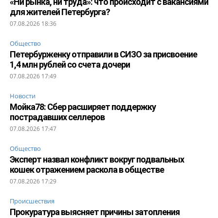
«Ни рынка, ни труда»: что происходит с вакансиями
для жителей Петербурга?
07.08.2026 18:36
Общество
Петербурженку отправили в СИЗО за присвоение
1,4 млн рублей со счета дочери
07.08.2026 17:49
Новости
Мойка78: Сбер расширяет поддержку
пострадавших селлеров
07.08.2026 17:47
Общество
Эксперт назвал конфликт вокруг подвальных
кошек отражением раскола в обществе
07.08.2026 17:29
Происшествия
Прокуратура выясняет причины затопления