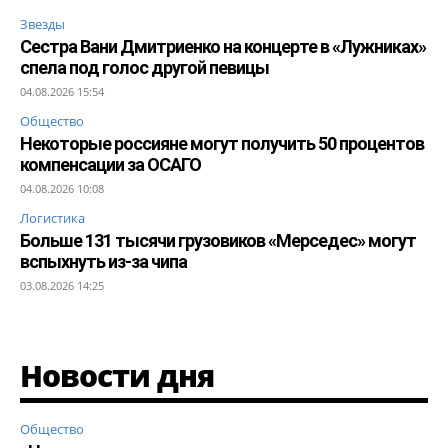
Звезды
Сестра Вани Дмитриенко на концерте в «Лужниках»
спела под голос другой певицы
04.08.2026 15:54
Общество
Некоторые россияне могут получить 50 процентов
компенсации за ОСАГО
04.08.2026 10:08
Логистика
Больше 131 тысячи грузовиков «Мерседес» могут
вспыхнуть из-за чипа
03.08.2026 14:25
Новости дня
Общество