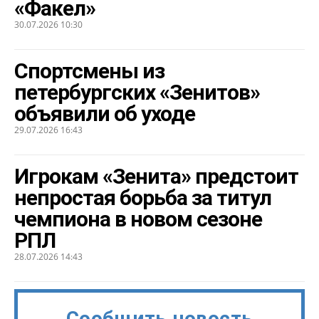
«Факел»
30.07.2026 10:30
Спортсмены из
петербургских «Зенитов»
объявили об уходе
29.07.2026 16:43
Игрокам «Зенита» предстоит
непростая борьба за титул
чемпиона в новом сезоне
РПЛ
28.07.2026 14:43
Сообщить новость