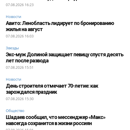
07.08.2026 16:23
Новости
Авито: Ленобласть лидирует по бронированию
жилья на август
07.08.2026 16:03
Звезды
Экс-муж Долиной защищает певицу спустя десять
лет после развода
07.08.2026 15:51
Новости
День строителя отмечает 70-летие: как
зарождался праздник
07.08.2026 15:30
Общество
Шадаев сообщил, что мессенджер «Макс»
навсегда сохранится в жизни россиян