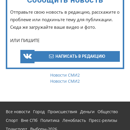
Отправьте свою новость в редакцию, расскажите о
проблеме или подкиньте тему для публикации.
Сюда же загружайте ваше видео и фото.
ИЛИ ПИШИТЕ
НАПИСАТЬ В РЕДАКЦИЮ
Новости СМИ2
Новости СМИ2
Все новости
Город
Происшествия
Деньги
Общество
Спорт
Вне СПб
Политика
Ленобласть
Пресс-релизы
Транспорт
Выборы-2026