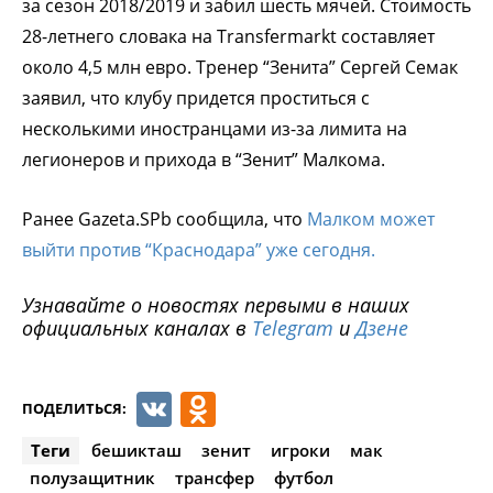
за сезон 2018/2019 и забил шесть мячей. Стоимость
28-летнего словака на Transfermarkt составляет
около 4,5 млн евро. Тренер “Зенита” Сергей Семак
заявил, что клубу придется проститься с
несколькими иностранцами из-за лимита на
легионеров и прихода в “Зенит” Малкома.
Ранее Gazeta.SPb сообщила, что
Малком может
выйти против “Краснодара” уже сегодня.
Узнавайте о новостях первыми в наших
официальных каналах в
Telegram
и
Дзене
VK
Odnoklassniki
ПОДЕЛИТЬСЯ:
Теги
бешикташ
зенит
игроки
мак
полузащитник
трансфер
футбол