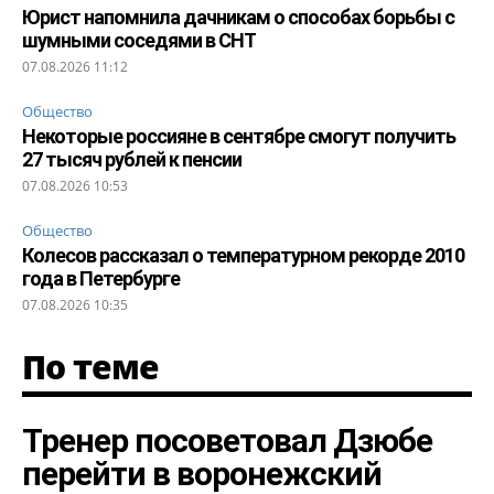
Юрист напомнила дачникам о способах борьбы с
шумными соседями в СНТ
07.08.2026 11:12
Общество
Некоторые россияне в сентябре смогут получить
27 тысяч рублей к пенсии
07.08.2026 10:53
Общество
Колесов рассказал о температурном рекорде 2010
года в Петербурге
07.08.2026 10:35
По теме
Тренер посоветовал Дзюбе
перейти в воронежский