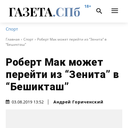
18+
Спорт
Главная
Спорт
Роберт Мак может перейти из “Зенита” в
“Бешикташ”
Роберт Мак может
перейти из “Зенита” в
“Бешикташ”
Андрей Гориченcкий
03.08.2019 13:52