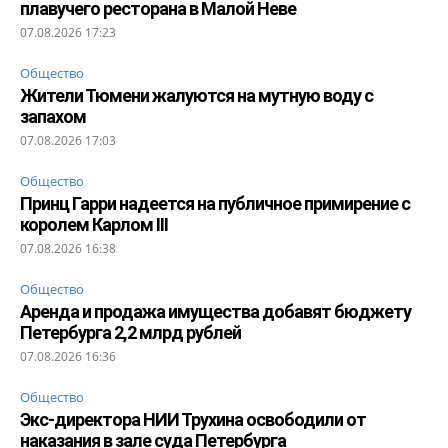
плавучего ресторана в Малой Неве
07.08.2026 17:23
Общество
Жители Тюмени жалуются на мутную воду с
запахом
07.08.2026 17:03
Общество
Принц Гарри надеется на публичное примирение с
королем Карлом III
07.08.2026 16:38
Общество
Аренда и продажа имущества добавят бюджету
Петербурга 2,2 млрд рублей
07.08.2026 16:36
Общество
Экс-директора НИИ Трухина освободили от
наказания в зале суда Петербурга