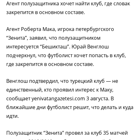
Агент полузащитника хочет найти клуб, где словак
закрепится в основном составе.
Агент Роберта Мака, игрока петербургского
“Зенита”, заявил, что полузащитником
интересуется “Бешикташ”. Юрай Венглош
подчеркнул, что футболист хочет попасть в клуб,
где закрепится в основном составе.
Венглош подтвердил, что турецкий клуб — не
единственный, кто проявил интерес к Маку,
сообщает yenivatangazetesi.com 3 августа. В
ближайшие дни футболист решит, что делать и куда
идти.
Полузащитник “Зенита” провел за клуб 35 матчей