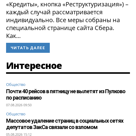
«Кредиты», кнопка «Реструктуризация») –
каждый случай рассматривается
индивидуально. Все меры собраны на
специальной странице сайта Сбера.
Как...
ЧИТАТЬ ДАЛЕЕ
Интересное
Общество
Почти 40 рейсов в пятницу не вылетят из Пулково
по расписанию
07.08.2026 09:50
Общество
Массовое удаление страниц в социальных сетях
депутатов ЗакСа связали со взломом
05.08.2026 15:12