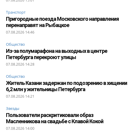
07.08.2026 15:01
Транспорт
Пригородные поезда Московского направления
перенаправят на Рыбацкое
07.08.2026 14:46
Общество
Из-за полумарафона на выходных в центре
Петербурга перекроют улицы
07.08.2026 14:28
Общество
Житель Казани задержан по подозрению в хищении
6,2 млн у жительницы Петербурга
07.08.2026 14:21
Звезды
Пользователи раскритиковали образ
Масленникова на свадьбе с Клавой Кокой
07.08.2026 14:00