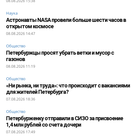
08.08.2026 15:38
Наука
Астронавты NASA провели больше шести часов в
открытом космосе
08.08.2026 14:47
Общество
Петербуржцы просят убрать ветки и мусор с
газонов
08.08.2026 11:19
Общество
«Ни рынка, ни труда»: что происходит с вакансиями
для жителей Петербурга?
07.08.2026 18:36
Общество
Петербурженку отправили в СИЗО за присвоение
1,4 млн рублей со счета дочери
07.08.2026 17:49