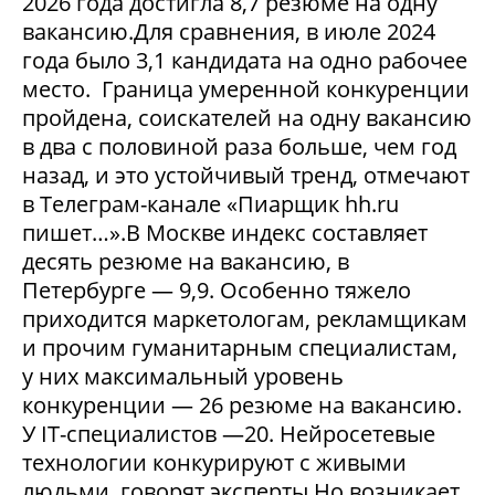
2026 года достигла 8,7 резюме на одну
вакансию.Для сравнения, в июле 2024
года было 3,1 кандидата на одно рабочее
место. Граница умеренной конкуренции
пройдена, соискателей на одну вакансию
в два с половиной раза больше, чем год
назад, и это устойчивый тренд, отмечают
в Телеграм-канале «Пиарщик hh.ru
пишет…».В Москве индекс составляет
десять резюме на вакансию, в
Петербурге — 9,9. Особенно тяжело
приходится маркетологам, рекламщикам
и прочим гуманитарным специалистам,
у них максимальный уровень
конкуренции — 26 резюме на вакансию.
У IT-специалистов —20. Нейросетевые
технологии конкурируют с живыми
людьми, говорят эксперты.Но возникает