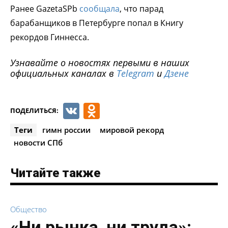
Ранее GazetaSPb
сообщала
, что парад
барабанщиков в Петербурге попал в Книгу
рекордов Гиннесса.
Узнавайте о новостях первыми в наших
официальных каналах в
Telegram
и
Дзене
VK
Odnoklassniki
ПОДЕЛИТЬСЯ:
Теги
гимн россии
мировой рекорд
новости СПб
Читайте также
Общество
«Ни рынка, ни труда»: