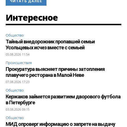
ЧИТАТЬ ДАЛЕЕ
Интересное
Общество
Тайный внедорожник пропавшей семьи
Усольцевых исчез вместе с семьей
05.08.2026 11:54
Происшествия
Прокуратура выясняет причины затопления
плавучего ресторана в Малой Неве
07.08.2026 17:23
Общество
Кержаков займется развитием дворового футбола
в Петербурге
03.08.2026 09:15
Общество
МИД опроверг информацию о запрете на выдачу