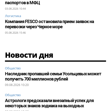
паспортов в МФЦ
03.08.2026 10:44
Логистика
Компания FESCO остановила прием заявок на
перевозки через Черное море
05.08.2026 15:46
Новости дня
Общество
Наследник пропавшей семьи Усольцевых может
получить 700 миллионов рублей
09.08.2026 10:20
Общество
Астрологи предсказали внезапный успех для
некоторых знаков зодиака на выходных