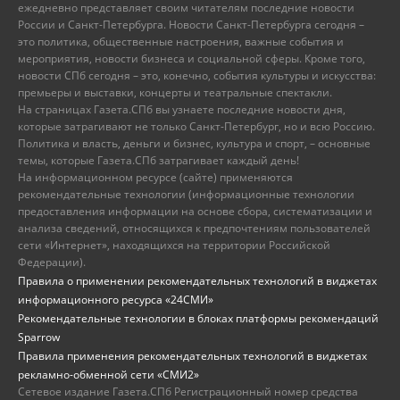
ежедневно представляет своим читателям последние новости
России и Санкт-Петербурга. Новости Санкт-Петербурга сегодня –
это политика, общественные настроения, важные события и
мероприятия, новости бизнеса и социальной сферы. Кроме того,
новости СПб сегодня – это, конечно, события культуры и искусства:
премьеры и выставки, концерты и театральные спектакли.
На страницах Газета.СПб вы узнаете последние новости дня,
которые затрагивают не только Санкт-Петербург, но и всю Россию.
Политика и власть, деньги и бизнес, культура и спорт, – основные
темы, которые Газета.СПб затрагивает каждый день!
На информационном ресурсе (сайте) применяются
рекомендательные технологии (информационные технологии
предоставления информации на основе сбора, систематизации и
анализа сведений, относящихся к предпочтениям пользователей
сети «Интернет», находящихся на территории Российской
Федерации).
Правила о применении рекомендательных технологий в виджетах
информационного ресурса «24СМИ»
Рекомендательные технологии в блоках платформы рекомендаций
Sparrow
Правила применения рекомендательных технологий в виджетах
рекламно-обменной сети «СМИ2»
Сетевое издание Газета.СПб Регистрационный номер средства