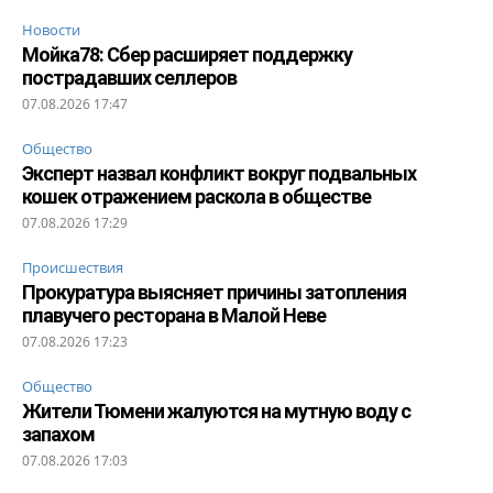
Новости
Мойка78: Сбер расширяет поддержку
пострадавших селлеров
07.08.2026 17:47
Общество
Эксперт назвал конфликт вокруг подвальных
кошек отражением раскола в обществе
07.08.2026 17:29
Происшествия
Прокуратура выясняет причины затопления
плавучего ресторана в Малой Неве
07.08.2026 17:23
Общество
Жители Тюмени жалуются на мутную воду с
запахом
07.08.2026 17:03