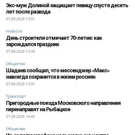
Экс-муж Долиной защищает певицу спустя десять
лет после развода
07.08.2026 15:51
Новости
День строителя отмечает 70-летие: как
зарождался праздник
07.08.2026 15:30
Общество
Шадаев сообщил, что мессенджер «Макс»
навсегда сохранится в жизни россиян
07.08.2026 15:01
Транспорт
Пригородные поезда Московского направления
перенаправят на Рыбацкое
07.08.2026 14:46
Общество