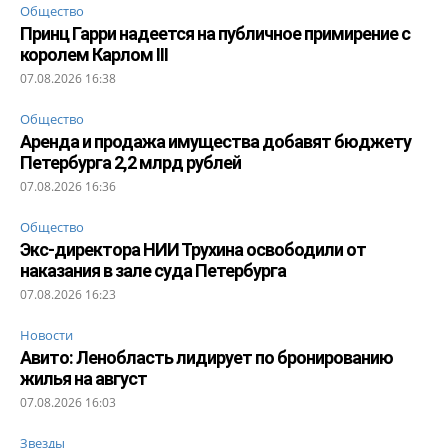
Общество
Принц Гарри надеется на публичное примирение с
королем Карлом III
07.08.2026 16:38
Общество
Аренда и продажа имущества добавят бюджету
Петербурга 2,2 млрд рублей
07.08.2026 16:36
Общество
Экс-директора НИИ Трухина освободили от
наказания в зале суда Петербурга
07.08.2026 16:23
Новости
Авито: Ленобласть лидирует по бронированию
жилья на август
07.08.2026 16:03
Звезды