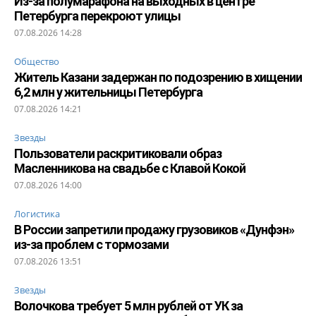
Из-за полумарафона на выходных в центре
Петербурга перекроют улицы
07.08.2026 14:28
Общество
Житель Казани задержан по подозрению в хищении
6,2 млн у жительницы Петербурга
07.08.2026 14:21
Звезды
Пользователи раскритиковали образ
Масленникова на свадьбе с Клавой Кокой
07.08.2026 14:00
Логистика
В России запретили продажу грузовиков «Дунфэн»
из-за проблем с тормозами
07.08.2026 13:51
Звезды
Волочкова требует 5 млн рублей от УК за