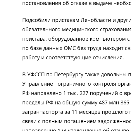
постановления об отказе в выдаче необхо
Подсобили приставам Ленобласти и други
обязательного медицинского страхования
пристава, оборудованное компьютером с
по базе данных ОМС без труда находит св
работу и соответствующие отчисления.
В УФССП по Петербургу также довольны п
Управление пограничного контроля орг
РФ направлено 1 тыс. 227 поручений о в
пределы РФ на общую сумму 487 млн 865 
загранпаспорта за 11 месяцев прошлого г
связи с полным погашением задолженнос
направленно 123 уведомления об отзыве