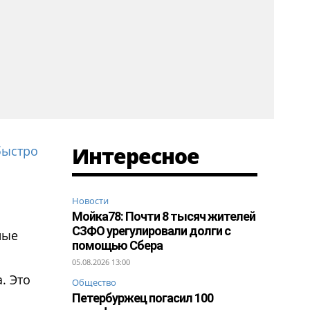
Интересное
быстро
Новости
Мойка78: Почти 8 тысяч жителей
СЗФО урегулировали долги с
ные
помощью Сбера
05.08.2026 13:00
. Это
Общество
Петербуржец погасил 100