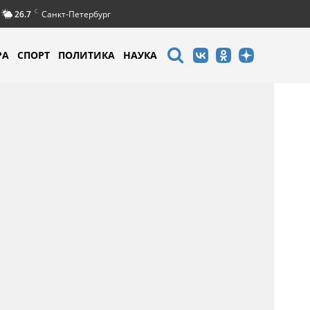
C
26.7
Санкт-Петербург
РА
СПОРТ
ПОЛИТИКА
НАУКА