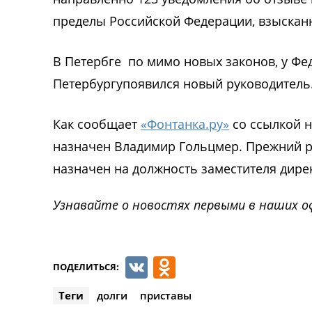
пределы Российской Федерации, взысканна
В Петербге по мимо новых законов, у Фе
Петербургупоявился новый руководитель
Как сообщает
«Фонтанка.ру»
со ссылкой н
назначен Владимир Гольцмер. Прежний р
назначен на должность заместителя дире
Узнавайте о новостях первыми в наших о
VK
Odnoklassnik
ПОДЕЛИТЬСЯ:
Теги
долги
приставы