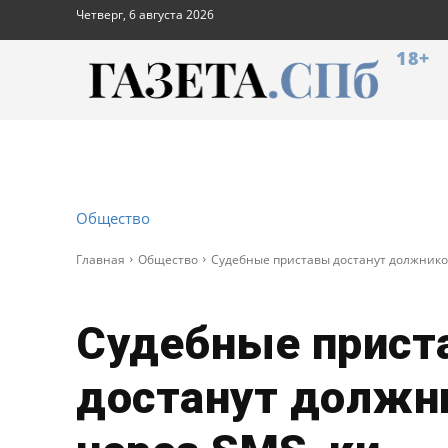
Четверг, 6 августа 2026
18+
Общество
Главная
Общество
Судебные приставы достанут должнико
Судебные прист
достанут должн