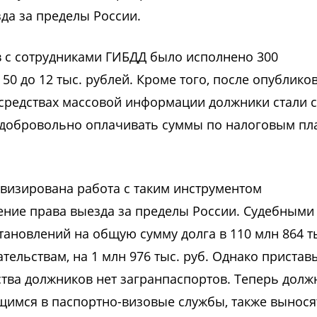
да за пределы России.
в с сотрудниками ГИБДД было исполнено 300
50 до 12 тыс. рублей. Кроме того, после опублико
 средствах массовой информации должники стали 
добровольно оплачивать суммы по налоговым пл
ивизирована работа с таким инструментом
ение права выезда за пределы России. Судебными
тановлений на общую сумму долга в 110 млн 864 т
тельствам, на 1 млн 976 тыс. руб. Однако пристав
тва должников нет загранпаспортов. Теперь долж
имся в паспортно-визовые службы, также вынося