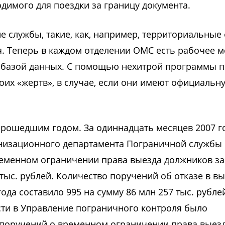
димого для поездки за границу документа.
е службы, такие, как, например, территориальные
. Теперь в каждом отделении ОМС есть рабочее м
 базой данных. С помощью нехитрой программы п
оих «жертв», в случае, если они имеют официальн
рошедшим годом. За одиннадцать месяцев 2007 г
анизационного департамента Пограничной службы
ременном ограничении права выезда должников за
тыс. рублей. Количество поручений об отказе в в
ода составило 995 на сумму 86 млн 257 тыс. рублей
ти в Управление пограничного контроля было
 поручений о временном ограничении права выезд