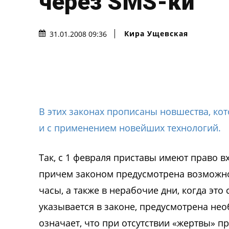
через SMS-ки
Кира Ущевская
31.01.2008 09:36
В этих законах прописаны новшества, ко
и с применением новейших технологий.
Так, с 1 февраля приставы имеют право в
причем законом предусмотрена возможн
часы, а также в нерабочие дни, когда это
указывается в законе, предусмотрена не
означает, что при отсутствии «жертвы» п