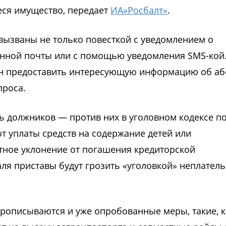
ся имущество, передает
ИА»Росбалт»
.
 вызваны не только повесткой с уведомлением о
ронной почты или с помощью уведомления SMS-кой
зан предоставить интересующую информацию об аб
проса.
ть должников — против них в уголовном кодексе п
от уплаты средств на содержание детей или
стное уклонение от погашения кредиторской
раля приставы будут грозить «уголовкой» неплате
прописываются и уже опробованные меры, такие, к