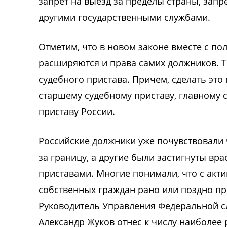
запрет на выезд за пределы страны, запр
другими государственными службами.
Отметим, что в новом законе вместе с п
расширяются и права самих должников. Т
судебного пристава. Причем, сделать это
старшему судебному приставу, главному 
приставу России.
Российские должники уже почувствовали ч
за границу, а другие были застигнуты в
приставами. Многие понимали, что с акт
собственных граждан рано или поздно при
Руководитель Управления Федеральной с
Александр Жуков отнес к числу наиболее