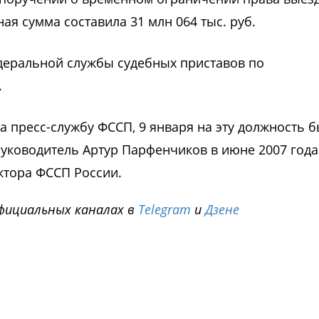
я сумма составила 31 млн 064 тыс. руб.
деральной службы судебных приставов по
.
а пресс-службу ФССП, 9 января на эту должность 
уководитель Артур Парфенчиков в июне 2007 года
ктора ФССП России.
фициальных каналах в
Telegram
и
Дзене
i