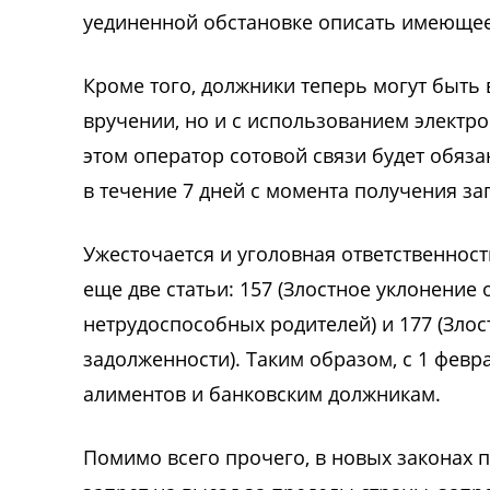
уединенной обстановке описать имеющее
Кроме того, должники теперь могут быть
вручении, но и с использованием элект
этом оператор сотовой связи будет обя
в течение 7 дней с момента получения за
Ужесточается и уголовная ответственнос
еще две статьи: 157 (Злостное уклонение 
нетрудоспособных родителей) и 177 (Зло
задолженности). Таким образом, с 1 фев
алиментов и банковским должникам.
Помимо всего прочего, в новых законах 