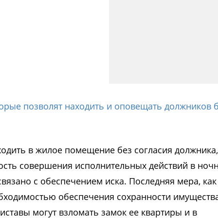
торые позволят находить и оповещать должников 
ходить в жилое помещение без согласия должника,
ость совершения исполнительных действий в ноч
 связано с обеспечением иска. Последняя мера, как
обходимостью обеспечения сохранности имущества
риставы могут взломать замок ее квартиры и в