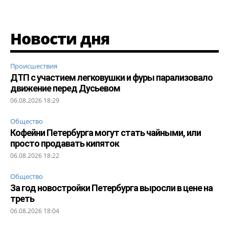
Новости дня
Происшествия
ДТП с участием легковушки и фуры парализовало
движение перед Дусьевом
06.08.2026 18:29
Общество
Кофейни Петербурга могут стать чайными, или
просто продавать кипяток
06.08.2026 18:22
Общество
За год новостройки Петербурга выросли в цене на
треть
06.08.2026 18:04