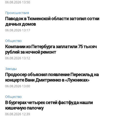
06.08.2026 13:50
Происшествия
Паводок в Тюменской области затопил сотни
дачных домов
06.08.2026 13:17
Общество
Компании из Петербурга заплатили 75 тысяч
рублей за ночной ремонт
06.08.2026 13:12
Звезды
Продюсер объяснил появление Пересильд на
концерте Вани Дмитриенко в «Лужниках»
06.08.2026 13:00
Общество
В бургерах четырех сетей фастфуда нашли
кишечную палочку
06.08.2026 12:39