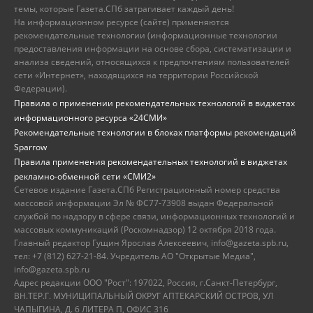
темы, которые Газета.СПб затрагивает каждый день!
На информационном ресурсе (сайте) применяются
рекомендательные технологии (информационные технологии
предоставления информации на основе сбора, систематизации и
анализа сведений, относящихся к предпочтениям пользователей
сети «Интернет», находящихся на территории Российской
Федерации).
Правила о применении рекомендательных технологий в виджетах
информационного ресурса «24СМИ»
Рекомендательные технологии в блоках платформы рекомендаций
Sparrow
Правила применения рекомендательных технологий в виджетах
рекламно-обменной сети «СМИ2»
Сетевое издание Газета.СПб Регистрационный номер средства
массовой информации Эл № ФС77-73908 выдан Федеральной
службой по надзору в сфере связи, информационных технологий и
массовых коммуникаций (Роскомнадзор) 12 октября 2018 года.
Главный редактор Гущин Ярослав Алексеевич, info@gazeta.spb.ru,
тел: +7 (812) 627-21-84. Учредитель АО "Открытые Медиа",
info@gazeta.spb.ru
Адрес редакции ООО "Рост": 197022, Россия, г.Санкт-Петербург,
ВН.ТЕР.Г. МУНИЦИПАЛЬНЫЙ ОКРУГ АПТЕКАРСКИЙ ОСТРОВ, УЛ
ЧАПЫГИНА, Д. 6 ЛИТЕРА П, ОФИС 316