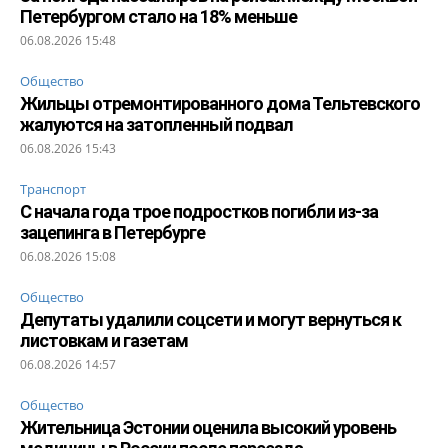
Петербургом стало на 18% меньше
06.08.2026 15:48
Общество
Жильцы отремонтированного дома Тельтевского
жалуются на затопленный подвал
06.08.2026 15:43
Транспорт
С начала года трое подростков погибли из-за
зацепинга в Петербурге
06.08.2026 15:08
Общество
Депутаты удалили соцсети и могут вернуться к
листовкам и газетам
06.08.2026 14:57
Общество
Жительница Эстонии оценила высокий уровень