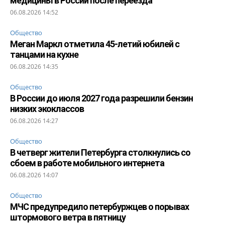
медицины в России после переезда
06.08.2026 14:52
Общество
Меган Маркл отметила 45-летий юбилей с
танцами на кухне
06.08.2026 14:35
Общество
В России до июля 2027 года разрешили бензин
низких экоклассов
06.08.2026 14:27
Общество
В четверг жители Петербурга столкнулись со
сбоем в работе мобильного интернета
06.08.2026 14:07
Общество
МЧС предупредило петербуржцев о порывах
штормового ветра в пятницу