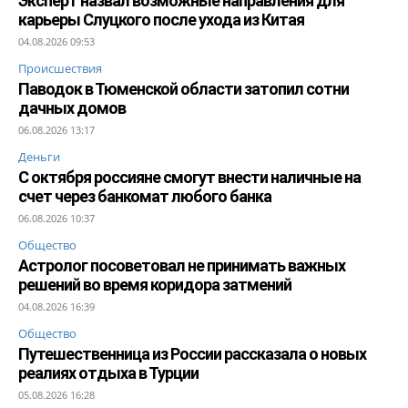
Эксперт назвал возможные направления для
карьеры Слуцкого после ухода из Китая
04.08.2026 09:53
Происшествия
Паводок в Тюменской области затопил сотни
дачных домов
06.08.2026 13:17
Деньги
С октября россияне смогут внести наличные на
счет через банкомат любого банка
06.08.2026 10:37
Общество
Астролог посоветовал не принимать важных
решений во время коридора затмений
04.08.2026 16:39
Общество
Путешественница из России рассказала о новых
реалиях отдыха в Турции
05.08.2026 16:28