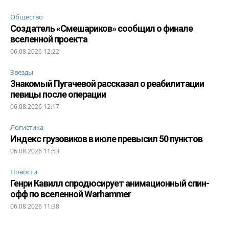
Общество
Создатель «Смешариков» сообщил о финале
вселенной проекта
06.08.2026 12:22
Звезды
Знакомый Пугачевой рассказал о реабилитации
певицы после операции
06.08.2026 12:17
Логистика
Индекс грузовиков в июле превысил 50 пунктов
06.08.2026 11:53
Новости
Генри Кавилл спродюсирует анимационный спин-
офф по вселенной Warhammer
06.08.2026 11:38