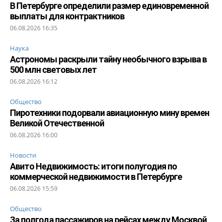
В Петербурге определили размер единовременной
выплаты для контрактников
06.08.2026 16:35
Наука
Астрономы раскрыли тайну необычного взрыва в
500 млн световых лет
06.08.2026 16:12
Общество
Пиротехники подорвали авиационную мину времен
Великой Отечественной
06.08.2026 16:00
Новости
Авито Недвижимость: итоги полугодия по
коммерческой недвижимости в Петербурге
06.08.2026 15:59
Общество
За полгода пассажиров на рейсах между Москвой