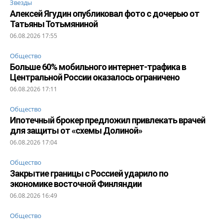
Звезды
Алексей Ягудин опубликовал фото с дочерью от
Татьяны Тотьмяниной
06.08.2026 17:55
Общество
Больше 60% мобильного интернет-трафика в
Центральной России оказалось ограничено
06.08.2026 17:11
Общество
Ипотечный брокер предложил привлекать врачей
для защиты от «схемы Долиной»
06.08.2026 17:04
Общество
Закрытие границы с Россией ударило по
экономике восточной Финляндии
06.08.2026 16:49
Общество