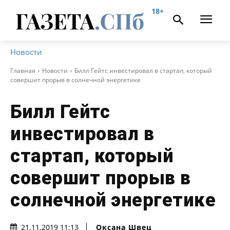
18+
Новости
Главная
Новости
Билл Гейтс инвестировал в стартап, который
совершит прорыв в солнечной энергетике
Билл Гейтс
инвестировал в
стартап, который
совершит прорыв в
солнечной энергетике
Оксана Швец
21.11.2019 11:13