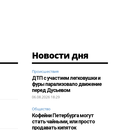
Новости дня
Происшествия
ДТП с участием легковушки и
фуры парализовало движение
перед Дусьевом
06.08.2026 18:29
Общество
Кофейни Петербурга могут
стать чайными, или просто
продавать кипяток