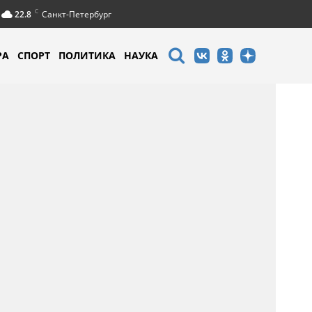
C
22.8
Санкт-Петербург
РА
СПОРТ
ПОЛИТИКА
НАУКА