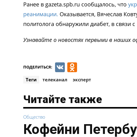
Ранее в gazeta.spb.ru сообщалось, что
укр
реанимации.
Оказывается, Вячеслав Ковт
политолога обнаружили диабет, в связи с
Узнавайте о новостях первыми в наших о
VK
Odnoklassnik
ПОДЕЛИТЬСЯ:
Теги
телеканал
эксперт
Читайте также
Общество
Кофейни Петербу