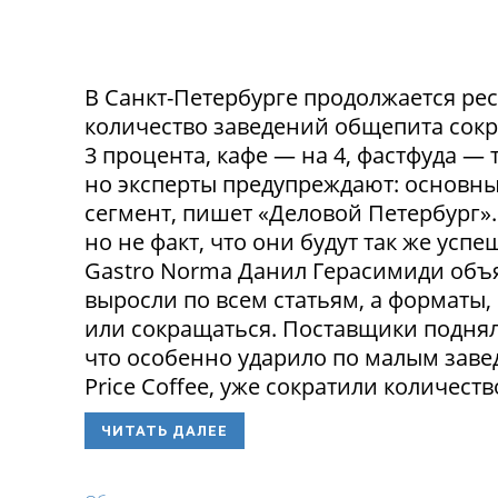
В Санкт-Петербурге продолжается ре
количество заведений общепита сокр
3 процента, кафе — на 4, фастфуда — 
но эксперты предупреждают: основн
сегмент, пишет «Деловой Петербург»
но не факт, что они будут так же ус
Gastro Norma Данил Герасимиди объя
выросли по всем статьям, а форматы,
или сокращаться. Поставщики поднял
что особенно ударило по малым заведе
Price Coffee, уже сократили количество
ЧИТАТЬ ДАЛЕЕ