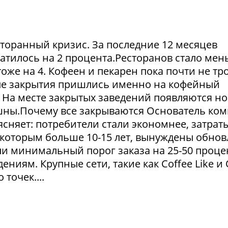
сторанный кризис. За последние 12 месяцев
атилось на 2 процента.Ресторанов стало мен
тоже на 4. Кофеен и пекарен пока почти не тр
ые закрытия пришлись именно на кофейный
. На месте закрытых заведений появляются но
пешны.Почему все закрываются Основатель ко
сняет: потребители стали экономнее, затрат
 которым больше 10-15 лет, вынуждены обнов
и минимальный порог заказа на 25-50 проце
ниям. Крупные сети, такие как Coffee Like и
 точек....