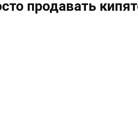
осто продавать кипя