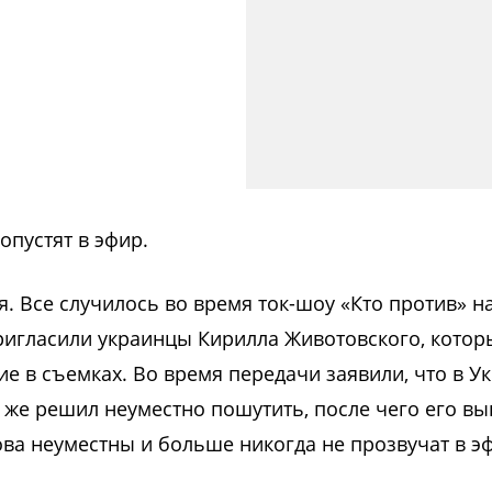
опустят в эфир.
я. Все случилось во время ток-шоу «Кто против» н
пригласили украинцы Кирилла Животовского, котор
ие в съемках. Во время передачи заявили, что в У
 же решил неуместно пошутить, после чего его вы
лова неуместны и больше никогда не прозвучат в э