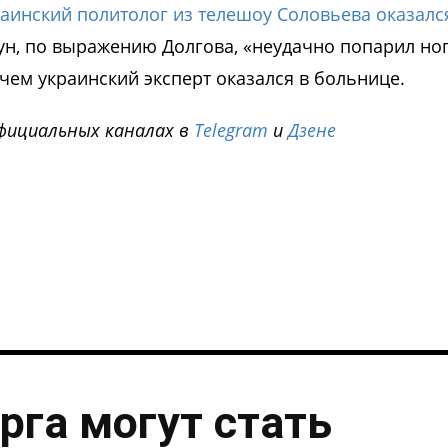
аинский политолог из телешоу Соловьева оказалс
ун, по выражению Долгова, «неудачно попарил ног
 чем украинский эксперт оказался в больнице.
фициальных каналах в
Telegram
и
Дзене
i
рга могут стать