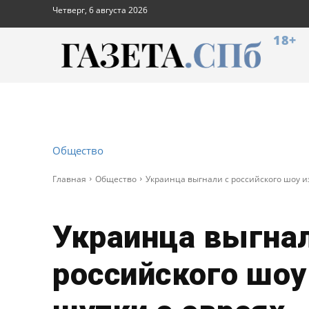
Четверг, 6 августа 2026
18+
Общество
Главная
Общество
Украинца выгнали с российского шоу из
Украинца выгнал
российского шоу