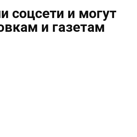
и соцсети и могут
овкам и газетам