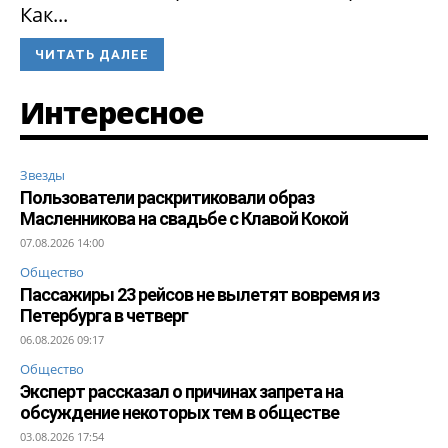
Как...
ЧИТАТЬ ДАЛЕЕ
Интересное
Звезды
Пользователи раскритиковали образ
Масленникова на свадьбе с Клавой Кокой
07.08.2026 14:00
Общество
Пассажиры 23 рейсов не вылетят вовремя из
Петербурга в четверг
06.08.2026 09:17
Общество
Эксперт рассказал о причинах запрета на
обсуждение некоторых тем в обществе
03.08.2026 17:54