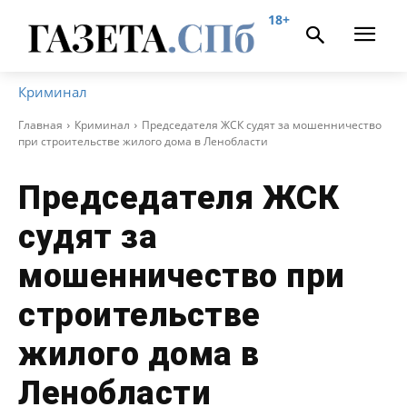
18+
Криминал
Главная
Криминал
Председателя ЖСК судят за мошенничество
при строительстве жилого дома в Ленобласти
Председателя ЖСК
судят за
мошенничество при
строительстве
жилого дома в
Ленобласти