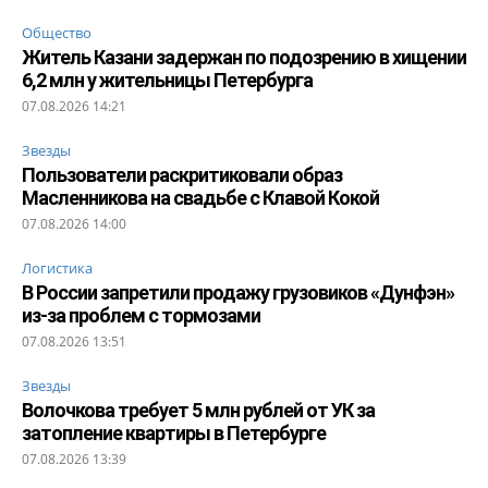
Общество
Житель Казани задержан по подозрению в хищении
6,2 млн у жительницы Петербурга
07.08.2026 14:21
Звезды
Пользователи раскритиковали образ
Масленникова на свадьбе с Клавой Кокой
07.08.2026 14:00
Логистика
В России запретили продажу грузовиков «Дунфэн»
из-за проблем с тормозами
07.08.2026 13:51
Звезды
Волочкова требует 5 млн рублей от УК за
затопление квартиры в Петербурге
07.08.2026 13:39