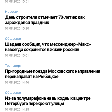
07.08.2026 15:51
Новости
День строителя отмечает 70-летие: как
зарождался праздник
07.08.2026 15:30
Общество
Шадаев сообщил, что мессенджер «Макс»
навсегда сохранится в жизни россиян
07.08.2026 15:01
Транспорт
Пригородные поезда Московского направления
перенаправят на Рыбацкое
07.08.2026 14:46
Общество
Из-за полумарафона на выходных в центре
Петербурга перекроют улицы
07.08.2026 14:28