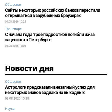
Общество
Сайты некоторых российских банков перестали
открываться в зарубежных браузерах
04.08.2026 10:25
Транспорт
С начала года трое подростков погибли из-за
зацепинга в Петербурге
06.08.2026 15:08
Новости дня
Общество
Астрологи предсказали внезапный успех для
некоторых знаков зодиака на выходных
08.08.2026 15:38
Наука