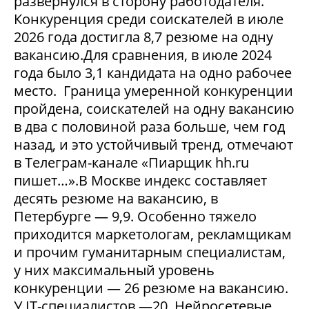
развернулся в сторону работодателя.
Конкуренция среди соискателей в июле
2026 года достигла 8,7 резюме на одну
вакансию.Для сравнения, в июле 2024
года было 3,1 кандидата на одно рабочее
место. Граница умеренной конкуренции
пройдена, соискателей на одну вакансию
в два с половиной раза больше, чем год
назад, и это устойчивый тренд, отмечают
в Телеграм-канале «Пиарщик hh.ru
пишет…».В Москве индекс составляет
десять резюме на вакансию, в
Петербурге — 9,9. Особенно тяжело
приходится маркетологам, рекламщикам
и прочим гуманитарным специалистам,
у них максимальный уровень
конкуренции — 26 резюме на вакансию.
У IT-специалистов —20. Нейросетевые