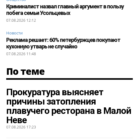
Криминалист назвал главный аргумент в пользу
побега семьи Усольцевых
07.08.2026 12:12
Новости
Реклама решает: 60% петербуржцев покупают
кухонную утварь не случайно
07.08.2026 11:48
По теме
Прокуратура выясняет
причины затопления
плавучего ресторана в Малой
Неве
07.08.2026 17:23