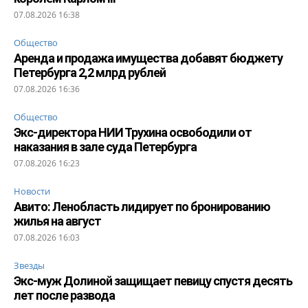
07.08.2026 16:38
Общество
Аренда и продажа имущества добавят бюджету
Петербурга 2,2 млрд рублей
07.08.2026 16:36
Общество
Экс-директора НИИ Трухина освободили от
наказания в зале суда Петербурга
07.08.2026 16:23
Новости
Авито: Ленобласть лидирует по бронированию
жилья на август
07.08.2026 16:03
Звезды
Экс-муж Долиной защищает певицу спустя десять
лет после развода