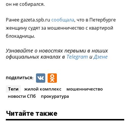
он не собирался.
Ранее gazeta.spb.ru
сообщала
, что в Петербурге
женщину судят за мошенничество с квартирой
блокадницы.
Узнавайте о новостях первыми в наших
официальных каналах в
Telegram
и
Дзене
VK
Odnoklassniki
ПОДЕЛИТЬСЯ:
Теги
жилой комплекс
мошенничество
новости СПб
прокуратура
Читайте также