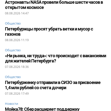
Астронавты NASA провели больше шести часов в
открытом космосе
08.08.2026 14:47
Общество
Петербуржцы просят убрать ветки и мусор с
газонов
08.08.2026 11:19
Общество
«Ни рынка, ни труда»: что происходит с вакансиями
для жителей Петербурга?
07.08.2026 18:36
Общество
Петербурженку отправили в СИЗО за присвоение
1,4 млн рублей со счета дочери
07.08.2026 17:49
Новости
Мойка78: Сбер расширяет поддержку