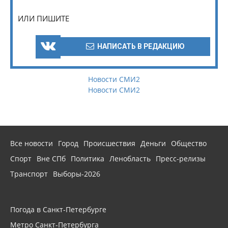
ИЛИ ПИШИТЕ
НАПИСАТЬ В РЕДАКЦИЮ
Новости СМИ2
Новости СМИ2
Все новости
Город
Происшествия
Деньги
Общество
Спорт
Вне СПб
Политика
Ленобласть
Пресс-релизы
Транспорт
Выборы-2026
Погода в Санкт-Петербурге
Метро Санкт-Петербурга