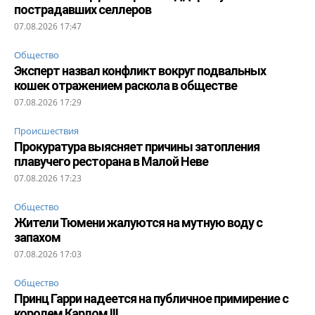
пострадавших селлеров
07.08.2026 17:47
Общество
Эксперт назвал конфликт вокруг подвальных
кошек отражением раскола в обществе
07.08.2026 17:29
Происшествия
Прокуратура выясняет причины затопления
плавучего ресторана в Малой Неве
07.08.2026 17:23
Общество
Жители Тюмени жалуются на мутную воду с
запахом
07.08.2026 17:03
Общество
Принц Гарри надеется на публичное примирение с
королем Карлом III