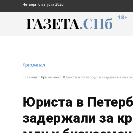
Четверг, 6 августа 2026
18+
Криминал
Главная
Криминал
Юриста в Петербурге задержали за кра
Юриста в Петерб
задержали за к