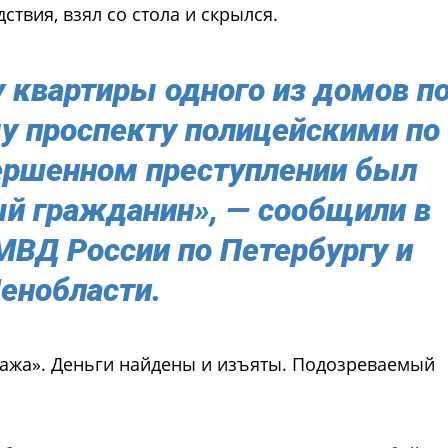
ствия, взял со стола и скрылся.
 у квартиры одного из домов п
у проспекту полицейскими по
ершенном преступлении был
й гражданин», — сообщили в
МВД России по Петербургу и
енобласти.
ража». Деньги найдены и изъяты. Подозреваемый