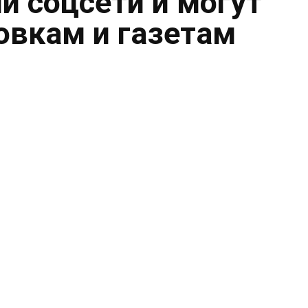
и соцсети и могут
овкам и газетам