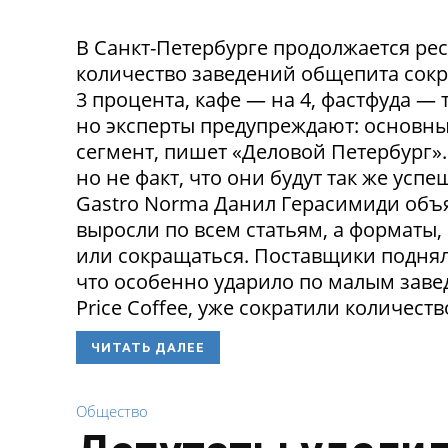
В Санкт-Петербурге продолжается ре
количество заведений общепита сокр
3 процента, кафе — на 4, фастфуда — 
но эксперты предупреждают: основн
сегмент, пишет «Деловой Петербург»
но не факт, что они будут так же ус
Gastro Norma Данил Герасимиди объя
выросли по всем статьям, а форматы,
или сокращаться. Поставщики поднял
что особенно ударило по малым заведе
Price Coffee, уже сократили количество
ЧИТАТЬ ДАЛЕЕ
Общество