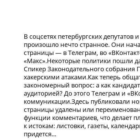
В соцсетях петербургских депутатов 
произошло нечто странное. Они нача
страницы — в Телеграм, во «ВКонтак
«Макс».Некоторые политики пошли да
Спикер Законодательного собрания П
хакерскими атаками.Как теперь обща
закономерный вопрос: а как кандида
аудиторией? До этого Телеграм и «В
коммуникации.Здесь публиковали нов
страницы удалены или переименованы
функции комментариев, что делает п
к истокам: листовки, газеты, календа
придется...