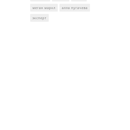
меган маркл
алла пугачева
эксперт