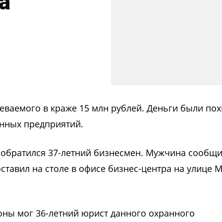
а
еваемого в краже 15 млн рублей. Деньги были п
анных предприятий.
обратился 37-летний бизнесмен. Мужчина сообщил
ставил на столе в офисе бизнес-центра на улице М
оны мог 36-летний юрист данного охранного