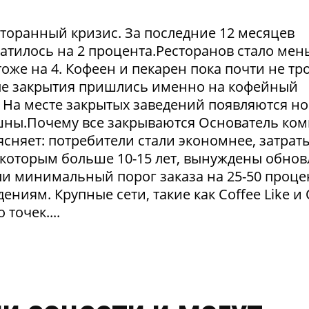
сторанный кризис. За последние 12 месяцев
атилось на 2 процента.Ресторанов стало мен
тоже на 4. Кофеен и пекарен пока почти не тр
ые закрытия пришлись именно на кофейный
. На месте закрытых заведений появляются но
пешны.Почему все закрываются Основатель ко
сняет: потребители стали экономнее, затрат
 которым больше 10-15 лет, вынуждены обнов
и минимальный порог заказа на 25-50 проце
ниям. Крупные сети, такие как Coffee Like и
 точек....