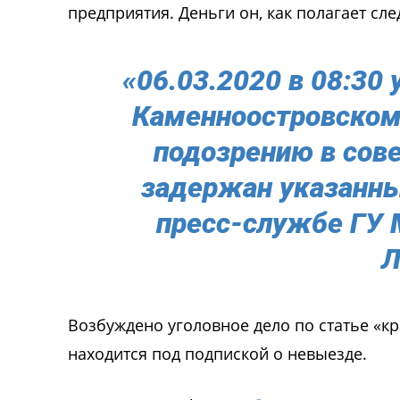
предприятия. Деньги он, как полагает след
«06.03.2020 в 08:30
Каменноостровском
подозрению в сов
задержан указанны
пресс-службе ГУ 
Л
Возбуждено уголовное дело по статье «к
находится под подпиской о невыезде.