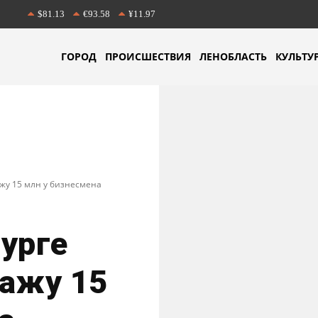
$81.13
€93.58
¥11.97
ГОРОД
ПРОИСШЕСТВИЯ
ЛЕНОБЛАСТЬ
КУЛЬТУ
жу 15 млн у бизнесмена
урге
ражу 15