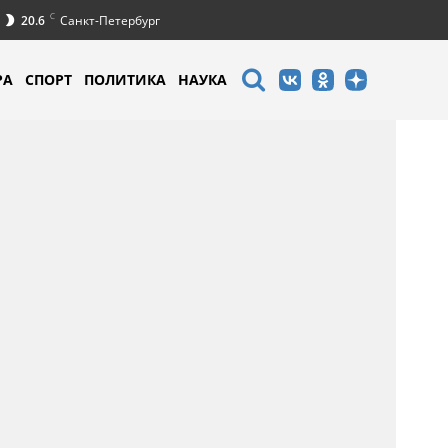
C
20.6
Санкт-Петербург
РА
СПОРТ
ПОЛИТИКА
НАУКА