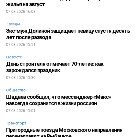
жилья на август
07.08.2026 16:03
Звезды
Экс-муж Долиной защищает певицу спустя десять
лет после развода
07.08.2026 15:51
Новости
День строителя отмечает 70-летие: как
зарождался праздник
07.08.2026 15:30
Общество
Шадаев сообщил, что мессенджер «Макс»
навсегда сохранится в жизни россиян
07.08.2026 15:01
Транспорт
Пригородные поезда Московского направления
перенаправят на Рыбацкое