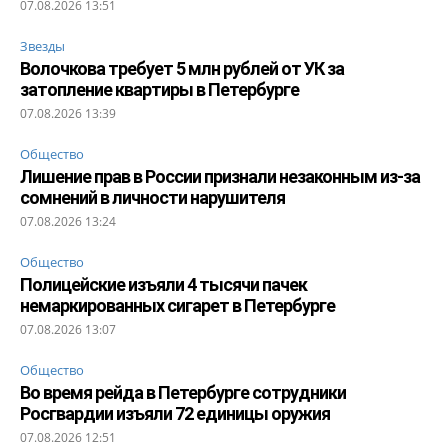
07.08.2026 13:51
Звезды
Волочкова требует 5 млн рублей от УК за
затопление квартиры в Петербурге
07.08.2026 13:39
Общество
Лишение прав в России признали незаконным из-за
сомнений в личности нарушителя
07.08.2026 13:24
Общество
Полицейские изъяли 4 тысячи пачек
немаркированных сигарет в Петербурге
07.08.2026 13:07
Общество
Во время рейда в Петербурге сотрудники
Росгвардии изъяли 72 единицы оружия
07.08.2026 12:51