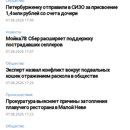
Общество
Петербурженку отправили в СИЗО за присвоение
1,4 млн рублей со счета дочери
07.08.2026 17:49
Новости
Мойка78: Сбер расширяет поддержку
пострадавших селлеров
07.08.2026 17:47
Общество
Эксперт назвал конфликт вокруг подвальных
кошек отражением раскола в обществе
07.08.2026 17:29
Происшествия
Прокуратура выясняет причины затопления
плавучего ресторана в Малой Неве
07.08.2026 17:23
Общество