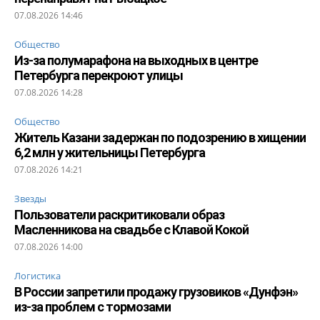
07.08.2026 14:46
Общество
Из-за полумарафона на выходных в центре
Петербурга перекроют улицы
07.08.2026 14:28
Общество
Житель Казани задержан по подозрению в хищении
6,2 млн у жительницы Петербурга
07.08.2026 14:21
Звезды
Пользователи раскритиковали образ
Масленникова на свадьбе с Клавой Кокой
07.08.2026 14:00
Логистика
В России запретили продажу грузовиков «Дунфэн»
из-за проблем с тормозами