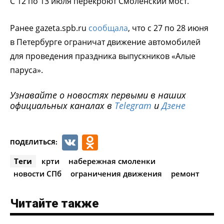
С 12 по 13 июля перекроют Смоленский мост.
Ранее gazeta.spb.ru
сообщала
, что с 27 по 28 июня
в Петербурге ограничат движение автомобилей
для проведения праздника выпускников «Алые
паруса».
Узнавайте о новостях первыми в наших
официальных каналах в
Telegram
и
Дзене
VK
Odnoklassniki
ПОДЕЛИТЬСЯ:
Теги
крти
набережная смоленки
новости СПб
ограничения движения
ремонт
Читайте также