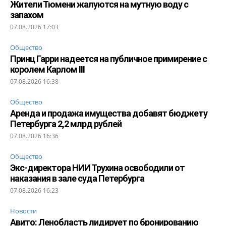
Жители Тюмени жалуются на мутную воду с
запахом
07.08.2026 17:03
Общество
Принц Гарри надеется на публичное примирение с
королем Карлом III
07.08.2026 16:38
Общество
Аренда и продажа имущества добавят бюджету
Петербурга 2,2 млрд рублей
07.08.2026 16:36
Общество
Экс-директора НИИ Трухина освободили от
наказания в зале суда Петербурга
07.08.2026 16:23
Новости
Авито: Ленобласть лидирует по бронированию