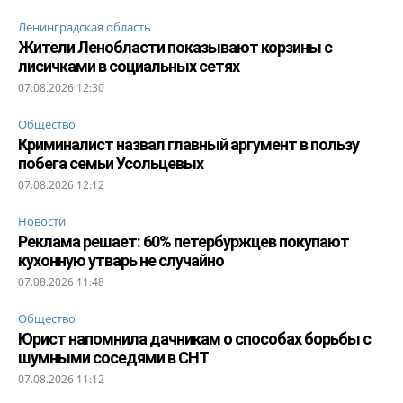
Ленинградская область
Жители Ленобласти показывают корзины с
лисичками в социальных сетях
07.08.2026 12:30
Общество
Криминалист назвал главный аргумент в пользу
побега семьи Усольцевых
07.08.2026 12:12
Новости
Реклама решает: 60% петербуржцев покупают
кухонную утварь не случайно
07.08.2026 11:48
Общество
Юрист напомнила дачникам о способах борьбы с
шумными соседями в СНТ
07.08.2026 11:12