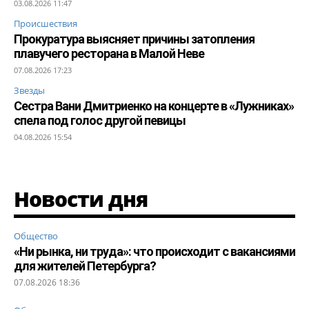
03.08.2026 11:47
Происшествия
Прокуратура выясняет причины затопления
плавучего ресторана в Малой Неве
07.08.2026 17:23
Звезды
Сестра Вани Дмитриенко на концерте в «Лужниках»
спела под голос другой певицы
04.08.2026 15:54
Новости дня
Общество
«Ни рынка, ни труда»: что происходит с вакансиями
для жителей Петербурга?
07.08.2026 18:36