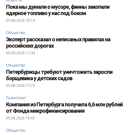
Пока мы думали о мусоре, финны закопали
ядерное топливо у нас под боком
05.08.2026 18:14
Общество
Эксперт рассказал о неписаных правилах на
российских дорогах
05.08.2026 17:34
Общество
Петербуржцы требуют уничтожить заросли
борщевика у детских садов
05.08.2026 17:23
Транспорт
Компания из Петербурга получила 6,6 млн рублей
от Фонда микрофинансирования
05.08.2026 16:42
Общество