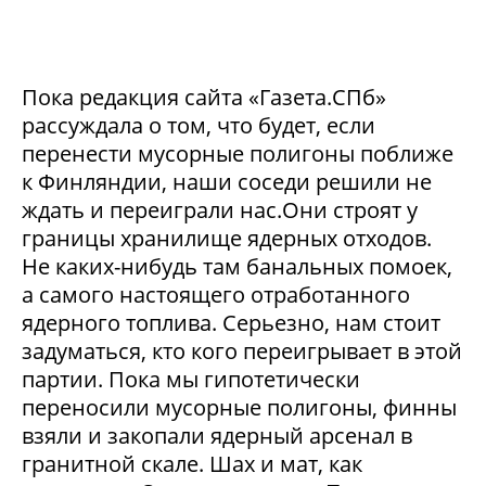
Пока редакция сайта «Газета.СПб»
рассуждала о том, что будет, если
перенести мусорные полигоны поближе
к Финляндии, наши соседи решили не
ждать и переиграли нас.Они строят у
границы хранилище ядерных отходов.
Не каких-нибудь там банальных помоек,
а самого настоящего отработанного
ядерного топлива. Серьезно, нам стоит
задуматься, кто кого переигрывает в этой
партии. Пока мы гипотетически
переносили мусорные полигоны, финны
взяли и закопали ядерный арсенал в
гранитной скале. Шах и мат, как