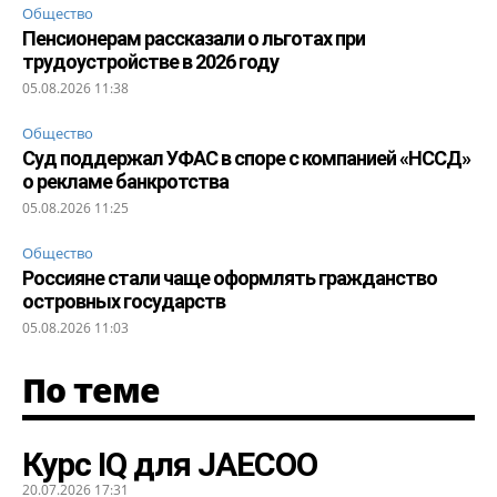
Общество
Пенсионерам рассказали о льготах при
трудоустройстве в 2026 году
05.08.2026 11:38
Общество
Суд поддержал УФАС в споре с компанией «НССД»
о рекламе банкротства
05.08.2026 11:25
Общество
Россияне стали чаще оформлять гражданство
островных государств
05.08.2026 11:03
По теме
Курс IQ для JAECOO
20.07.2026 17:31