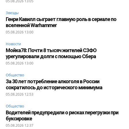
05.08.2026 13:05
Звезды
Генри Кавилл сыграет главную роль в сериале по
вселенной Warhammer
05.08.2026 13:00
Новости
Мойка78: Почти 8 тысяч жителей СЗФО
урегулировали долги с помощью Сбера
05.08.2026 13:00
Общество
За 30 лет потребление алкоголя в России
сократилось до исторического минимума
05.08.2026 12:53
Общество
Водителей предупредили о рисках перегрузки при
буксировке
05.08.2026 12:37