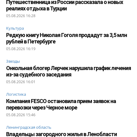
Путешественница из России рассказала о новых
реалиях отдыха в Турции
05.08.2026 16:28
Культура
Редкую книгу Николая Гоголя продадут за 3,5 млн
рублей в Петербурге
05.08.2026 16:19
Звезды
Онкольная блогер Лерчек нарушила график лечения
из-за судебного заседания
05.08.2026 16:01
Логистика
Компания FESCO остановила прием заявок на
перевозки через Черное море
05.08.2026 15:46
Ленинградская область
Владельцы загородного жилья в Ленобласти