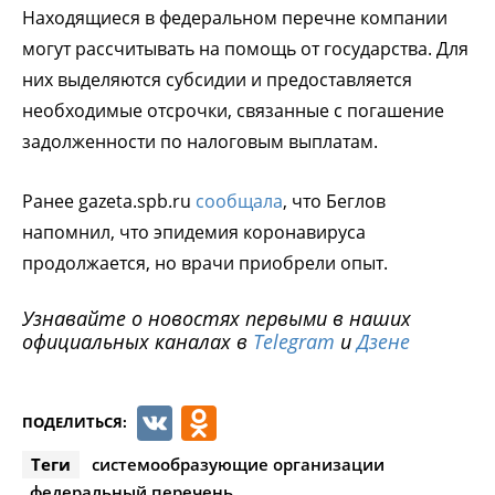
Находящиеся в федеральном перечне компании
могут рассчитывать на помощь от государства. Для
них выделяются субсидии и предоставляется
необходимые отсрочки, связанные с погашение
задолженности по налоговым выплатам.
Ранее gazeta.spb.ru
сообщала
, что Беглов
напомнил, что эпидемия коронавируса
продолжается, но врачи приобрели опыт.
Узнавайте о новостях первыми в наших
официальных каналах в
Telegram
и
Дзене
VK
Odnoklassniki
ПОДЕЛИТЬСЯ:
Теги
системообразующие организации
федеральный перечень