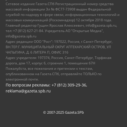
Сетевое издание Газета.СПб Регистрационный номер средства
массовой информации Эл № ФС77-73908 выдан Федеральной
службой по надзору в сфере связи, информационных технологий и
массовых коммуникаций (Роскомнадзор) 12 октября 2018 года.
Главный редактор Гущин Ярослав Алексеевич, info@gazeta.spb.ru,
тел: +7 (812) 627-21-84. Учредитель АО "Открытые Медиа",
info@gazeta.spb.ru
Адрес редакции ООО "Рост": 197022, Россия, г.Санкт-Петербург,
ВН.ТЕР.Г. МУНИЦИПАЛЬНЫЙ ОКРУГ АПТЕКАРСКИЙ ОСТРОВ, УЛ
ЧАПЫГИНА, Д. 6 ЛИТЕРА П, ОФИС 316
Адрес учредителя: 197374, Россия, Санкт-Петербург, Торфяная
дорога, дом 17, корпус 6, строение 1, помещение 67Н
Пожалуйста, все пожелания и претензии к текстам,
опубликованном на Газета.СПб, отправляйте ТОЛЬКО по
электронной почте.
По вопросам рекламы: +7 (812) 309-29-36,
reklama@gazeta.spb.ru
© 2007-2025 Gazeta.SPb