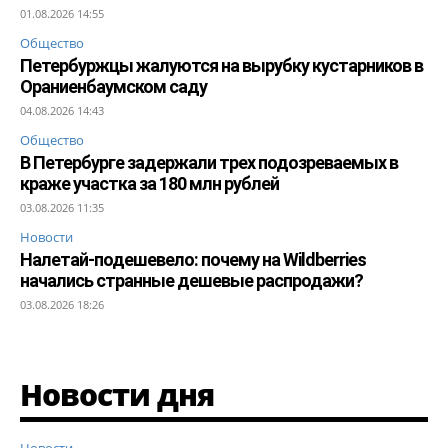
01.08.2026 14:55
Общество
Петербуржцы жалуются на вырубку кустарников в
Ораниенбаумском саду
04.08.2026 14:43
Общество
В Петербурге задержали трех подозреваемых в
краже участка за 180 млн рублей
03.08.2026 11:35
Новости
Налетай-подешевело: почему на Wildberries
начались странные дешевые распродажи?
03.08.2026 18:26
Новости дня
Новости