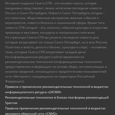
Интернет-издание Газета.СПб – это онлайн-газета, которая
ежедневно представляет своим читателям последние новости
России и Санкт-Петербурга. Новости Санкт-Петербурга сегодня –
это политика, общественные настроения, важные события и
мероприятия, новости бизнеса и социальной сферы. Кроме того,
новости СПб сегодня – это, конечно, события культуры и искусства:
премьеры и выставки, концерты и театральные спектакли.
На страницах Газета.СПб вы узнаете последние новости дня,
которые затрагивают не только Санкт-Петербург, но и всю Россию.
Политика и власть, деньги и бизнес, культура и спорт, – основные
темы, которые Газета.СПб затрагивает каждый день!
На информационном ресурсе (сайте) применяются
рекомендательные технологии (информационные технологии
предоставления информации на основе сбора, систематизации и
анализа сведений, относящихся к предпочтениям пользователей
сети «Интернет», находящихся на территории Российской
Федерации).
Правила о применении рекомендательных технологий в виджетах
информационного ресурса «24СМИ»
Рекомендательные технологии в блоках платформы рекомендаций
Sparrow
Правила применения рекомендательных технологий в виджетах
рекламно-обменной сети «СМИ2»