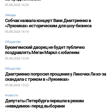
05.08.2026 14:29
Звезды
Собчак назвала концерт Вани Дмитриенко в
«Лужниках» историческим для шоу-бизнеса
05.08.2026 14:14
Общество
Букингемский дворец не будет публично
поздравлять Меган Маркл с юбилеем
05.08.2026 13:59
Общество
Дмитриенко попросил прощения у Линочки Ли из-за
скандала с треком в «Лужниках»
05.08.2026 13:22
Новости
Депутаты Петербурга перешли в режим
«невидимки» перед выборами