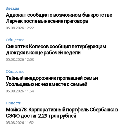
Звезды
Адвокат сообщил о возможном банкротстве
Лерчек после вынесения приговора
05.08.2026 12:22
Общество
Синоптик Колесов сообщил петербуржцам
дождях в конце рабочей недели
05.08.2026 12:03
Общество
Тайный внедорожник пропавшей семьи
Усольцевых исчез вместе с семьей
05.08.2026 11:54
Новости
Мойка78: Корпоративный портфель Сбербанка в
СЗФО достиг 2,29 трлн рублей
05.08.2026 11:52