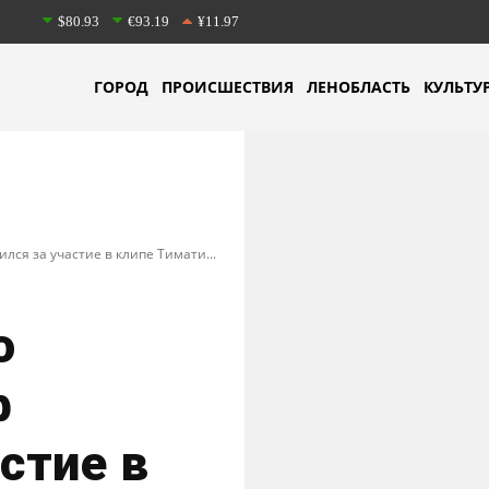
$80.93
€93.19
¥11.97
ГОРОД
ПРОИСШЕСТВИЯ
ЛЕНОБЛАСТЬ
КУЛЬТУ
ился за участие в клипе Тимати...
о
ф
стие в