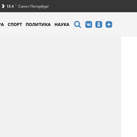
C
18.4
Санкт-Петербург
РА
СПОРТ
ПОЛИТИКА
НАУКА