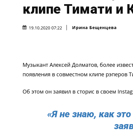
клипе Тимати и 
Ирина Бещенцева
19.10.2020 07:22
Музыкант Алексей Долматов, более извес
появления в совместном клипе рэперов Т
Об этом он заявил в сторис в своем Insta
«Я не знаю, как эт
зая