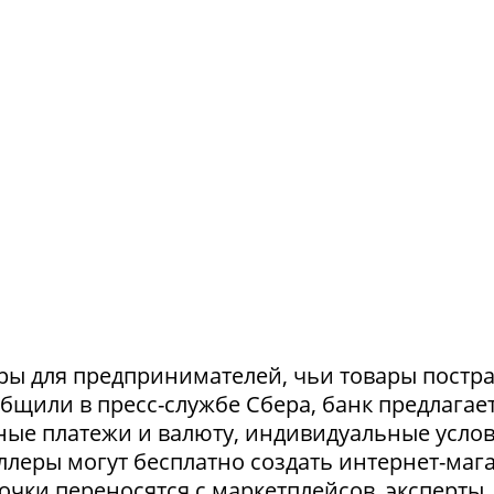
ры для предпринимателей, чьи товары постр
ообщили в пресс-службе Сбера, банк предлагае
ные платежи и валюту, индивидуальные усло
селлеры могут бесплатно создать интернет-маг
очки переносятся с маркетплейсов, эксперты