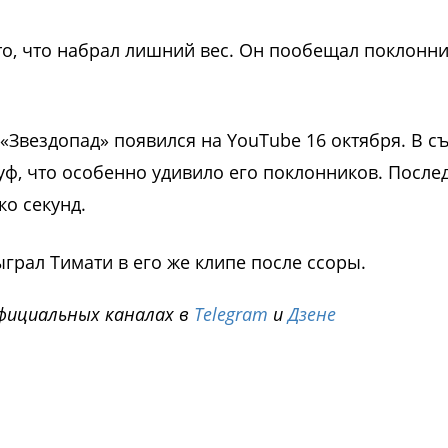
 то, что набрал лишний вес. Он пообещал поклонн
Звездопад» появился на YouTube 16 октября. В съ
уф, что особенно удивило его поклонников. После
ко секунд.
сыграл Тимати в его же клипе после ссоры.
фициальных каналах в
Telegram
и
Дзене
i