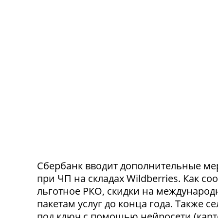
Сбербанк вводит дополнительные ме
при ЧП на складах Wildberries. Как с
льготное РКО, скидки на международ
пакетам услуг до конца года. Также 
под ключ с помощью нейросети (карт