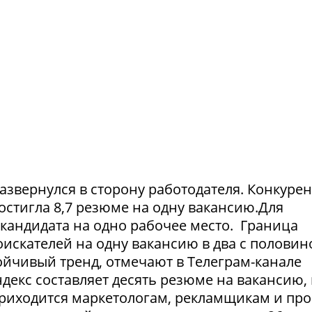
азвернулся в сторону работодателя. Конкуре
достигла 8,7 резюме на одну вакансию.Для
1 кандидата на одно рабочее место. Граница
искателей на одну вакансию в два с половин
тойчивый тренд, отмечают в Телеграм-канале
екс составляет десять резюме на вакансию, 
приходится маркетологам, рекламщикам и пр