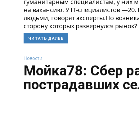
гуманитарным специалистам, у них 
на вакансию. У IT-специалистов —20
людьми, говорят эксперты.Но возникае
сторону которых развернулся рынок? 
ЧИТАТЬ ДАЛЕЕ
Новости
Мойка78: Сбер р
пострадавших се