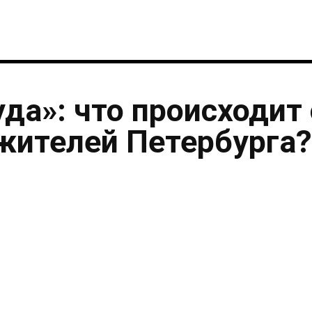
уда»: что происходит 
жителей Петербурга?