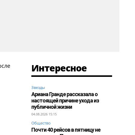
Интересное
осле
Звезды
Ариана Гранде рассказала о
настоящей причине ухода из
публичной жизни
04.08.2026 15:15
Общество
Почти 40 рейсов в пятницу не