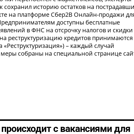
нк сохранил историю остатков на пострадавш
укте на платформе Сбер2В Онлайн-продажи дл
 Предпринимателям доступны бесплатные
явлений в ФНС на отсрочку налогов и скидки
 на реструктуризацию кредитов принимаются
а «Реструктуризация») – каждый случай
 меры собраны на специальной странице сай
о происходит с вакансиями для