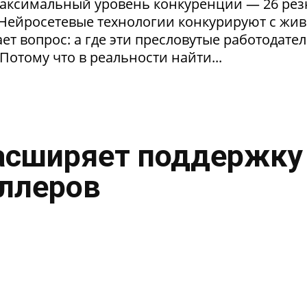
максимальный уровень конкуренции — 26 ре
. Нейросетевые технологии конкурируют с жи
т вопрос: а где эти пресловутые работодател
Потому что в реальности найти...
асширяет поддержку
ллеров