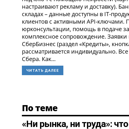
настраивают рекламу и доставку). Ба
складах – данные доступны в IT-прод
клиентов с активными API-ключами.
юрконсультации, помощь в подаче за
комплексное сопровождение. Заявки
СберБизнес (раздел «Кредиты», кнопк
рассматривается индивидуально. Все
Сбера. Как...
ЧИТАТЬ ДАЛЕЕ
По теме
«Ни рынка, ни труда»: чт