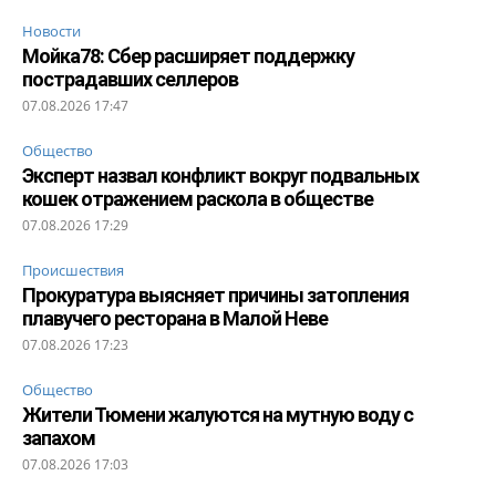
Новости
Мойка78: Сбер расширяет поддержку
пострадавших селлеров
07.08.2026 17:47
Общество
Эксперт назвал конфликт вокруг подвальных
кошек отражением раскола в обществе
07.08.2026 17:29
Происшествия
Прокуратура выясняет причины затопления
плавучего ресторана в Малой Неве
07.08.2026 17:23
Общество
Жители Тюмени жалуются на мутную воду с
запахом
07.08.2026 17:03