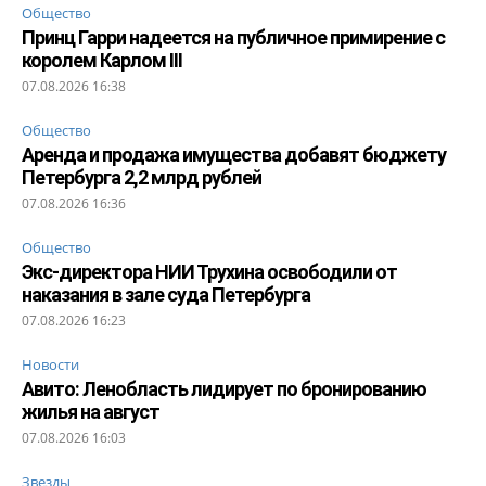
Общество
Принц Гарри надеется на публичное примирение с
королем Карлом III
07.08.2026 16:38
Общество
Аренда и продажа имущества добавят бюджету
Петербурга 2,2 млрд рублей
07.08.2026 16:36
Общество
Экс-директора НИИ Трухина освободили от
наказания в зале суда Петербурга
07.08.2026 16:23
Новости
Авито: Ленобласть лидирует по бронированию
жилья на август
07.08.2026 16:03
Звезды