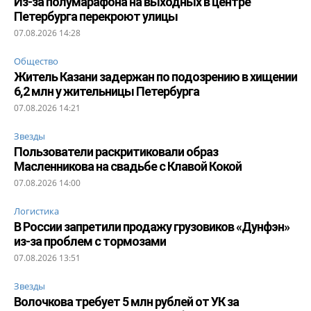
Из-за полумарафона на выходных в центре
Петербурга перекроют улицы
07.08.2026 14:28
Общество
Житель Казани задержан по подозрению в хищении
6,2 млн у жительницы Петербурга
07.08.2026 14:21
Звезды
Пользователи раскритиковали образ
Масленникова на свадьбе с Клавой Кокой
07.08.2026 14:00
Логистика
В России запретили продажу грузовиков «Дунфэн»
из-за проблем с тормозами
07.08.2026 13:51
Звезды
Волочкова требует 5 млн рублей от УК за