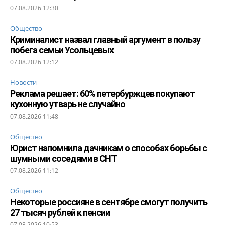
07.08.2026 12:30
Общество
Криминалист назвал главный аргумент в пользу
побега семьи Усольцевых
07.08.2026 12:12
Новости
Реклама решает: 60% петербуржцев покупают
кухонную утварь не случайно
07.08.2026 11:48
Общество
Юрист напомнила дачникам о способах борьбы с
шумными соседями в СНТ
07.08.2026 11:12
Общество
Некоторые россияне в сентябре смогут получить
27 тысяч рублей к пенсии
07.08.2026 10:53