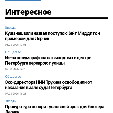
Интересное
Звезды
Кушанашвили назвал поступок Кейт Миддлтон
примером для Лерчек
03.08.2026 17:03
Общество
Из-за полумарафона на выходных в центре
Петербурга перекроют улицы
07.08.2026 14:28
Общество
Экс-директора НИИ Трухина освободили от
наказания в зале суда Петербурга
07.08.2026 16:23
Звезды
Прокуратура оспорит условный срок для блогера
Лерчек