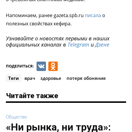
Напоминаем, ранее gazeta.spb.ru
писала
о
полезных свойствах кефира.
Узнавайте о новостях первыми в наших
официальных каналах в
Telegram
и
Дзене
VK
Odnoklassniki
ПОДЕЛИТЬСЯ:
Теги
врач
здоровье
потеря обоняния
Читайте также
Общество
«Ни рынка, ни труда»: