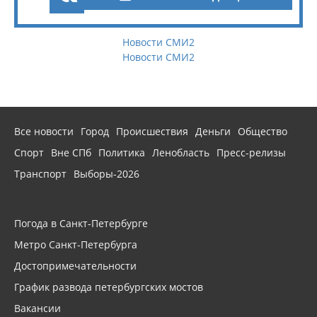
Новости СМИ2
Новости СМИ2
Все новости
Город
Происшествия
Деньги
Общество
Спорт
Вне СПб
Политика
Ленобласть
Пресс-релизы
Транспорт
Выборы-2026
Погода в Санкт-Петербурге
Метро Санкт-Петербурга
Достопримечательности
График развода петербургских мостов
Вакансии