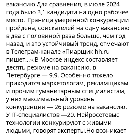
вакансию.Для сравнения, в июле 2024
года было 3,1 кандидата на одно рабочее
место. Граница умеренной конкуренции
пройдена, соискателей на одну вакансию
в два с половиной раза больше, чем год
назад, и это устойчивый тренд, отмечают
в Телеграм-канале «Пиарщик hh.ru
пишет…».В Москве индекс составляет
десять резюме на вакансию, в
Петербурге — 9,9. Особенно тяжело
приходится маркетологам, рекламщикам
и прочим гуманитарным специалистам,
у них максимальный уровень
конкуренции — 26 резюме на вакансию.
У IT-специалистов —20. Нейросетевые
технологии конкурируют с живыми
людьми, говорят эксперты.Но возникает