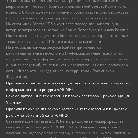
это политика, общественные настроения, важные события и
мероприятия, новости бизнеса и социальной сферы. Кроме того,
новости СПб сегодня – это, конечно, события культуры и искусства:
премьеры и выставки, концерты и театральные спектакли.
На страницах Газета.СПб вы узнаете последние новости дня,
которые затрагивают не только Санкт-Петербург, но и всю Россию.
Политика и власть, деньги и бизнес, культура и спорт, – основные
темы, которые Газета.СПб затрагивает каждый день!
На информационном ресурсе (сайте) применяются
рекомендательные технологии (информационные технологии
предоставления информации на основе сбора, систематизации и
анализа сведений, относящихся к предпочтениям пользователей
сети «Интернет», находящихся на территории Российской
Федерации).
Правила о применении рекомендательных технологий в виджетах
информационного ресурса «24СМИ»
Рекомендательные технологии в блоках платформы рекомендаций
Sparrow
Правила применения рекомендательных технологий в виджетах
рекламно-обменной сети «СМИ2»
Сетевое издание Газета.СПб Регистрационный номер средства
массовой информации Эл № ФС77-73908 выдан Федеральной
службой по надзору в сфере связи, информационных технологий и