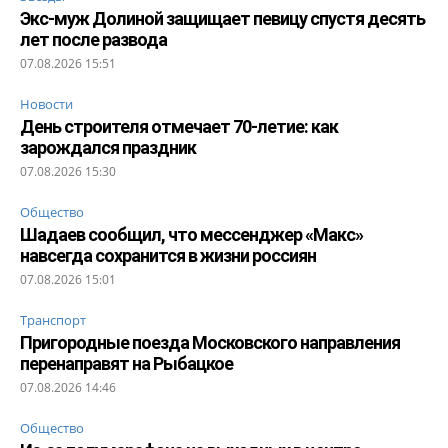
Экс-муж Долиной защищает певицу спустя десять
лет после развода
07.08.2026 15:51
Новости
День строителя отмечает 70-летие: как
зарождался праздник
07.08.2026 15:30
Общество
Шадаев сообщил, что мессенджер «Макс»
навсегда сохранится в жизни россиян
07.08.2026 15:01
Транспорт
Пригородные поезда Московского направления
перенаправят на Рыбацкое
07.08.2026 14:46
Общество