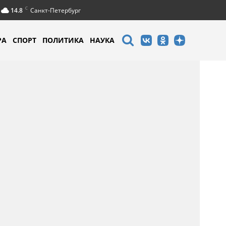
C
14.8
Санкт-Петербург
РА
СПОРТ
ПОЛИТИКА
НАУКА