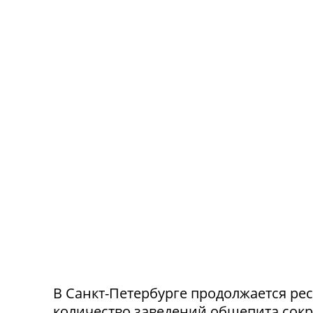
В Санкт-Петербурге продолжается ре
количество заведений общепита сокр