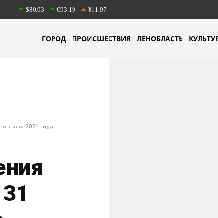
$80.93
€93.19
¥11.97
ГОРОД
ПРОИСШЕСТВИЯ
ЛЕНОБЛАСТЬ
КУЛЬТУ
 января 2021 года
ения
 31