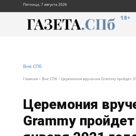
Пятница, 7 августа 2026
18+
Вне СПб
Главная
Вне СПб
Церемония вручения Grammy пройдет 31
Церемония вруч
Grammy пройдет