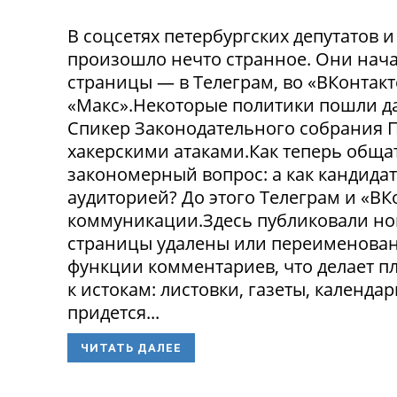
В соцсетях петербургских депутатов 
произошло нечто странное. Они нача
страницы — в Телеграм, во «ВКонтак
«Макс».Некоторые политики пошли да
Спикер Законодательного собрания П
хакерскими атаками.Как теперь обща
закономерный вопрос: а как кандида
аудиторией? До этого Телеграм и «В
коммуникации.Здесь публиковали нов
страницы удалены или переименованы
функции комментариев, что делает п
к истокам: листовки, газеты, календа
придется...
ЧИТАТЬ ДАЛЕЕ