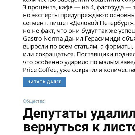
3 процента, кафе — на 4, фастфуда — 
но эксперты предупреждают: основн
сегмент, пишет «Деловой Петербург»
но не факт, что они будут так же ус
Gastro Norma Данил Герасимиди объя
выросли по всем статьям, а форматы,
или сокращаться. Поставщики поднял
что особенно ударило по малым заведе
Price Coffee, уже сократили количество
ЧИТАТЬ ДАЛЕЕ
Общество
Депутаты удалил
вернуться к лист