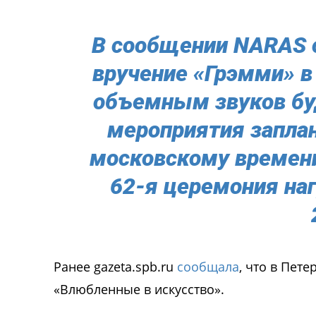
В сообщении NARAS о
вручение «Грэмми» в
объемным звуков бу
мероприятия заплан
московскому времен
62-я церемония на
Ранее gazeta.spb.ru
сообщала
, что в Пет
«Влюбленные в искусство».