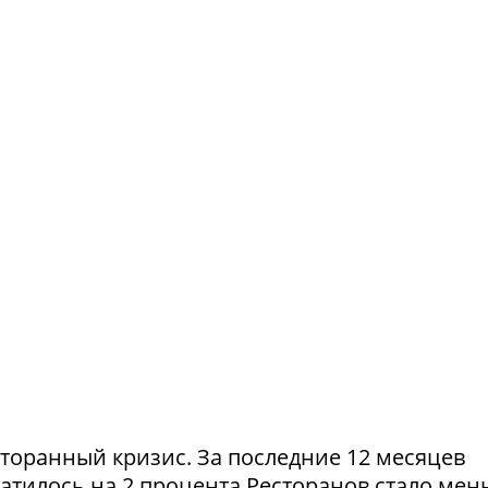
сторанный кризис. За последние 12 месяцев
атилось на 2 процента.Ресторанов стало мен