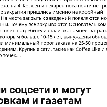
тоже на 4. Кофеен и пекарен пока почти не тр
ые закрытия пришлись именно на кофейный
. На месте закрытых заведений появляются но
пешны.Почему все закрываются Основатель ко
сняет: потребители стали экономнее, затрат
 которым больше 10-15 лет, вынуждены обнов
и минимальный порог заказа на 25-50 проце
ниям. Крупные сети, такие как Coffee Like и
 точек....
и соцсети и могут
овкам и газетам