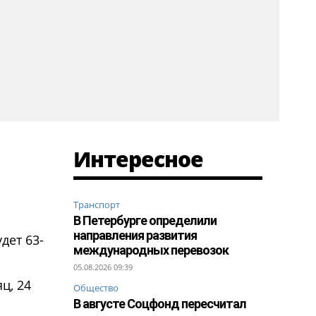
Интересное
Транспорт
В Петербурге определили
направления развития
дет 63-
международных перевозок
.
05.08.2026 09:39
ц, 24
Общество
В августе Соцфонд пересчитал