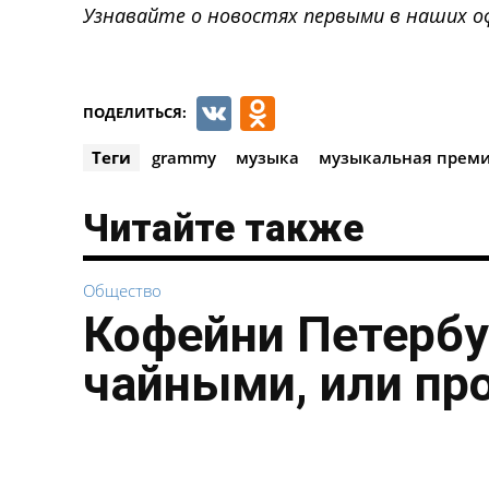
Узнавайте о новостях первыми в наших о
VK
Odnoklassnik
ПОДЕЛИТЬСЯ:
Теги
grammy
музыка
музыкальная прем
Читайте также
Общество
Кофейни Петербу
чайными, или пр