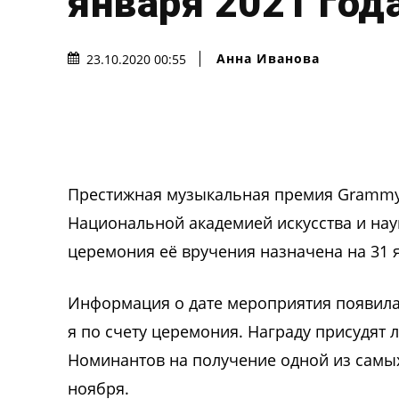
января 2021 год
Анна Иванова
23.10.2020 00:55
Престижная музыкальная премия Grammy 
Национальной академией искусства и нау
церемония её вручения назначена на 31 я
Информация о дате мероприятия появилась 
я по счету церемония. Награду присудят
Номинантов на получение одной из самых
ноября.