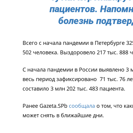
пациентов. Напомни
болезнь подтверд
Всего с начала пандемии в Петербурге 325
502 человека. Выздоровело 217 тыс. 888 ч
С начала пандемии в России выявлено 3 м
весь период зафиксировано 71 тыс. 76 ле
составило 3 млн 202 тыс. 483 пациента.
Ранее Gazeta.SPb
сообщала
о том, что ка
может снять в ближайшие дни.