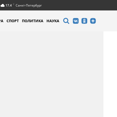
C
17.4
Санкт-Петербург
РА
СПОРТ
ПОЛИТИКА
НАУКА