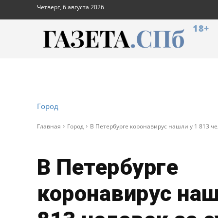
Четверг, 6 августа 2026
18+
Город
Главная
Город
В Петербурге коронавирус нашли у 1 813 че
В Петербурге
коронавирус наш