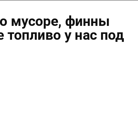
о мусоре, финны
 топливо у нас под