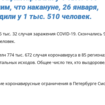
м, что накануне, 26 января,
или у 1 тыс. 510 человек.
 тыс. 32 случая заражения COVID-19. Скончались 9
еловек.
лн 774 тыс. 672 случая коронавируса в 85 регионах
тальных исходов. Общее число тех, кто выздорове
кие коронавирусные ограничения в Петербурге С