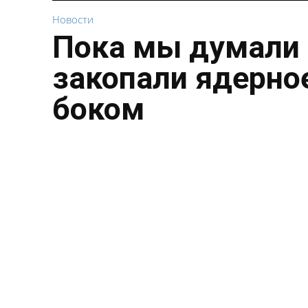
Новости
Пока мы думали 
закопали ядерное
боком