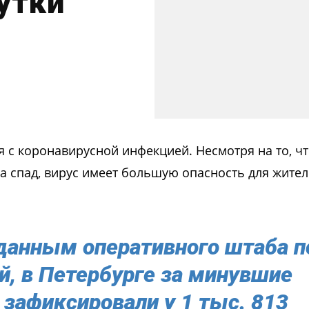
утки
 с коронавирусной инфекцией. Несмотря на то, ч
а спад, вирус имеет большую опасность для жите
данным оперативного штаба п
й, в Петербурге за минувшие
 зафиксировали у 1 тыс. 813