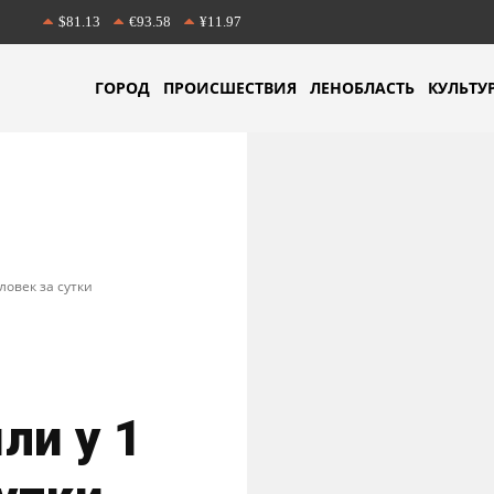
$81.13
€93.58
¥11.97
ГОРОД
ПРОИСШЕСТВИЯ
ЛЕНОБЛАСТЬ
КУЛЬТУ
ловек за сутки
ли у 1