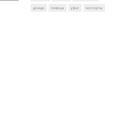
дожди
певица
уфас
эксперты