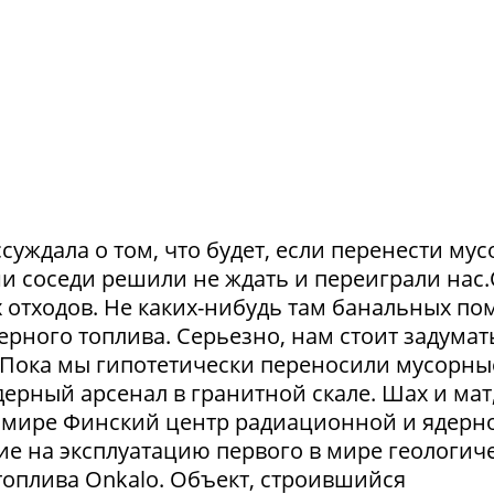
суждала о том, что будет, если перенести му
и соседи решили не ждать и переиграли нас
отходов. Не каких-нибудь там банальных пом
рного топлива. Серьезно, нам стоит задумат
. Пока мы гипотетически переносили мусорны
ерный арсенал в гранитной скале. Шах и мат,
 в мире Финский центр радиационной и ядерн
ие на эксплуатацию первого в мире геологич
оплива Onkalo. Объект, строившийся