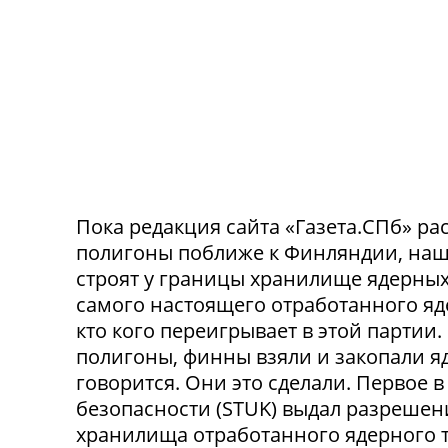
Пока редакция сайта «Газета.СПб» рас
полигоны поближе к Финляндии, наш
строят у границы хранилище ядерных 
самого настоящего отработанного яде
кто кого переигрывает в этой партии
полигоны, финны взяли и закопали яд
говорится. Они это сделали. Первое
безопасности (STUK) выдал разрешен
хранилища отработанного ядерного т