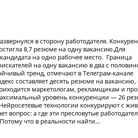
азвернулся в сторону работодателя. Конкуре
достигла 8,7 резюме на одну вакансию.Для
1 кандидата на одно рабочее место. Граница
искателей на одну вакансию в два с половин
тойчивый тренд, отмечают в Телеграм-канале
екс составляет десять резюме на вакансию, 
приходится маркетологам, рекламщикам и пр
максимальный уровень конкуренции — 26 ре
. Нейросетевые технологии конкурируют с жи
т вопрос: а где эти пресловутые работодател
Потому что в реальности найти...