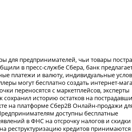
ры для предпринимателей, чьи товары постр
ообщили в пресс-службе Сбера, банк предлагае
ные платежи и валюту, индивидуальные усло
селлеры могут бесплатно создать интернет-маг
очки переносятся с маркетплейсов, эксперты
нк сохранил историю остатков на пострадавш
укте на платформе Сбер2В Онлайн-продажи дл
 Предпринимателям доступны бесплатные
явлений в ФНС на отсрочку налогов и скидки
 на реструктуризацию кредитов принимаются