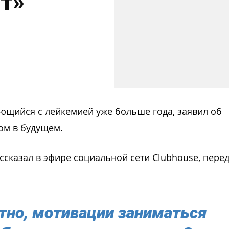
т»
ющийся с лейкемией уже больше года, заявил об
ом в будущем.
ссказал в эфире социальной сети Clubhouse, пере
стно, мотивации заниматься