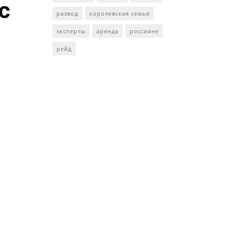
с
развод
королевская семья
эксперты
аренда
россияне
рейд