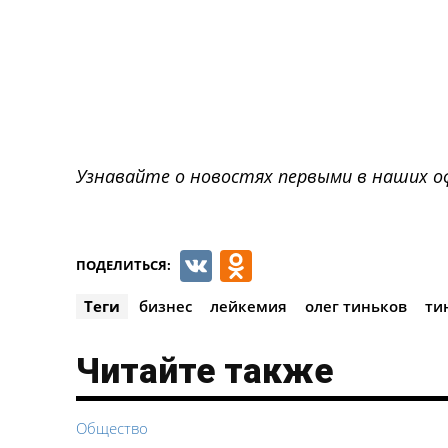
Узнавайте о новостях первыми в наших о
VK
Odnoklassnik
ПОДЕЛИТЬСЯ:
Теги
бизнес
лейкемия
олег тиньков
ти
Читайте также
Общество