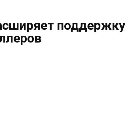
асширяет поддержку
ллеров