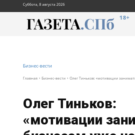
Суббота, 8 августа 2026
18+
Бизнес-вести
Главная
Бизнес-вести
Олег Тиньков: «мотивации занимат
Олег Тиньков:
«мотивации зан