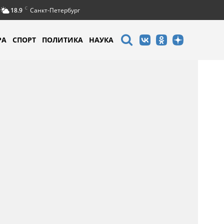
C
18.9
Санкт-Петербург
РА
СПОРТ
ПОЛИТИКА
НАУКА