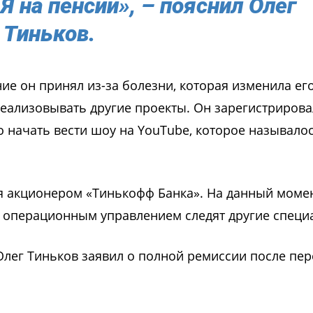
Я на пенсии», – пояснил Олег
Тиньков.
ие он принял из-за болезни, которая изменила ег
еализовывать другие проекты. Он зарегистриров
о начать вести шоу на YouTube, которое называло
ся акционером «Тинькофф Банка». На данный моме
а операционным управлением следят другие специ
Олег Тиньков заявил о полной ремиссии после пер