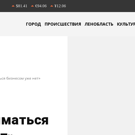
$81.41
€94.06
¥12.06
ГОРОД
ПРОИСШЕСТВИЯ
ЛЕНОБЛАСТЬ
КУЛЬТУ
ься бизнесом уже нет»
иматься