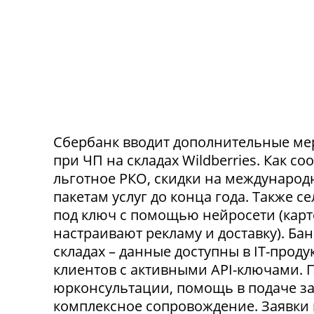
Сбербанк вводит дополнительные ме
при ЧП на складах Wildberries. Как с
льготное РКО, скидки на международ
пакетам услуг до конца года. Также 
под ключ с помощью нейросети (карт
настраивают рекламу и доставку). Ба
складах – данные доступны в IT-прод
клиентов с активными API-ключами.
юрконсультации, помощь в подаче за
комплексное сопровождение. Заявки