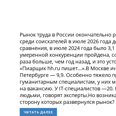
Рынок труда в России окончательно р
среди соискателей в июле 2026 года 
сравнения, в июле 2024 года было 3,
умеренной конкуренции пройдена, со
раза больше, чем год назад, и это ус
«Пиарщик hh.ru пишет…».В Москве инд
Петербурге — 9,9. Особенно тяжело 
гуманитарным специалистам, у них 
на вакансию. У IT-специалистов —20
людьми, говорят эксперты.Но возникае
сторону которых развернулся рынок? 
ЧИТАТЬ ДАЛЕЕ