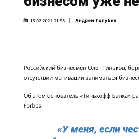
бизнесом уже не
Андрей Голубев
15.02.2021 01:58
Российский бизнесмен Олег Тиньков, бор
отсутствии мотивации заниматься бизнес
Об этом основатель «Тинькофф Банка» ра
Forbes.
«У меня, если че