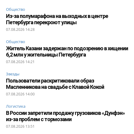
Общество
Из-за полумарафона на выходных в центре
Петербурга перекроют улицы
07.08.2026 14:28
Общество
Житель Казани задержан по подозрению в хищении
6,2 млн у жительницы Петербурга
07.08.2026 14:21
Звезды
Пользователи раскритиковали образ
Масленникова на свадьбе с Клавой Кокой
07.08.2026 14:00
Логистика
В России запретили продажу грузовиков «Дунфэн»
из-за проблем с тормозами
07.08.2026 13:51