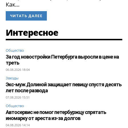
Как...
ЧИТАТЬ ДАЛЕЕ
Интересное
Общество
За год новостройки Петербурга выросли в цене на
треть
06.08.2026 18:04
Звезды
Экс-муж Долиной защищает певицу спустя десять
лет после развода
07.08.2026 15:51
Общество
Автосервис не помог петербуржцу спрятать
иномарку от ареста из-за долгов
04.08.2026 14:14