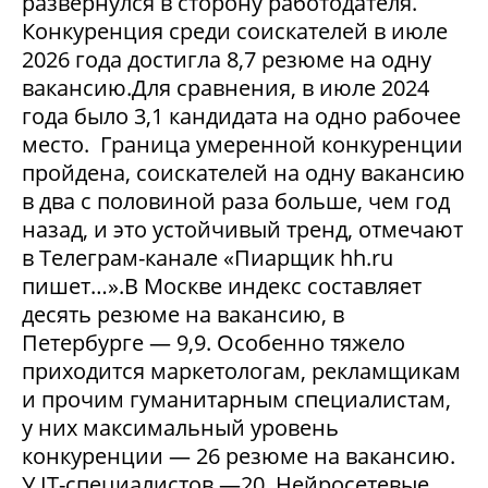
развернулся в сторону работодателя.
Конкуренция среди соискателей в июле
2026 года достигла 8,7 резюме на одну
вакансию.Для сравнения, в июле 2024
года было 3,1 кандидата на одно рабочее
место. Граница умеренной конкуренции
пройдена, соискателей на одну вакансию
в два с половиной раза больше, чем год
назад, и это устойчивый тренд, отмечают
в Телеграм-канале «Пиарщик hh.ru
пишет…».В Москве индекс составляет
десять резюме на вакансию, в
Петербурге — 9,9. Особенно тяжело
приходится маркетологам, рекламщикам
и прочим гуманитарным специалистам,
у них максимальный уровень
конкуренции — 26 резюме на вакансию.
У IT-специалистов —20. Нейросетевые