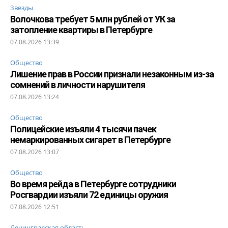
Звезды
Волочкова требует 5 млн рублей от УК за
затопление квартиры в Петербурге
07.08.2026 13:39
Общество
Лишение прав в России признали незаконным из-за
сомнений в личности нарушителя
07.08.2026 13:24
Общество
Полицейские изъяли 4 тысячи пачек
немаркированных сигарет в Петербурге
07.08.2026 13:07
Общество
Во время рейда в Петербурге сотрудники
Росгвардии изъяли 72 единицы оружия
07.08.2026 12:51
Ленинградская область