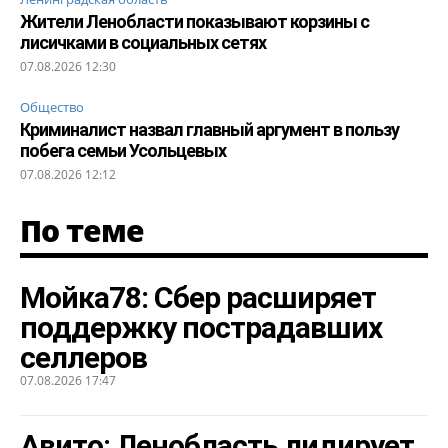
Жители Ленобласти показывают корзины с
лисичками в социальных сетях
07.08.2026 12:30
Общество
Криминалист назвал главный аргумент в пользу
побега семьи Усольцевых
07.08.2026 12:12
По теме
Мойка78: Сбер расширяет
поддержку пострадавших
селлеров
07.08.2026 17:47
Авито: Ленобласть лидирует