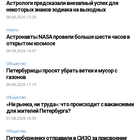
Астрологи предсказали внезапный успех для
некоторых знаков зодиака на выходных
08.08.2026 15:38
Наука
Астронавты NASA провели больше шести часов в
открытом космосе
08.08.2026 14:47
Общество
Петербуржцы просят убрать ветки и мусор с
газонов
08.08.2026 11:19
Общество
«Ни рынка, ни труда»: что происходит с вакансиями
для жителей Петербурга?
07.08.2026 18:36
Общество
Петербурженку отправили в СИЗО за присвоение