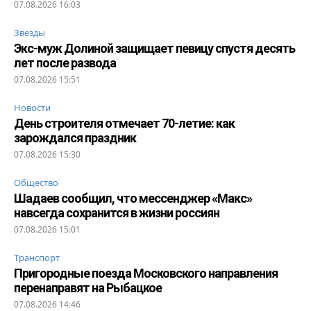
07.08.2026 16:03
Звезды
Экс-муж Долиной защищает певицу спустя десять
лет после развода
07.08.2026 15:51
Новости
День строителя отмечает 70-летие: как
зарождался праздник
07.08.2026 15:30
Общество
Шадаев сообщил, что мессенджер «Макс»
навсегда сохранится в жизни россиян
07.08.2026 15:01
Транспорт
Пригородные поезда Московского направления
перенаправят на Рыбацкое
07.08.2026 14:46