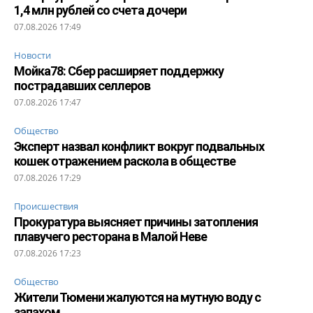
1,4 млн рублей со счета дочери
07.08.2026 17:49
Новости
Мойка78: Сбер расширяет поддержку
пострадавших селлеров
07.08.2026 17:47
Общество
Эксперт назвал конфликт вокруг подвальных
кошек отражением раскола в обществе
07.08.2026 17:29
Происшествия
Прокуратура выясняет причины затопления
плавучего ресторана в Малой Неве
07.08.2026 17:23
Общество
Жители Тюмени жалуются на мутную воду с
запахом