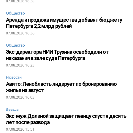
07.08.2026 16:38
Общество
Аренда и продажа имущества добавят бюджету
Петербурга 2,2 млрд рублей
07.08.2026 16:36
Общество
Экс-директора НИИ Трухина освободили от
наказания в зале суда Петербурга
07.08.2026 16:23
Новости
Авито: Ленобласть лидирует по бронированию
жилья на август
07.08.2026 16:03
Звезды
Экс-муж Долиной защищает певицу спустя десять
лет после развода
07.08.2026 15:51