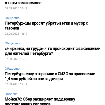
открытом космосе
08.08.2026 14:47
Общество
Петербуржцы просят убрать ветки и мусор с
газонов
08.08.2026 11:19
Общество
«Ни рынка, ни труда»: что происходит с вакансиями
для жителей Петербурга?
07.08.2026 18:36
Общество
Петербурженку отправили в СИЗО за присвоение
1,4 млн рублей со счета дочери
07.08.2026 17:49
Новости
Мойка78: Сбер расширяет поддержку
пострадавших селлеров