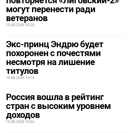
повторяется «Лиговский-2»
могут перенести ради
ветеранов
10.08.2026 10:20
Экс-принц Эндрю будет
похоронен с почестями
несмотря на лишение
титулов
10.08.2026 10:14
Россия вошла в рейтинг
стран с высоким уровнем
доходов
10.08.2026 10:02