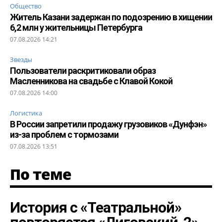
Общество
Житель Казани задержан по подозрению в хищении
6,2 млн у жительницы Петербурга
07.08.2026 14:21
Звезды
Пользователи раскритиковали образ
Масленникова на свадьбе с Клавой Кокой
07.08.2026 14:00
Логистика
В России запретили продажу грузовиков «Дунфэн»
из-за проблем с тормозами
07.08.2026 13:51
По теме
История с «Театральной»