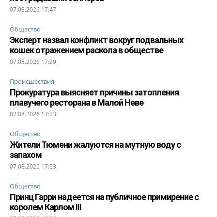
07.08.2026 17:47
Общество
Эксперт назвал конфликт вокруг подвальных
кошек отражением раскола в обществе
07.08.2026 17:29
Происшествия
Прокуратура выясняет причины затопления
плавучего ресторана в Малой Неве
07.08.2026 17:23
Общество
Жители Тюмени жалуются на мутную воду с
запахом
07.08.2026 17:03
Общество
Принц Гарри надеется на публичное примирение с
королем Карлом III