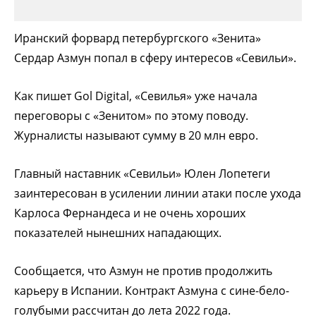
Иранский форвард петербургского «Зенита»
Сердар Азмун попал в сферу интересов «Севильи».
Как пишет Gol Digital, «Севилья» уже начала
переговоры с «Зенитом» по этому поводу.
Журналисты называют сумму в 20 млн евро.
Главный наставник «Севильи» Юлен Лопетеги
заинтересован в усилении линии атаки после ухода
Карлоса Фернандеса и не очень хороших
показателей нынешних нападающих.
Сообщается, что Азмун не против продолжить
карьеру в Испании. Контракт Азмуна с сине-бело-
голубыми рассчитан до лета 2022 года.