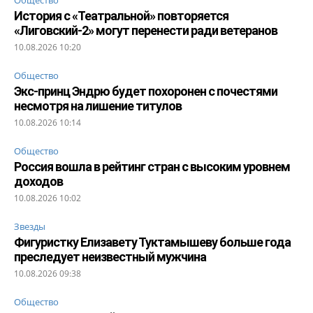
История с «Театральной» повторяется
«Лиговский-2» могут перенести ради ветеранов
10.08.2026 10:20
Общество
Экс-принц Эндрю будет похоронен с почестями
несмотря на лишение титулов
10.08.2026 10:14
Общество
Россия вошла в рейтинг стран с высоким уровнем
доходов
10.08.2026 10:02
Звезды
Фигуристку Елизавету Туктамышеву больше года
преследует неизвестный мужчина
10.08.2026 09:38
Общество