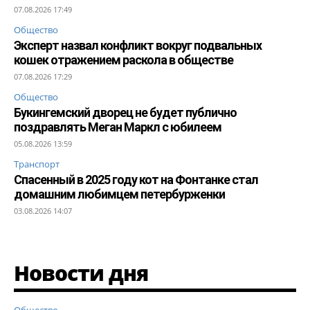
07.08.2026 17:49
Общество
Эксперт назвал конфликт вокруг подвальных
кошек отражением раскола в обществе
07.08.2026 17:29
Общество
Букингемский дворец не будет публично
поздравлять Меган Маркл с юбилеем
05.08.2026 13:59
Транспорт
Спасенный в 2025 году кот на Фонтанке стал
домашним любимцем петербурженки
03.08.2026 14:07
Новости дня
Общество