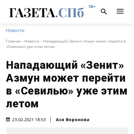
18+
Новости
Главная
Новости
Нападающий «Зенит» Азмун может перейти в
«Севилью» уже этим летом
Нападающий «Зенит»
Азмун может перейти
в «Севилью» уже этим
летом
Ася Воронова
23.02.2021 18:53