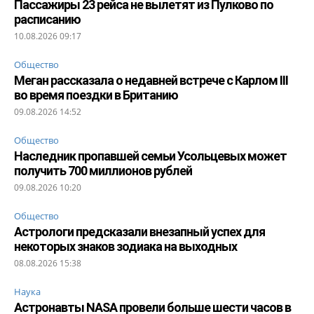
Пассажиры 23 рейса не вылетят из Пулково по
расписанию
10.08.2026 09:17
Общество
Меган рассказала о недавней встрече с Карлом III
во время поездки в Британию
09.08.2026 14:52
Общество
Наследник пропавшей семьи Усольцевых может
получить 700 миллионов рублей
09.08.2026 10:20
Общество
Астрологи предсказали внезапный успех для
некоторых знаков зодиака на выходных
08.08.2026 15:38
Наука
Астронавты NASA провели больше шести часов в