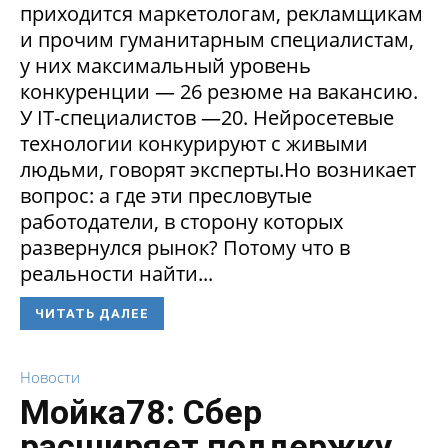
приходится маркетологам, рекламщикам
и прочим гуманитарным специалистам,
у них максимальный уровень
конкуренции — 26 резюме на вакансию.
У IT-специалистов —20. Нейросетевые
технологии конкурируют с живыми
людьми, говорят эксперты.Но возникает
вопрос: а где эти пресловутые
работодатели, в сторону которых
развернулся рынок? Потому что в
реальности найти...
ЧИТАТЬ ДАЛЕЕ
Новости
Мойка78: Сбер
расширяет поддержку