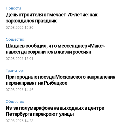
Новости
День строителя отмечает 70-летие: как
зарождался праздник
07.08.2026 15:30
Общество
Шадаев сообщил, что мессенджер «Макс»
навсегда сохранится в жизни россиян
07.08.2026 15:01
Транспорт
Пригородные поезда Московского направления
перенаправят на Рыбацкое
07.08.2026 14:46
Общество
Из-за полумарафона на выходных в центре
Петербурга перекроют улицы
07.08.2026 14:28