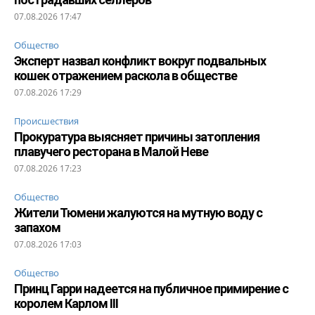
07.08.2026 17:47
Общество
Эксперт назвал конфликт вокруг подвальных
кошек отражением раскола в обществе
07.08.2026 17:29
Происшествия
Прокуратура выясняет причины затопления
плавучего ресторана в Малой Неве
07.08.2026 17:23
Общество
Жители Тюмени жалуются на мутную воду с
запахом
07.08.2026 17:03
Общество
Принц Гарри надеется на публичное примирение с
королем Карлом III