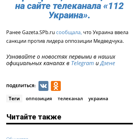
на сайте телеканала «112
Украина».
Ранее Gazeta.SPb.ru
сообщала,
что Украина ввела
санкции против лидера оппозиции Медведчука.
Узнавайте о новостях первыми в наших
официальных каналах в
Telegram
и
Дзене
VK
Odnoklassniki
ПОДЕЛИТЬСЯ:
Теги
оппозиция
телеканал
украина
Читайте также
Общество