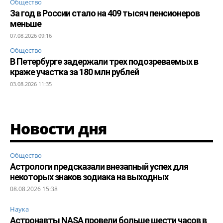
Общество
За год в России стало на 409 тысяч пенсионеров
меньше
07.08.2026 09:16
Общество
В Петербурге задержали трех подозреваемых в
краже участка за 180 млн рублей
03.08.2026 11:35
Новости дня
Общество
Астрологи предсказали внезапный успех для
некоторых знаков зодиака на выходных
08.08.2026 15:38
Наука
Астронавты NASA провели больше шести часов в