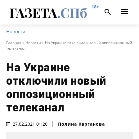
18+
Новости
Главная
Новости
На Украине отключили новый оппозиционный
телеканал
На Украине
отключили новый
оппозиционный
телеканал
Полина Карганова
27.02.2021 01:20