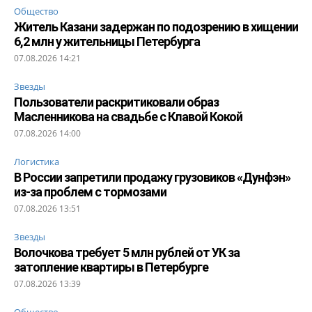
Общество
Житель Казани задержан по подозрению в хищении
6,2 млн у жительницы Петербурга
07.08.2026 14:21
Звезды
Пользователи раскритиковали образ
Масленникова на свадьбе с Клавой Кокой
07.08.2026 14:00
Логистика
В России запретили продажу грузовиков «Дунфэн»
из-за проблем с тормозами
07.08.2026 13:51
Звезды
Волочкова требует 5 млн рублей от УК за
затопление квартиры в Петербурге
07.08.2026 13:39
Общество