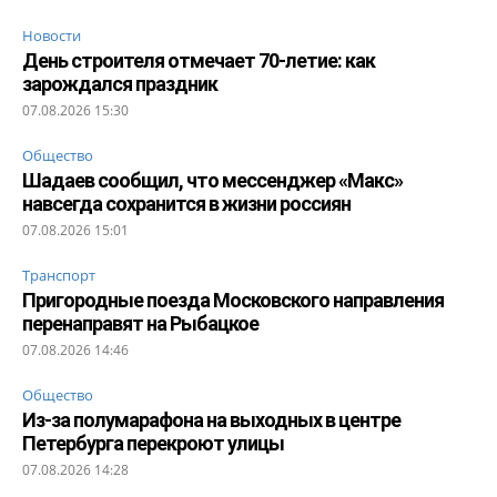
Новости
День строителя отмечает 70-летие: как
зарождался праздник
07.08.2026 15:30
Общество
Шадаев сообщил, что мессенджер «Макс»
навсегда сохранится в жизни россиян
07.08.2026 15:01
Транспорт
Пригородные поезда Московского направления
перенаправят на Рыбацкое
07.08.2026 14:46
Общество
Из-за полумарафона на выходных в центре
Петербурга перекроют улицы
07.08.2026 14:28