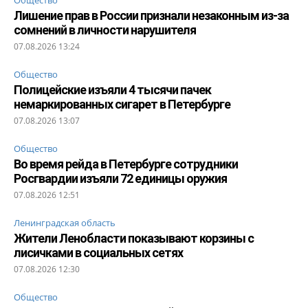
Лишение прав в России признали незаконным из-за
сомнений в личности нарушителя
07.08.2026 13:24
Общество
Полицейские изъяли 4 тысячи пачек
немаркированных сигарет в Петербурге
07.08.2026 13:07
Общество
Во время рейда в Петербурге сотрудники
Росгвардии изъяли 72 единицы оружия
07.08.2026 12:51
Ленинградская область
Жители Ленобласти показывают корзины с
лисичками в социальных сетях
07.08.2026 12:30
Общество