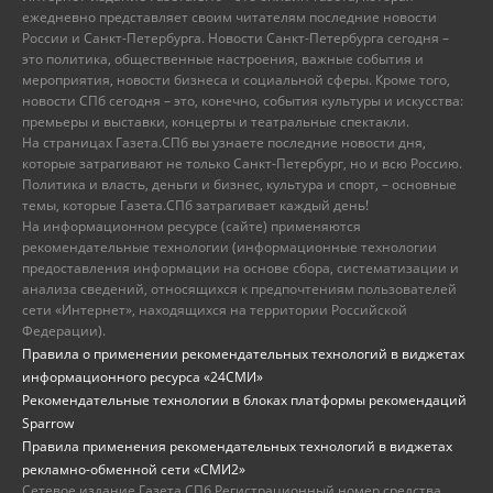
ежедневно представляет своим читателям последние новости
России и Санкт-Петербурга. Новости Санкт-Петербурга сегодня –
это политика, общественные настроения, важные события и
мероприятия, новости бизнеса и социальной сферы. Кроме того,
новости СПб сегодня – это, конечно, события культуры и искусства:
премьеры и выставки, концерты и театральные спектакли.
На страницах Газета.СПб вы узнаете последние новости дня,
которые затрагивают не только Санкт-Петербург, но и всю Россию.
Политика и власть, деньги и бизнес, культура и спорт, – основные
темы, которые Газета.СПб затрагивает каждый день!
На информационном ресурсе (сайте) применяются
рекомендательные технологии (информационные технологии
предоставления информации на основе сбора, систематизации и
анализа сведений, относящихся к предпочтениям пользователей
сети «Интернет», находящихся на территории Российской
Федерации).
Правила о применении рекомендательных технологий в виджетах
информационного ресурса «24СМИ»
Рекомендательные технологии в блоках платформы рекомендаций
Sparrow
Правила применения рекомендательных технологий в виджетах
рекламно-обменной сети «СМИ2»
Сетевое издание Газета.СПб Регистрационный номер средства