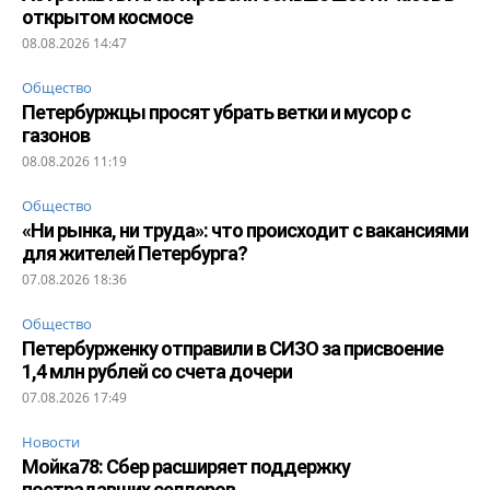
открытом космосе
08.08.2026 14:47
Общество
Петербуржцы просят убрать ветки и мусор с
газонов
08.08.2026 11:19
Общество
«Ни рынка, ни труда»: что происходит с вакансиями
для жителей Петербурга?
07.08.2026 18:36
Общество
Петербурженку отправили в СИЗО за присвоение
1,4 млн рублей со счета дочери
07.08.2026 17:49
Новости
Мойка78: Сбер расширяет поддержку
пострадавших селлеров