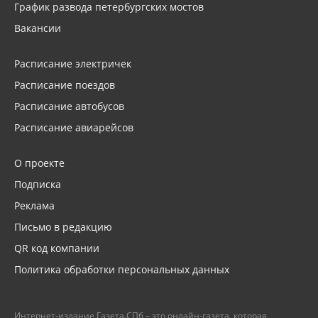
График развода петербургских мостов
Вакансии
Расписание электричек
Расписание поездов
Расписание автобусов
Расписание авиарейсов
О проекте
Подписка
Реклама
Письмо в редакцию
QR код компании
Политика обработки персональных данных
Интернет-издание Газета.СПб – это онлайн-газета, которая