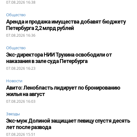
07.08.2026 16:38
Общество
Аренда и продажа имущества добавят бюджету
Петербурга 2,2 млрд рублей
07.08.2026 16:36
Общество
Экс-директора НИИ Трухина освободили от
наказания в зале суда Петербурга
07.08.2026 16:23
Новости
Авито: Ленобласть лидирует по бронированию
жилья на август
07.08.2026 16:03
Звезды
Экс-муж Долиной защищает певицу спустя десять
лет после развода
07.08.2026 15:51