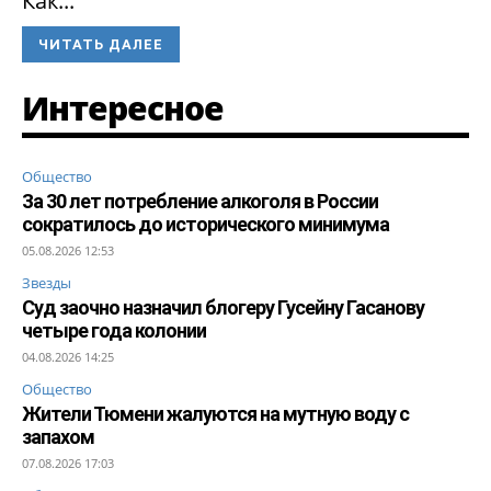
Как...
ЧИТАТЬ ДАЛЕЕ
Интересное
Общество
За 30 лет потребление алкоголя в России
сократилось до исторического минимума
05.08.2026 12:53
Звезды
Суд заочно назначил блогеру Гусейну Гасанову
четыре года колонии
04.08.2026 14:25
Общество
Жители Тюмени жалуются на мутную воду с
запахом
07.08.2026 17:03