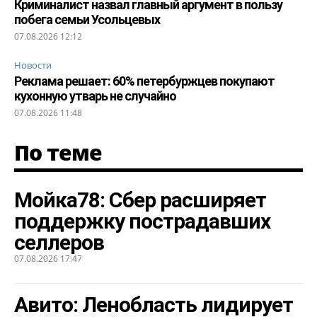
Криминалист назвал главный аргумент в пользу
побега семьи Усольцевых
07.08.2026 12:12
Новости
Реклама решает: 60% петербуржцев покупают
кухонную утварь не случайно
07.08.2026 11:48
По теме
Мойка78: Сбер расширяет
поддержку пострадавших
селлеров
07.08.2026 17:47
Авито: Ленобласть лидирует