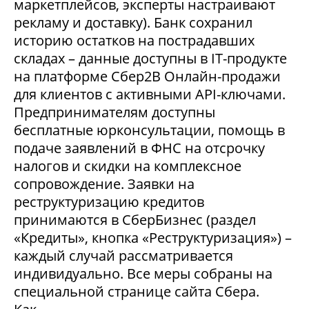
маркетплейсов, эксперты настраивают
рекламу и доставку). Банк сохранил
историю остатков на пострадавших
складах – данные доступны в IT-продукте
на платформе Сбер2В Онлайн-продажи
для клиентов с активными API-ключами.
Предпринимателям доступны
бесплатные юрконсультации, помощь в
подаче заявлений в ФНС на отсрочку
налогов и скидки на комплексное
сопровождение. Заявки на
реструктуризацию кредитов
принимаются в СберБизнес (раздел
«Кредиты», кнопка «Реструктуризация») –
каждый случай рассматривается
индивидуально. Все меры собраны на
специальной странице сайта Сбера.