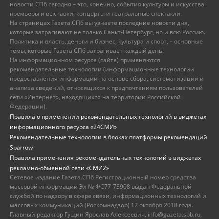
новости СПб сегодня – это, конечно, события культуры и искусства:
премьеры и выставки, концерты и театральные спектакли.
На страницах Газета.СПб вы узнаете последние новости дня,
которые затрагивают не только Санкт-Петербург, но и всю Россию.
Политика и власть, деньги и бизнес, культура и спорт, – основные
темы, которые Газета.СПб затрагивает каждый день!
На информационном ресурсе (сайте) применяются
рекомендательные технологии (информационные технологии
предоставления информации на основе сбора, систематизации и
анализа сведений, относящихся к предпочтениям пользователей
сети «Интернет», находящихся на территории Российской
Федерации).
Правила о применении рекомендательных технологий в виджетах
информационного ресурса «24СМИ»
Рекомендательные технологии в блоках платформы рекомендаций
Sparrow
Правила применения рекомендательных технологий в виджетах
рекламно-обменной сети «СМИ2»
Сетевое издание Газета.СПб Регистрационный номер средства
массовой информации Эл № ФС77-73908 выдан Федеральной
службой по надзору в сфере связи, информационных технологий и
массовых коммуникаций (Роскомнадзор) 12 октября 2018 года.
Главный редактор Гущин Ярослав Алексеевич, info@gazeta.spb.ru,