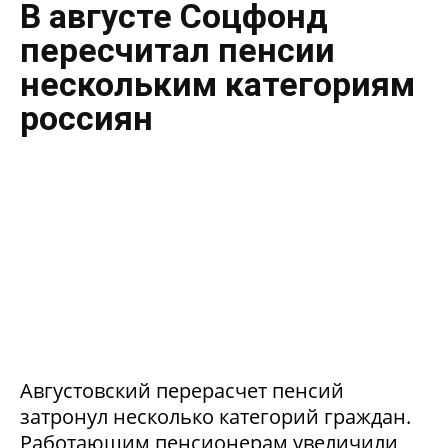
В августе Соцфонд
пересчитал пенсии
нескольким категориям
россиян
Августовский перерасчет пенсий
затронул несколько категорий граждан.
Работающим пенсионерам увеличили