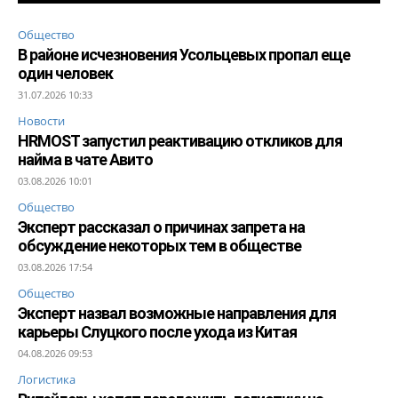
Общество
В районе исчезновения Усольцевых пропал еще
один человек
31.07.2026 10:33
Новости
HRMOST запустил реактивацию откликов для
найма в чате Авито
03.08.2026 10:01
Общество
Эксперт рассказал о причинах запрета на
обсуждение некоторых тем в обществе
03.08.2026 17:54
Общество
Эксперт назвал возможные направления для
карьеры Слуцкого после ухода из Китая
04.08.2026 09:53
Логистика