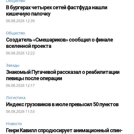
Общество
В бургерах четырех сетей фастфуда нашли
кишечную палочку
06.08.2026 12:39
Общество
Создатель «Смешариков» сообщил о финале
вселенной проекта
06.08.2026 12:22
Звезды
Знакомый Пугачевой рассказал о реабилитации
певицы после операции
06.08.2026 12:17
Логистика
Индекс грузовиков в июле превысил 50 пунктов
06.08.2026 11:53
Новости
Генри Кавилл спродюсирует анимационный спин-