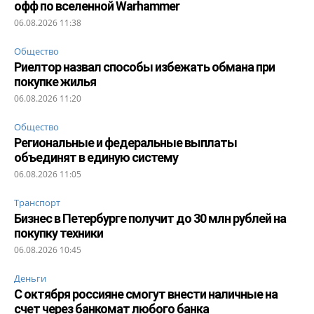
офф по вселенной Warhammer
06.08.2026 11:38
Общество
Риелтор назвал способы избежать обмана при
покупке жилья
06.08.2026 11:20
Общество
Региональные и федеральные выплаты
объединят в единую систему
06.08.2026 11:05
Транспорт
Бизнес в Петербурге получит до 30 млн рублей на
покупку техники
06.08.2026 10:45
Деньги
С октября россияне смогут внести наличные на
счет через банкомат любого банка