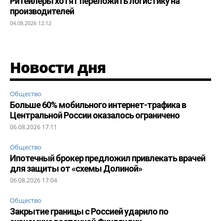
Ритейлеры хотят переложить логистику на
производителей
04.08.2026 12:12
Новости дня
Общество
Больше 60% мобильного интернет-трафика в
Центральной России оказалось ограничено
06.08.2026 17:11
Общество
Ипотечный брокер предложил привлекать врачей
для защиты от «схемы Долиной»
06.08.2026 17:04
Общество
Закрытие границы с Россией ударило по