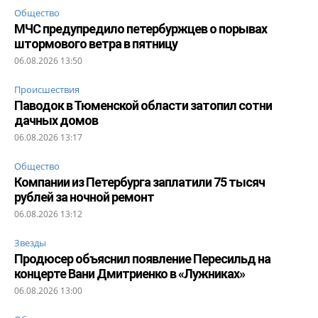
Общество
МЧС предупредило петербуржцев о порывах
штормового ветра в пятницу
06.08.2026 13:50
Происшествия
Паводок в Тюменской области затопил сотни
дачных домов
06.08.2026 13:17
Общество
Компании из Петербурга заплатили 75 тысяч
рублей за ночной ремонт
06.08.2026 13:12
Звезды
Продюсер объяснил появление Пересильд на
концерте Вани Дмитриенко в «Лужниках»
06.08.2026 13:00