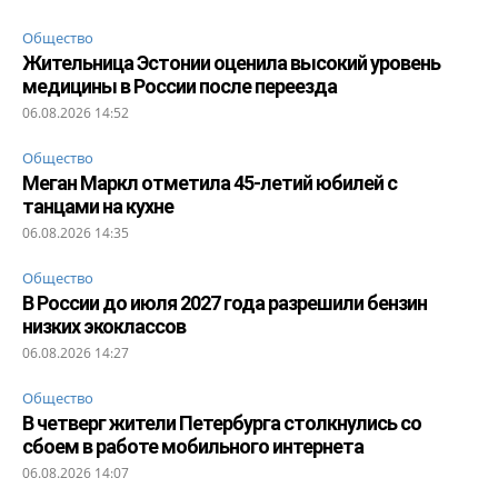
Общество
Жительница Эстонии оценила высокий уровень
медицины в России после переезда
06.08.2026 14:52
Общество
Меган Маркл отметила 45-летий юбилей с
танцами на кухне
06.08.2026 14:35
Общество
В России до июля 2027 года разрешили бензин
низких экоклассов
06.08.2026 14:27
Общество
В четверг жители Петербурга столкнулись со
сбоем в работе мобильного интернета
06.08.2026 14:07