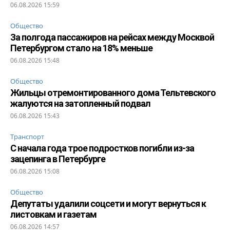
06.08.2026 15:59
Общество
За полгода пассажиров на рейсах между Москвой
Петербургом стало на 18% меньше
06.08.2026 15:48
Общество
Жильцы отремонтированного дома Тельтевского
жалуются на затопленный подвал
06.08.2026 15:43
Транспорт
С начала года трое подростков погибли из-за
зацепинга в Петербурге
06.08.2026 15:08
Общество
Депутаты удалили соцсети и могут вернуться к
листовкам и газетам
06.08.2026 14:57