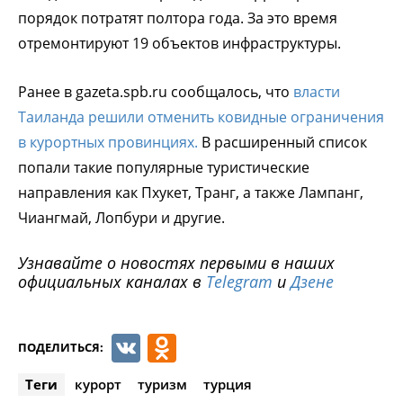
порядок потратят полтора года. За это время
отремонтируют 19 объектов инфраструктуры.
Ранее в gazeta.spb.ru сообщалось, что
власти
Таиланда решили отменить ковидные ограничения
в курортных провинциях.
В расширенный список
попали такие популярные туристические
направления как Пхукет, Транг, а также Лампанг,
Чиангмай, Лопбури и другие.
Узнавайте о новостях первыми в наших
официальных каналах в
Telegram
и
Дзене
VK
Odnoklassniki
ПОДЕЛИТЬСЯ:
Теги
курорт
туризм
турция