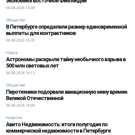
экономике восточной Финляндии
06.08.2026 16:49
Общество
В Петербурге определили размер единовременной
выплаты для контрактников
06.08.2026 16:35
Наука
Астрономы раскрыли тайну необычного взрыва в
500 млн световых лет
06.08.2026 16:12
Общество
Пиротехники подорвали авиационную мину времен
Великой Отечественной
06.08.2026 16:00
Новости
Авито Недвижимость: итоги полугодия по
коммерческой недвижимости в Петербурге