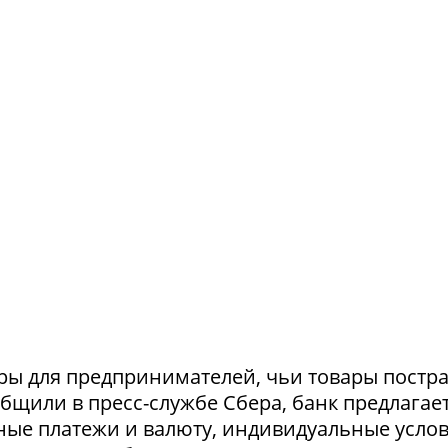
ры для предпринимателей, чьи товары постр
ообщили в пресс-службе Сбера, банк предлагае
ные платежи и валюту, индивидуальные усло