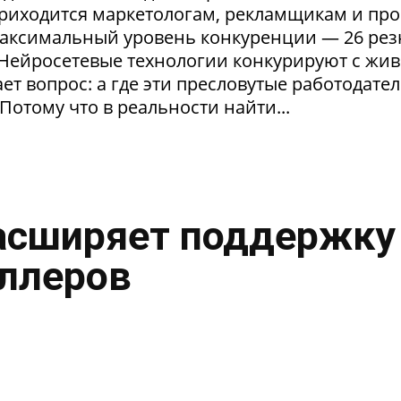
приходится маркетологам, рекламщикам и пр
максимальный уровень конкуренции — 26 ре
. Нейросетевые технологии конкурируют с жи
т вопрос: а где эти пресловутые работодател
Потому что в реальности найти...
асширяет поддержку
ллеров