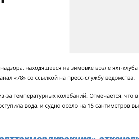
надзора, находящееся на зимовке возле яхт-клуба
анал «78» со ссылкой на пресс-службу ведомства.
из-за температурных колебаний. Отмечается, что 
ступила вода, и судно осело на 15 сантиметров в
алттехмордирекция» откачал