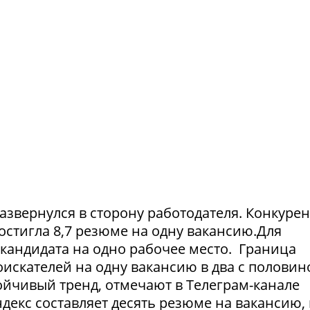
азвернулся в сторону работодателя. Конкуре
достигла 8,7 резюме на одну вакансию.Для
1 кандидата на одно рабочее место. Граница
искателей на одну вакансию в два с половин
тойчивый тренд, отмечают в Телеграм-канале
екс составляет десять резюме на вакансию, 