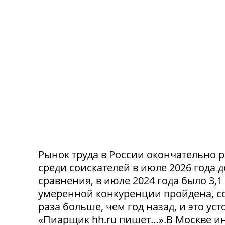
Рынок труда в России окончательно р
среди соискателей в июле 2026 года 
сравнения, в июле 2024 года было 3,
умеренной конкуренции пройдена, со
раза больше, чем год назад, и это ус
«Пиарщик hh.ru пишет…».В Москве инд