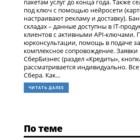
пакетам услуг до конца года. Также 
под ключ с помощью нейросети (карт
настраивают рекламу и доставку). Ба
складах – данные доступны в IT-прод
клиентов с активными API-ключами.
юрконсультации, помощь в подаче за
комплексное сопровождение. Заявки
СберБизнес (раздел «Кредиты», кнопк
рассматривается индивидуально. Все
Сбера. Как...
ЧИТАТЬ ДАЛЕЕ
По теме