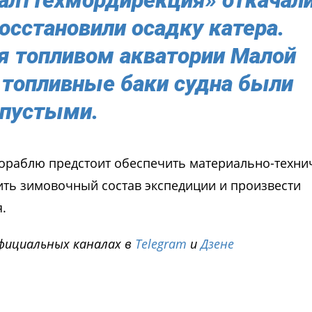
осстановили осадку катера.
я топливом акватории Малой
к топливные баки судна были
пустыми.
кораблю предстоит обеспечить материально-техни
ить зимовочный состав экспедиции и произвести
.
фициальных каналах в
Telegram
и
Дзене
i