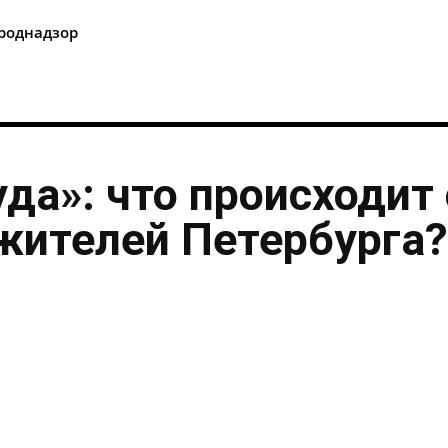
роднадзор
уда»: что происходит 
жителей Петербурга?