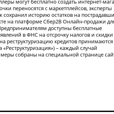
селлеры могут бесплатно создать интернет-маг
очки переносятся с маркетплейсов, эксперты
нк сохранил историю остатков на пострадавш
укте на платформе Сбер2В Онлайн-продажи дл
 Предпринимателям доступны бесплатные
явлений в ФНС на отсрочку налогов и скидки
 на реструктуризацию кредитов принимаются
а «Реструктуризация») – каждый случай
 меры собраны на специальной странице сай