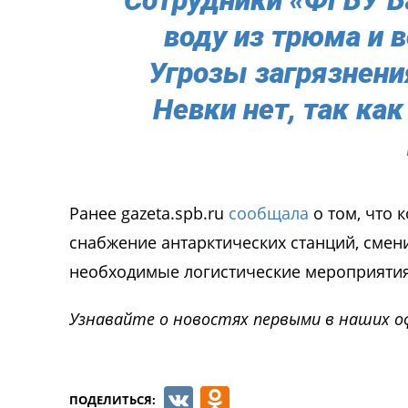
воду из трюма и в
Угрозы загрязнени
Невки нет, так ка
Ранее gazeta.spb.ru
сообщала
о том, что 
снабжение антарктических станций, смен
необходимые логистические мероприятия
Узнавайте о новостях первыми в наших о
VK
Odnoklassnik
ПОДЕЛИТЬСЯ: