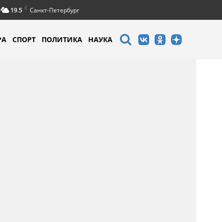
C
19.5
Санкт-Петербург
РА
СПОРТ
ПОЛИТИКА
НАУКА