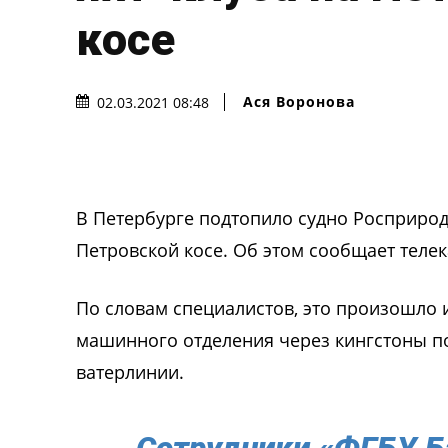
косе
Ася Воронова
02.03.2021 08:48
В Петербурге подтопило судно Росприрод
Петровской косе. Об этом сообщает телек
По словам специалистов, это произошло 
машинного отделения через кингстоны по
ватерлинии.
Сотрудники «ФГБУ Б