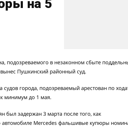
ры на 5
на, подозреваемого в незаконном сбыте поддельн
 вынес Пушкинский районный суд.
 судов города, подозреваемый арестован по хода
ак минимум до 1 мая.
н был задержан 3 марта после того, как
го автомобиле Mercedes фальшивые купюры номи