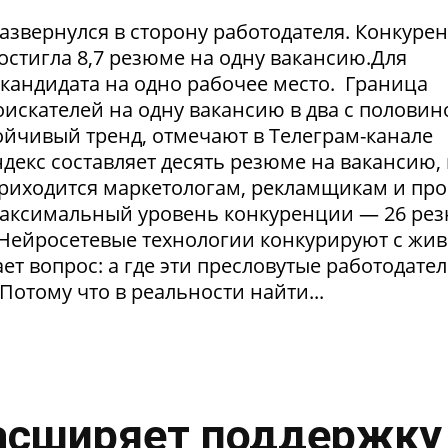
азвернулся в сторону работодателя. Конкуре
достигла 8,7 резюме на одну вакансию.Для
1 кандидата на одно рабочее место. Граница
искателей на одну вакансию в два с половин
тойчивый тренд, отмечают в Телеграм-канале
екс составляет десять резюме на вакансию, 
приходится маркетологам, рекламщикам и пр
максимальный уровень конкуренции — 26 ре
. Нейросетевые технологии конкурируют с жи
т вопрос: а где эти пресловутые работодател
Потому что в реальности найти...
асширяет поддержку