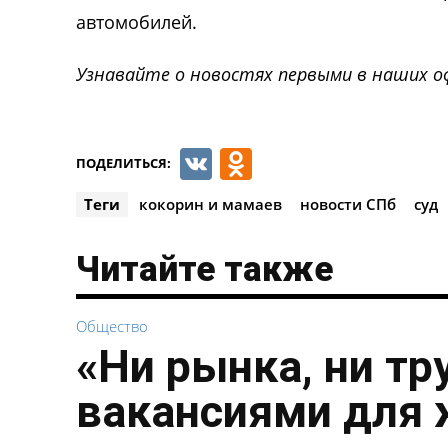
автомобилей.
Узнавайте о новостях первыми в наших о
VK
Odnoklassnik
ПОДЕЛИТЬСЯ:
Теги
кокорин и мамаев
новости СПб
суд
Читайте также
Общество
«Ни рынка, ни тр
вакансиями для 