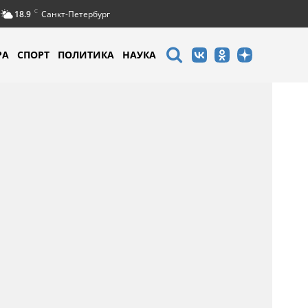
C
18.9
Санкт-Петербург
РА
СПОРТ
ПОЛИТИКА
НАУКА