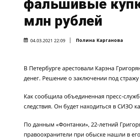
фальшивые купю
млн рублей
Полина Карганова
04.03.2021 22:09
В Петербурге арестовали Карэна Григоря
денег. Решение о заключении под стражу
Как сообщила объединенная пресс-служба
следствия. Он будет находиться в СИЗО к
По данным «Фонтанки», 22-летний Григоря
правоохранители при обыске нашли в е