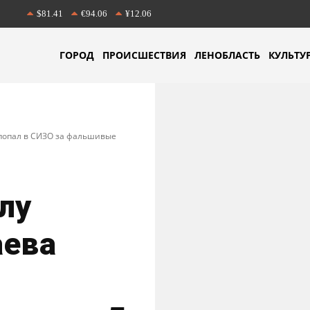
$81.41
€94.06
¥12.06
ГОРОД
ПРОИСШЕСТВИЯ
ЛЕНОБЛАСТЬ
КУЛЬТУ
 попал в СИЗО за фальшивые
лу
аева