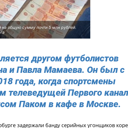
 на общую сумму почти 5 млн рублей.
рга
вляется другом футболистов
а и Павла Мамаева. Он был с
018 года, когда спортсмены
ем телеведущей Первого кана
сом Паком в кафе в Москве.
рбурге задержали банду серийных угонщиков коре