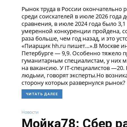
Рынок труда в России окончательно р
среди соискателей в июле 2026 года 
сравнения, в июле 2024 года было 3,
умеренной конкуренции пройдена, со
раза больше, чем год назад, и это ус
«Пиарщик hh.ru пишет…».В Москве инд
Петербурге — 9,9. Особенно тяжело 
гуманитарным специалистам, у них 
на вакансию. У IT-специалистов —20
людьми, говорят эксперты.Но возникае
сторону которых развернулся рынок? 
ЧИТАТЬ ДАЛЕЕ
Новости
Мойка78: Сбер р