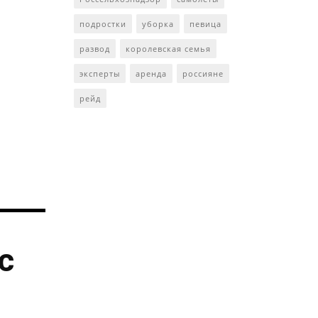
подростки
уборка
певица
развод
королевская семья
эксперты
аренда
россияне
рейд
с