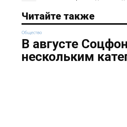
Читайте также
Общество
В августе Соцфо
нескольким кате