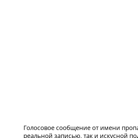
Голосовое сообщение от имени проп
реальной записью, так и искусной п