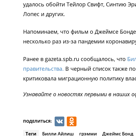
удалось обойти Тейлор Свифт, Синтию Эр
Лопес и других.
Напоминаем, что фильм о Джеймсе Бонде 
несколько раз из-за пандемии коронавир
Ранее в gazeta.spb.ru сообщалось, что
Би
правительства.
В черный список также по
критиковала миграционную политику влас
Узнавайте о новостях первыми в наших о
VK
Odnoklassnik
ПОДЕЛИТЬСЯ:
Теги
Билли Айлиш
грэмми
Джеймс Бонд