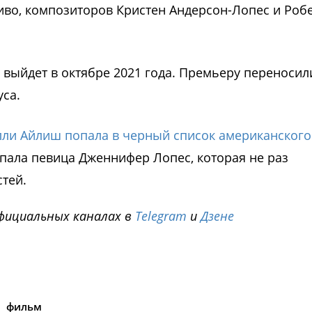
иво, композиторов Кристен Андерсон-Лопес и Роб
выйдет в октябре 2021 года. Премьеру переносил
уса.
лли Айлиш попала в черный список американского
пала певица Дженнифер Лопес, которая не раз
тей.
фициальных каналах в
Telegram
и
Дзене
i
фильм