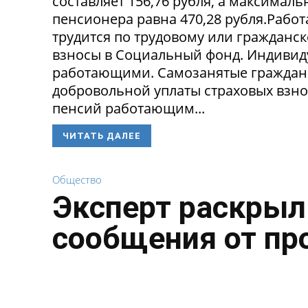
составляет 156,76 рубля, а максима
пенсионера равна 470,28 рубля.Рабо
трудится по трудовому или гражданск
взносы в Социальный фонд. Индивид
работающими. Самозанятые граждане 
добровольной уплаты страховых взно
пенсий работающим...
ЧИТАТЬ ДАЛЕЕ
Общество
Эксперт раскрыл
сообщения от пр