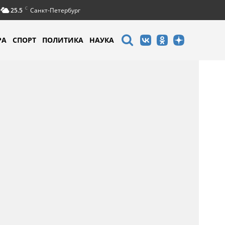
C
25.5
Санкт-Петербург
РА
СПОРТ
ПОЛИТИКА
НАУКА