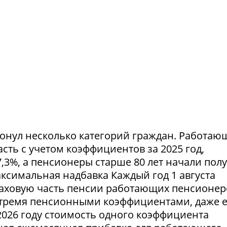
ронул несколько категорий граждан. Работа
ть с учетом коэффициентов за 2025 год,
,3%, а пенсионеры старше 80 лет начали пол
симальная надбавка Каждый год 1 августа
аховую часть пенсии работающих пенсионер
тремя пенсионными коэффициентами, даже 
2026 году стоимость одного коэффициента