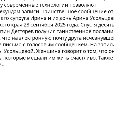
ку современные технологии позволяют
секундам записи. Таинственное сообщение от
его супруга Ирина и их дочь Арина Усольце
ого края 28 сентября 2025 года. Спустя десят
тин Дегтярев получил таинственное послани
 что на электронную почту друга исчезнувше
 письмо с голосовым сообщением. На запис
ы Усольцевой. Женщина говорит о том, что о
ы, которые мешали им жить счастливо. Также
...