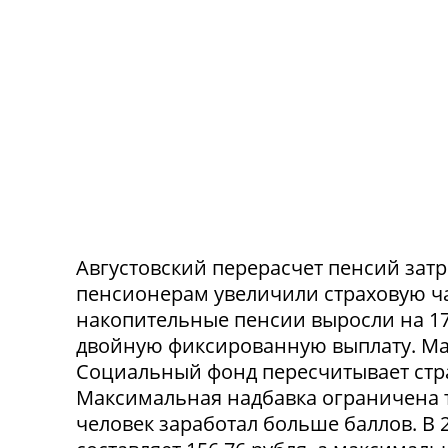
Августовский перерасчет пенсий зат
пенсионерам увеличили страховую час
накопительные пенсии выросли на 17
двойную фиксированную выплату. Мак
Социальный фонд пересчитывает стр
Максимальная надбавка ограничена 
человек заработал больше баллов. В 