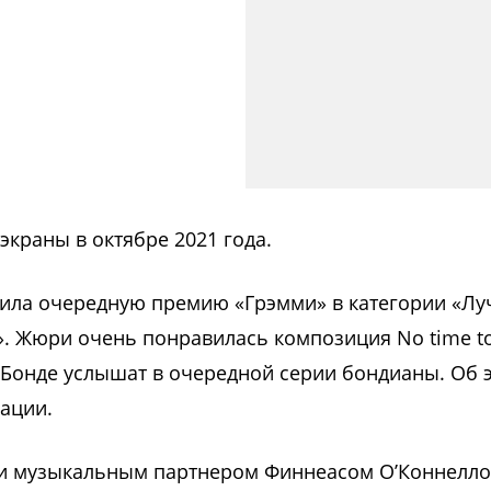
экраны в октябре 2021 года.
ила очередную премию «Грэмми» в категории «Л
». Жюри очень понравилась композиция No time to
Бонде услышат в очередной серии бондианы. Об 
ации.
 и музыкальным партнером Финнеасом О’Коннелло