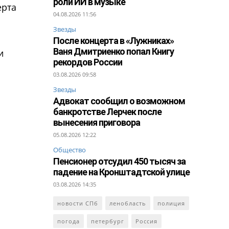
роли ИИ в музыке
ерта
04.08.2026 11:56
Звезды
После концерта в «Лужниках»
Ваня Дмитриенко попал Книгу
и
рекордов России
03.08.2026 09:58
Звезды
Адвокат сообщил о возможном
банкротстве Лерчек после
вынесения приговора
05.08.2026 12:22
Общество
Пенсионер отсудил 450 тысяч за
падение на Кронштадтской улице
03.08.2026 14:35
новости СПб
ленобласть
полиция
погода
петербург
Россия