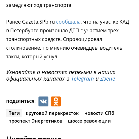
замедляют ход транспорта.
Ранее Gazeta.SPb.ru
сообщала
, что на участке КАД
в Петербурге произошло ДТП с участием трех
транспортных средств. Спровоцировал
столкновение, по мнению очевидцев, водитель
такси, который уснул.
Узнавайте о новостях первыми в наших
официальных каналах в
Telegram
и
Дзене
VK
Odnoklassniki
ПОДЕЛИТЬСЯ:
Теги
круговой перекресток
новости СПб
проспект Энергетиков
шоссе революции