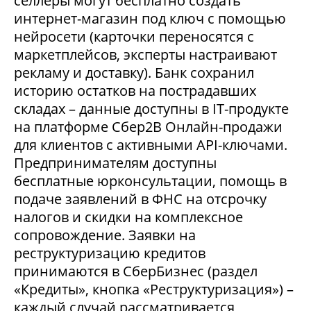
селлеры могут бесплатно создать
интернет-магазин под ключ с помощью
нейросети (карточки переносятся с
маркетплейсов, эксперты настраивают
рекламу и доставку). Банк сохранил
историю остатков на пострадавших
складах – данные доступны в IT-продукте
на платформе Сбер2В Онлайн-продажи
для клиентов с активными API-ключами.
Предпринимателям доступны
бесплатные юрконсультации, помощь в
подаче заявлений в ФНС на отсрочку
налогов и скидки на комплексное
сопровождение. Заявки на
реструктуризацию кредитов
принимаются в СберБизнес (раздел
«Кредиты», кнопка «Реструктуризация») –
каждый случай рассматривается