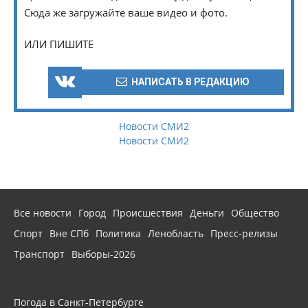
Сюда же загружайте ваше видео и фото.
ИЛИ ПИШИТЕ
НАПИСАТЬ В РЕДАКЦИЮ
Новости СМИ2
Новости СМИ2
Все новости
Город
Происшествия
Деньги
Общество
Спорт
Вне СПб
Политика
Ленобласть
Пресс-релизы
Транспорт
Выборы-2026
Погода в Санкт-Петербурге