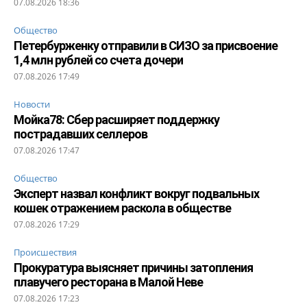
07.08.2026 18:36
Общество
Петербурженку отправили в СИЗО за присвоение
1,4 млн рублей со счета дочери
07.08.2026 17:49
Новости
Мойка78: Сбер расширяет поддержку
пострадавших селлеров
07.08.2026 17:47
Общество
Эксперт назвал конфликт вокруг подвальных
кошек отражением раскола в обществе
07.08.2026 17:29
Происшествия
Прокуратура выясняет причины затопления
плавучего ресторана в Малой Неве
07.08.2026 17:23