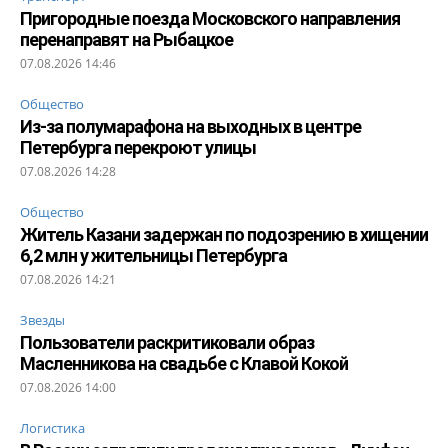
Пригородные поезда Московского направления
перенаправят на Рыбацкое
07.08.2026 14:46
Общество
Из-за полумарафона на выходных в центре
Петербурга перекроют улицы
07.08.2026 14:28
Общество
Житель Казани задержан по подозрению в хищении
6,2 млн у жительницы Петербурга
07.08.2026 14:21
Звезды
Пользователи раскритиковали образ
Масленникова на свадьбе с Клавой Кокой
07.08.2026 14:00
Логистика