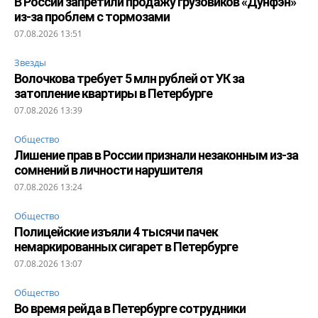
В России запретили продажу грузовиков «Дунфэн»
из-за проблем с тормозами
07.08.2026 13:51
Звезды
Волочкова требует 5 млн рублей от УК за
затопление квартиры в Петербурге
07.08.2026 13:39
Общество
Лишение прав в России признали незаконным из-за
сомнений в личности нарушителя
07.08.2026 13:24
Общество
Полицейские изъяли 4 тысячи пачек
немаркированных сигарет в Петербурге
07.08.2026 13:07
Общество
Во время рейда в Петербурге сотрудники