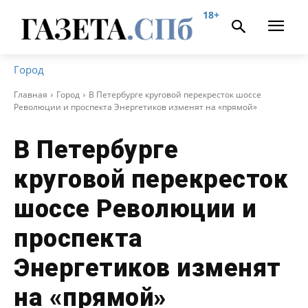
18+
Город
Главная
Город
В Петербурге круговой перекресток шоссе
Революции и проспекта Энергетиков изменят на «прямой»
В Петербурге
круговой перекресток
шоссе Революции и
проспекта
Энергетиков изменят
на «прямой»