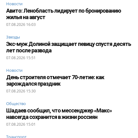
Новости
Авито: Ленобласть лидирует по бронированию
жилья на август
07.08.2026 16:03
Звезды
Экс-муж Долиной защищает певицу спустя десять
лет после развода
07.08.2026 15:51
Новости
День строителя отмечает 70-летие: как
зарождался праздник
07.08.2026 15:30
Общество
Шадаев сообщил, что мессенджер «Макс»
навсегда сохранится в жизни россиян
07.08.2026 15:01
Транспорт