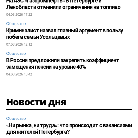
На АЗС «Газпромнефть» В Петербурге и
Ленобласти отменили ограничения на топливо
04.08.2026 17:22
Общество
Криминалист назвал главный аргумент в пользу
побега семьи Усольцевых
07.08.2026 12:12
Общество
В России предложили закрепить коэффициент
замещения пенсии на уровне 40%
04.08.2026 13:42
Новости дня
Общество
«Ни рынка, ни труда»: что происходит с вакансиями
для жителей Петербурга?