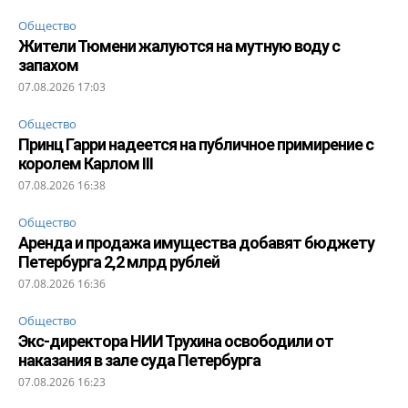
Общество
Жители Тюмени жалуются на мутную воду с
запахом
07.08.2026 17:03
Общество
Принц Гарри надеется на публичное примирение с
королем Карлом III
07.08.2026 16:38
Общество
Аренда и продажа имущества добавят бюджету
Петербурга 2,2 млрд рублей
07.08.2026 16:36
Общество
Экс-директора НИИ Трухина освободили от
наказания в зале суда Петербурга
07.08.2026 16:23