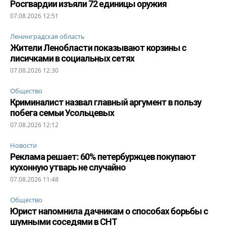
Росгвардии изъяли 72 единицы оружия
07.08.2026 12:51
Ленинградская область
Жители Ленобласти показывают корзины с
лисичками в социальных сетях
07.08.2026 12:30
Общество
Криминалист назвал главный аргумент в пользу
побега семьи Усольцевых
07.08.2026 12:12
Новости
Реклама решает: 60% петербуржцев покупают
кухонную утварь не случайно
07.08.2026 11:48
Общество
Юрист напомнила дачникам о способах борьбы с
шумными соседями в СНТ