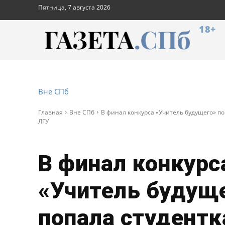
Пятница, 7 августа 2026
18+
Вне СПб
Главная
Вне СПб
В финал конкурса «Учитель будущего» по
ЛГУ
В финал конкурс
«Учитель будущ
попала студентк