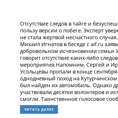
Отсутствие следов в тайге и безусп
пользу версии о побеге. Эксперт уве
не стала жертвой несчастного случа
Михаил Игнатов в беседе с aif.ru заяв
добровольном исчезновении семьи Ус
говорит отсутствие каких-либо следо
мероприятия.Напомним, Сергей и Ир
Усольцевы пропали в конце сентября
однодневный поход на Кутурчинском
был найден их автомобиль. Однако др
участвовали десятки волонтеров и ис
смогли. Таинственное голосовое сооб
ЧИТАТЬ ДАЛЕЕ