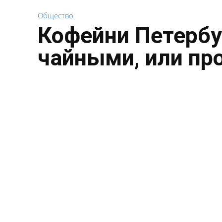
Общество
Кофейни Петербу
чайными, или пр