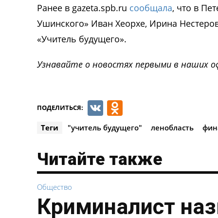
Ранее в gazeta.spb.ru
сообщала
, что в Пе
Ушинского» Иван Хеорхе, Ирина Нестеров
«Учитель будущего».
Узнавайте о новостях первыми в наших о
VK
Odnoklassnik
ПОДЕЛИТЬСЯ:
Теги
"учитель будущего"
ленобласть
фин
Читайте также
Общество
Криминалист наз