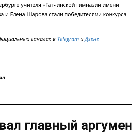
тербурге учителя «Гатчинской гимназии имени
а и Елена Шарова стали победителями конкурса
фициальных каналах в
Telegram
и
Дзене
i
ал
вал главный аргумен