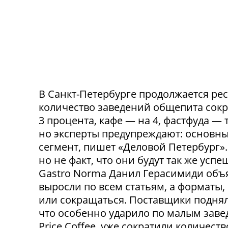
В Санкт-Петербурге продолжается ре
количество заведений общепита сокр
3 процента, кафе — на 4, фастфуда — 
но эксперты предупреждают: основн
сегмент, пишет «Деловой Петербург»
но не факт, что они будут так же ус
Gastro Norma Данил Герасимиди объя
выросли по всем статьям, а форматы,
или сокращаться. Поставщики поднял
что особенно ударило по малым заведе
Price Coffee, уже сократили количество