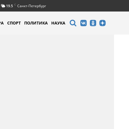
C
19.5
Санкт-Петербург
РА
СПОРТ
ПОЛИТИКА
НАУКА