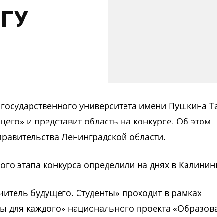
ЛГУ
о государственного университета имени Пушкина Т
его» и представит область на конкурсе. Об этом
правительства Ленинградской области.
ого этапа конкурса определили на днях в Калинин
читель будущего. Студенты» проходит в рамках
ы для каждого» национального проекта «Образов